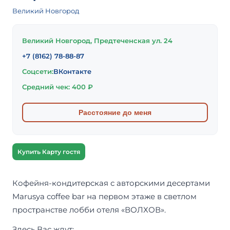
Великий Новгород
Великий Новгород, Предтеченская ул. 24
+7 (8162) 78-88-87
Соцсети:
ВКонтакте
Средний чек: 400 ₽
Расстояние до меня
Купить Карту гостя
Кофейня-кондитерская с авторскими десертами
Marusya coffee bar на первом этаже в светлом
пространстве лобби отеля «ВОЛХОВ».
Здесь Вас ждут: