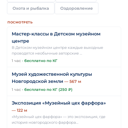
Охота и рыбалка
Оздоровление
ПОСМОТРЕТЬ
Мастер-классы в Детском музейном
центре
В Детском музейном центре каждые выходные
проводятся необычные авторские …
1 час
·
бесплатно по КГ
Музей художественной культуры
Новгородской земли
— 567 м
1 час
·
бесплатно по КГ (250 ₽)
Экспозиция «Музейный цех фарфора»
— 122 м
«Музейный цех фарфора» — это экспозиция, где
история новгородского фарфора…