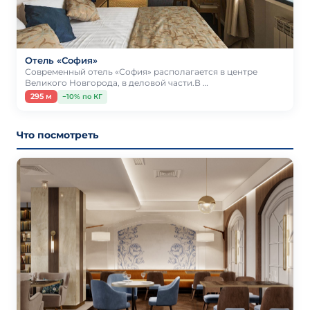
Отель «София»
Современный отель «София» располагается в центре
Великого Новгорода, в деловой части.В …
295 м
−10% по КГ
Что посмотреть