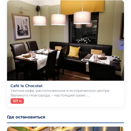
Café le Chocolat
Уютное кафе, расположенное в историческом центре
Великого Новгорода, – настоящий оазис …
107 м
Где остановиться