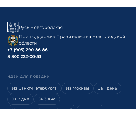
Русь Новгородская
При поддержке Правительства Новгородской
области
+7 (905) 290-86-86
8 800 222-00-53
ИДЕИ ДЛЯ ПОЕЗДКИ
Из Санкт-Петербурга
Из Москвы
За 1 день
За 2 дня
За 3 дня
Новгород — Русса — Валдай
С детьми
Живой урок истории
Музеи для детей
Квесты для детей
Детские экскурсии