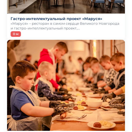
Гастро-интеллектуальный проект «Маруся»
«Маруся» – ресторан в самом сердце Великого Новгорода
и гастро-интеллектуальный проект,…
0 м