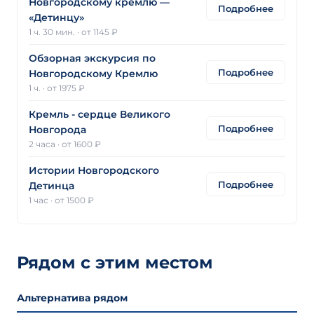
Новгородскому кремлю —
Подробнее
«Детинцу»
1 ч. 30 мин.
·
от 1145 ₽
Обзорная экскурсия по
Подробнее
Новгородскому Кремлю
1 ч.
·
от 1975 ₽
Кремль - сердце Великого
Подробнее
Новгорода
2 часа
·
от 1600 ₽
Истории Новгородского
Подробнее
Детинца
1 час
·
от 1500 ₽
Рядом с этим местом
Альтернатива рядом