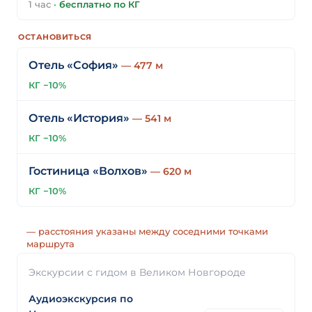
1 час
·
бесплатно по КГ
ОСТАНОВИТЬСЯ
Отель «София»
— 477 м
КГ −10%
Отель «История»
— 541 м
КГ −10%
Гостиница «Волхов»
— 620 м
КГ −10%
— расстояния указаны между соседними точками
маршрута
Экскурсии с гидом в Великом Новгороде
Аудиоэкскурсия по