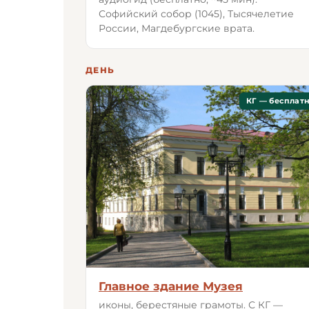
Софийский собор (1045), Тысячелетие
России, Магдебургские врата.
ДЕНЬ
КГ — бесплат
Главное здание Музея
иконы, берестяные грамоты. С КГ —