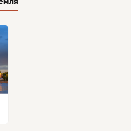
ремля