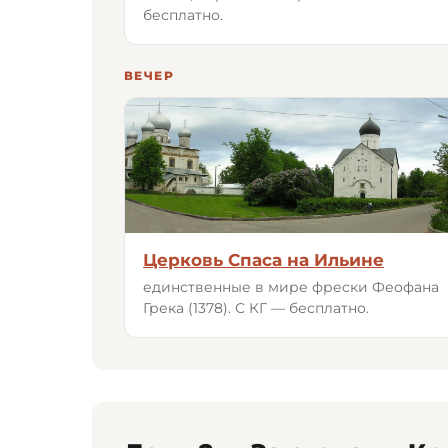
бесплатно.
ВЕЧЕР
Церковь Спаса на Ильине
единственные в мире фрески Феофана
Грека (1378). С КГ — бесплатно.