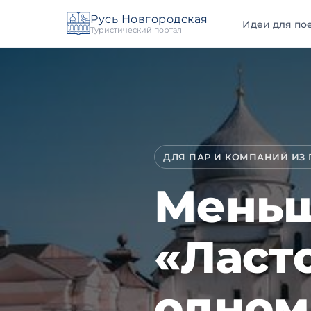
Русь Новгородская
Идеи для пое
Туристический портал
ДЛЯ ПАР И КОМПАНИЙ ИЗ ПЕ
Меньш
«Ласт
одном