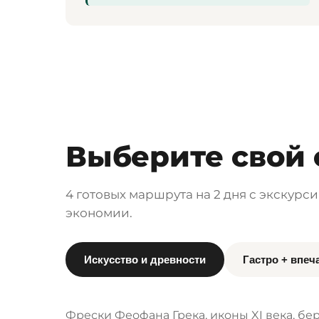
Выберите свой 
4 готовых маршрута на 2 дня с экскурс
экономии.
Искусство и древности
Гастро + впеч
Фрески Феофана Грека, иконы XI века, б