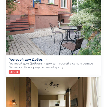
Гостевой дом Добрыня
Гостевой дом Добрыня - дом для гостей в самом центре
Великого Новгорода, в пешей доступ…
395 м