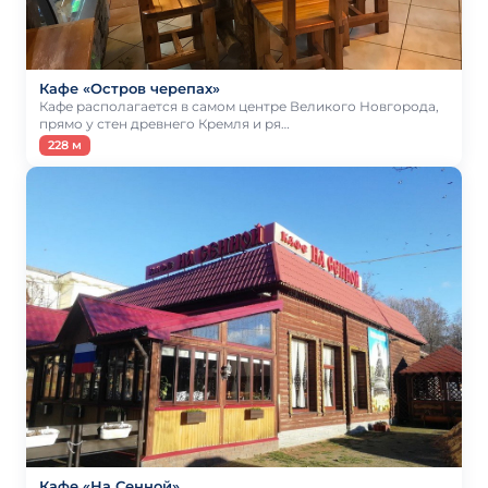
Кафе «Остров черепах»
Кафе располагается в самом центре Великого Новгорода,
прямо у стен древнего Кремля и ря…
228 м
Кафе «На Сенной»