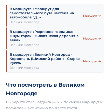
В маршруте «Маршрут для
самостоятельного путешествия на
Маршрут →
автомобиле "Д...»
Великий Новгород
В маршруте «Рюриково городище –
«Шум-гора» – «Славянская деревня Х
Маршрут →
века»
Великий Новгород
В маршруте «Великий Новгород -
Коростынь (Шимский район) - Старая
Маршрут →
Русса»
Великий Новгород
Что посмотреть в Великом
Новгороде
Выберите стиль отдыха — мы покажем маршрут и
посчитаем экономию по Карте гостя