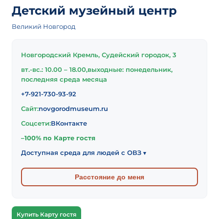
Детский музейный центр
Великий Новгород
Новгородский Кремль, Судейский городок, 3
вт.-вс.: 10.00 – 18.00,выходные: понедельник,
последняя среда месяца
+7-921-730-93-92
Сайт:
novgorodmuseum.ru
Соцсети:
ВКонтакте
–100% по Карте гостя
Доступная среда для людей с ОВЗ
▾
Расстояние до меня
Купить Карту гостя