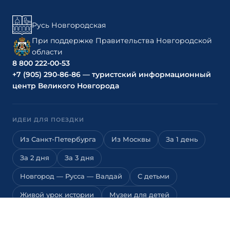
Русь Новгородская
При поддержке Правительства Новгородской
области
8 800 222-00-53
+7 (905) 290-86-86 — туристский информационный
центр Великого Новгорода
ИДЕИ ДЛЯ ПОЕЗДКИ
Из Санкт-Петербурга
Из Москвы
За 1 день
За 2 дня
За 3 дня
Новгород — Русса — Валдай
С детьми
Живой урок истории
Музеи для детей
Квесты для детей
Детские экскурсии