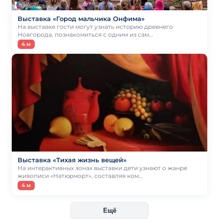
Выставка «Город мальчика Онфима»
На выставке гости могут узнать историю древнего
Новгорода, познакомиться с одним из сам…
4 м
Выставка «Тихая жизнь вещей»
На интерактивных зонах выставки дети узнают о жанре
живописи «Натюрморт», составляя ком…
4 м
Ещё