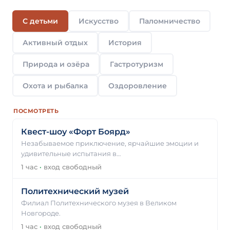
С детьми
Искусство
Паломничество
Активный отдых
История
Природа и озёра
Гастротуризм
Охота и рыбалка
Оздоровление
ПОСМОТРЕТЬ
Квест-шоу «Форт Боярд»
Незабываемое приключение, ярчайшие эмоции и
удивительные испытания в…
1 час
·
вход свободный
Политехнический музей
Филиал Политехнического музея в Великом
Новгороде.
1 час
·
вход свободный