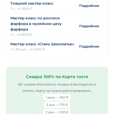
Ткацкий мастер-класс
Подробнее
2 ч.
·
от 1600 ₽
Мастер-класс по росписи
фарфора в музейном цеху
Подробнее
фарфора
1 ч.
·
от 6500 ₽
Мастер-класс «Стань Шоколатье»
Подробнее
1 ч. 30 мин.
·
от 2000 ₽
Скидка 100% по Карте гостя
55+ музеев бесплатно, скидки в ресторанах и
отелях. Карту не нужно регистрировать.
1 день — 550 ₽
2 дня — 770 ₽
3 дня — 1 100 ₽