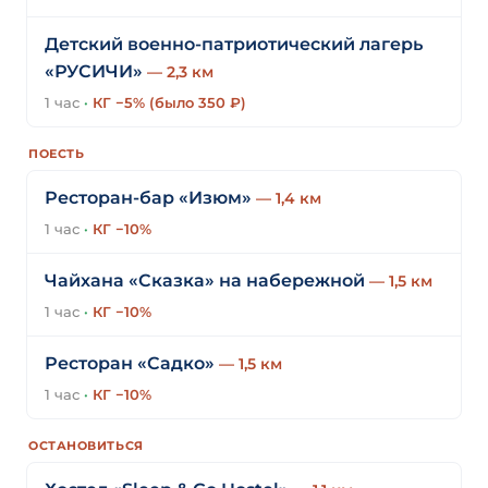
Детский военно-патриотический лагерь
«РУСИЧИ»
— 2,3 км
1 час
·
КГ −5% (было 350 ₽)
ПОЕСТЬ
Ресторан-бар «Изюм»
— 1,4 км
1 час
·
КГ −10%
Чайхана «Сказка» на набережной
— 1,5 км
1 час
·
КГ −10%
Ресторан «Садко»
— 1,5 км
1 час
·
КГ −10%
ОСТАНОВИТЬСЯ