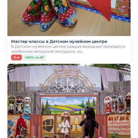
Мастер-классы в Детском музейном центре
В Детском музейном центре каждые выходные проводятся
необычные авторские экскурсии, ко…
0 м
−100% по КГ