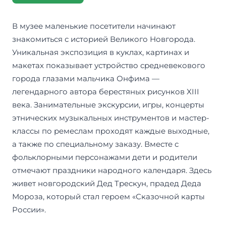
В музее маленькие посетители начинают
знакомиться с историей Великого Новгорода.
Уникальная экспозиция в куклах, картинах и
макетах показывает устройство средневекового
города глазами мальчика Онфима —
легендарного автора берестяных рисунков XIII
века. Занимательные экскурсии, игры, концерты
этнических музыкальных инструментов и мастер-
классы по ремеслам проходят каждые выходные,
а также по специальному заказу. Вместе с
фольклорными персонажами дети и родители
отмечают праздники народного календаря. Здесь
живет новгородский Дед Трескун, прадед Деда
Мороза, который стал героем «Сказочной карты
России».