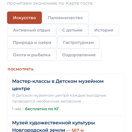
посчитаем экономию по Карте гостя
Искусство
Паломничество
Активный отдых
С детьми
История
Природа и озёра
Гастротуризм
Охота и рыбалка
Оздоровление
ПОСМОТРЕТЬ
Мастер-классы в Детском музейном
центре
В Детском музейном центре каждые выходные
проводятся необычные авторские …
1 час
·
бесплатно по КГ
Музей художественной культуры
Новгородской земли
— 567 м