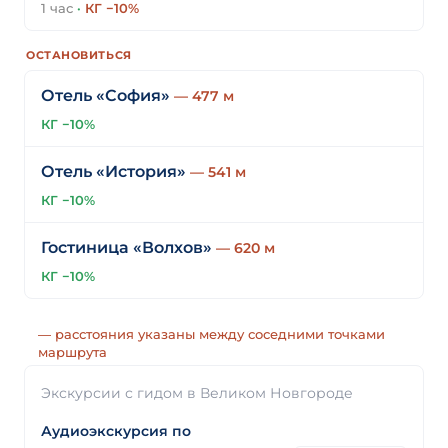
1 час
·
КГ −10%
ОСТАНОВИТЬСЯ
Отель «София»
— 477 м
КГ −10%
Отель «История»
— 541 м
КГ −10%
Гостиница «Волхов»
— 620 м
КГ −10%
— расстояния указаны между соседними точками
маршрута
Экскурсии с гидом в Великом Новгороде
Аудиоэкскурсия по