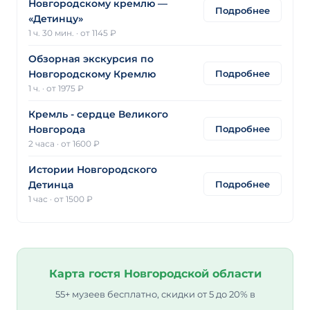
Новгородскому кремлю —
Подробнее
«Детинцу»
1 ч. 30 мин.
·
от 1145 ₽
Обзорная экскурсия по
Подробнее
Новгородскому Кремлю
1 ч.
·
от 1975 ₽
Кремль - сердце Великого
Подробнее
Новгорода
2 часа
·
от 1600 ₽
Истории Новгородского
Подробнее
Детинца
1 час
·
от 1500 ₽
Карта гостя Новгородской области
55+ музеев бесплатно, скидки от 5 до 20% в