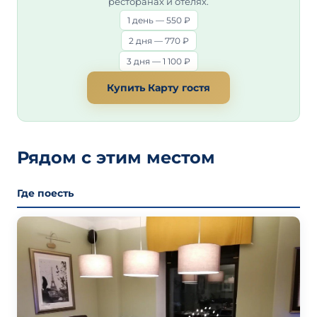
ресторанах и отелях.
1 день — 550 ₽
2 дня — 770 ₽
3 дня — 1 100 ₽
Купить Карту гостя
Рядом с этим местом
Где поесть