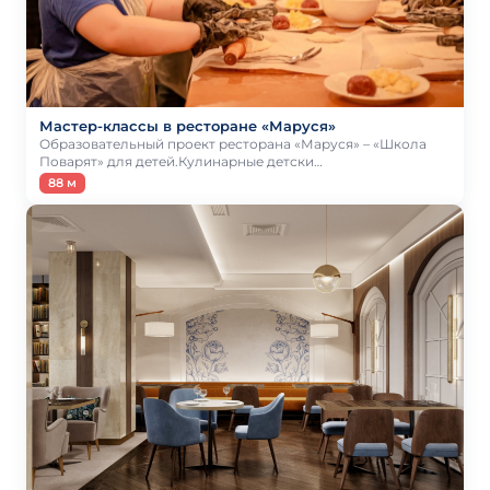
Мастер-классы в ресторане «Маруся»
Образовательный проект ресторана «Маруся» – «Школа
Поварят» для детей.Кулинарные детски…
88 м