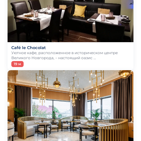
Café le Chocolat
Уютное кафе, расположенное в историческом центре
Великого Новгорода, – настоящий оазис …
19 м