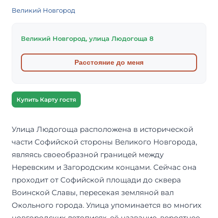
Великий Новгород
Великий Новгород, улица Людогоща 8
Расстояние до меня
Купить Карту гостя
Улица Людогоща расположена в исторической
части Софийской стороны Великого Новгорода,
являясь своеобразной границей между
Неревским и Загородским концами. Сейчас она
проходит от Софийской площади до сквера
Воинской Славы, пересекая земляной вал
Окольного города. Улица упоминается во многих
новгородских летописях, её название, вероятнее