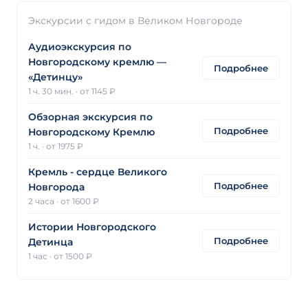
Экскурсии с гидом в Великом Новгороде
Аудиоэкскурсия по
Новгородскому кремлю —
Подробнее
«Детинцу»
1 ч. 30 мин.
·
от 1145 ₽
Обзорная экскурсия по
Подробнее
Новгородскому Кремлю
1 ч.
·
от 1975 ₽
Кремль - сердце Великого
Подробнее
Новгорода
2 часа
·
от 1600 ₽
Истории Новгородского
Подробнее
Детинца
1 час
·
от 1500 ₽