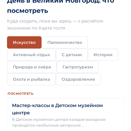
День в Великий Новгород: что
посмотреть
Куда сходить, пока вы здесь — с расчётом
экономии по Карте гостя
Искусство
Паломничество
Активный отдых
С детьми
История
Природа и озёра
Гастротуризм
Охота и рыбалка
Оздоровление
ПОСМОТРЕТЬ
Мастер-классы в Детском музейном
центре
В Детском музейном центре каждые выходные
проводятся необычные авторские …