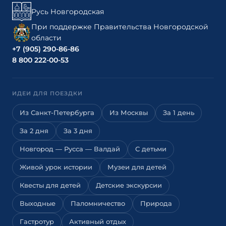
Русь Новгородская
При поддержке Правительства Новгородской
области
+7 (905) 290-86-86
8 800 222-00-53
ИДЕИ ДЛЯ ПОЕЗДКИ
Из Санкт-Петербурга
Из Москвы
За 1 день
За 2 дня
За 3 дня
Новгород — Русса — Валдай
С детьми
Живой урок истории
Музеи для детей
Квесты для детей
Детские экскурсии
Выходные
Паломничество
Природа
Гастротур
Активный отдых