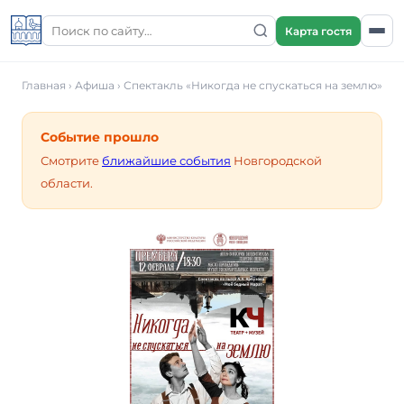
Карта гостя
Главная
›
Афиша
›
Спектакль «Никогда не спускаться на землю»
Событие прошло
Смотрите
ближайшие события
Новгородской
области.