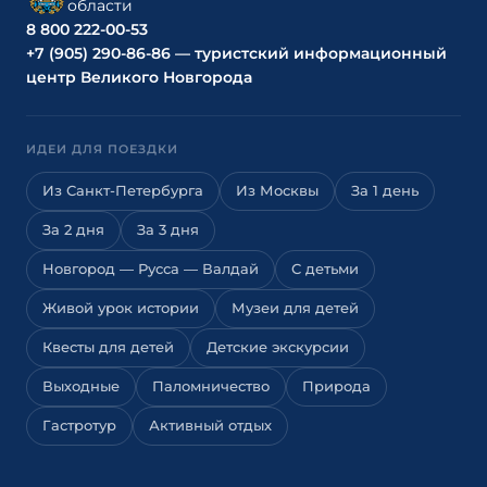
области
8 800 222-00-53
+7 (905) 290-86-86 — туристский информационный
центр Великого Новгорода
ИДЕИ ДЛЯ ПОЕЗДКИ
Из Санкт-Петербурга
Из Москвы
За 1 день
За 2 дня
За 3 дня
Новгород — Русса — Валдай
С детьми
Живой урок истории
Музеи для детей
Квесты для детей
Детские экскурсии
Выходные
Паломничество
Природа
Гастротур
Активный отдых