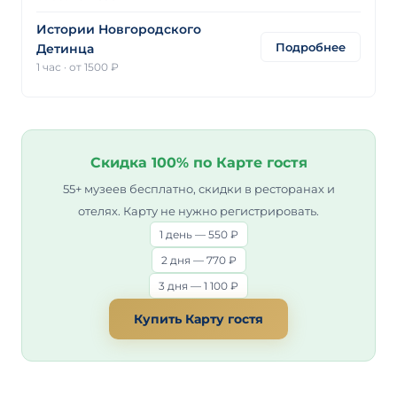
Истории Новгородского
Подробнее
Детинца
1 час
·
от 1500 ₽
Скидка 100% по Карте гостя
55+ музеев бесплатно, скидки в ресторанах и
отелях. Карту не нужно регистрировать.
1 день — 550 ₽
2 дня — 770 ₽
3 дня — 1 100 ₽
Купить Карту гостя