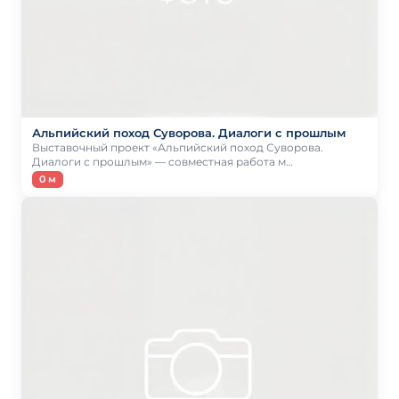
Альпийский поход Суворова. Диалоги с прошлым
Выставочный проект «Альпийский поход Суворова.
Диалоги с прошлым» — совместная работа м…
0 м