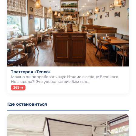
Траттория «Тепло»
Можно ли попробовать вкус Италии в сердце Великого
Новгорода?! Это удовольствие Вам под…
369 м
Где остановиться