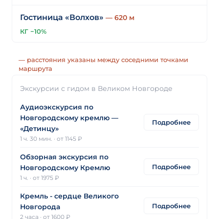
Гостиница «Волхов»
— 620 м
КГ −10%
— расстояния указаны между соседними точками
маршрута
Экскурсии с гидом в Великом Новгороде
Аудиоэкскурсия по
Новгородскому кремлю —
Подробнее
«Детинцу»
1 ч. 30 мин.
·
от 1145 ₽
Обзорная экскурсия по
Подробнее
Новгородскому Кремлю
1 ч.
·
от 1975 ₽
Кремль - сердце Великого
Подробнее
Новгорода
2 часа
·
от 1600 ₽