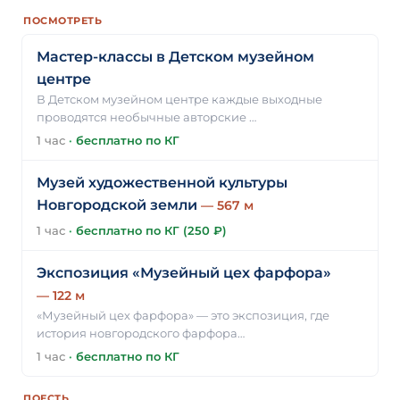
ПОСМОТРЕТЬ
Мастер-классы в Детском музейном
центре
В Детском музейном центре каждые выходные
проводятся необычные авторские …
1 час
·
бесплатно по КГ
Музей художественной культуры
Новгородской земли
— 567 м
1 час
·
бесплатно по КГ (250 ₽)
Экспозиция «Музейный цех фарфора»
— 122 м
«Музейный цех фарфора» — это экспозиция, где
история новгородского фарфора…
1 час
·
бесплатно по КГ
ПОЕСТЬ