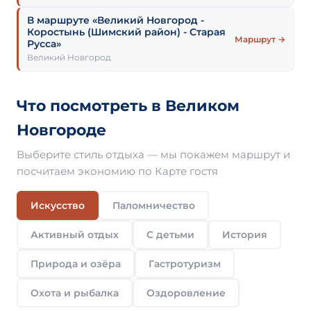
В маршруте «Великий Новгород -
Коростынь (Шимский район) - Старая
Маршрут →
Русса»
Великий Новгород
Что посмотреть в Великом
Новгороде
Выберите стиль отдыха — мы покажем маршрут и
посчитаем экономию по Карте гостя
Искусство
Паломничество
Активный отдых
С детьми
История
Природа и озёра
Гастротуризм
Охота и рыбалка
Оздоровление