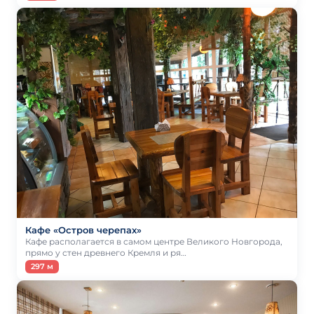
Кафе «Остров черепах»
Кафе располагается в самом центре Великого Новгорода,
прямо у стен древнего Кремля и ря…
297 м