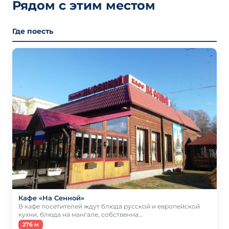
Рядом с этим местом
Где поесть
Кафе «На Сенной»
В кафе посетителей ждут блюда русской и европейской
кухни, блюда на мангале, собственна…
276 м