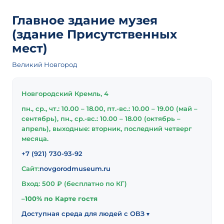
Главное здание музея
(здание Присутственных
мест)
Великий Новгород
Новгородский Кремль, 4
пн., ср., чт.: 10.00 – 18.00, пт.-вс.: 10.00 – 19.00 (май –
сентябрь), пн., ср.-вс.: 10.00 – 18.00 (октябрь –
апрель), выходные: вторник, последний четверг
месяца.
+7 (921) 730-93-92
Сайт:
novgorodmuseum.ru
Вход: 500 ₽ (бесплатно по КГ)
–100% по Карте гостя
Доступная среда для людей с ОВЗ
▾