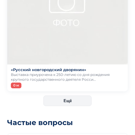
«Русский новгородский дворянин»
Выставка приурочена к 250-летию со дня рождения
крупного государственного деятеля Росси…
0 м
Ещё
Частые вопросы