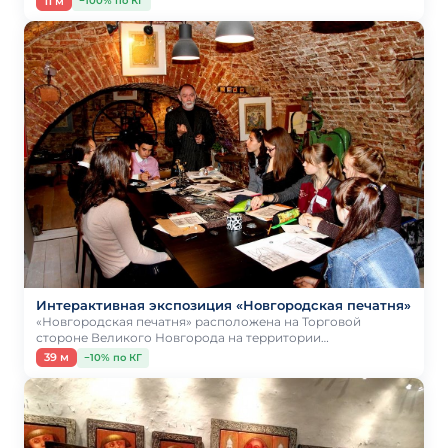
11 м
−100% по КГ
Интерактивная экспозиция «Новгородская печатня»
«Новгородская печатня» расположена на Торговой
стороне Великого Новгорода на территории…
39 м
−10% по КГ