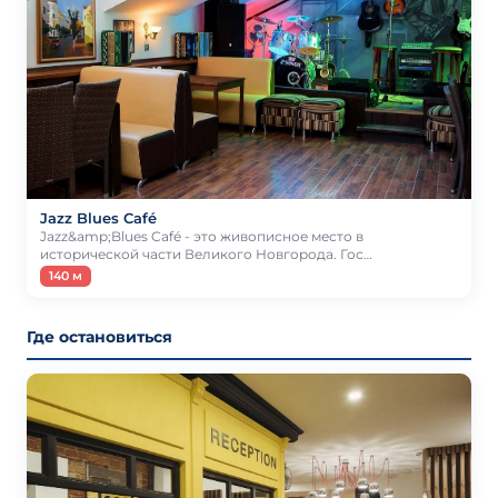
Jazz Blues Café
Jazz&amp;Blues Café - это живописное место в
исторической части Великого Новгорода. Гос…
140 м
Где остановиться