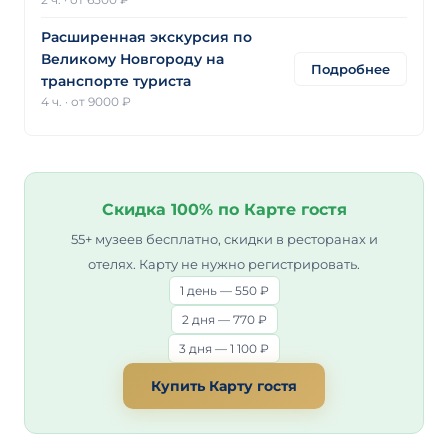
Расширенная экскурсия по
Великому Новгороду на
Подробнее
транспорте туриста
4 ч.
·
от 9000 ₽
Скидка 100% по Карте гостя
55+ музеев бесплатно, скидки в ресторанах и
отелях. Карту не нужно регистрировать.
1 день — 550 ₽
2 дня — 770 ₽
3 дня — 1 100 ₽
Купить Карту гостя