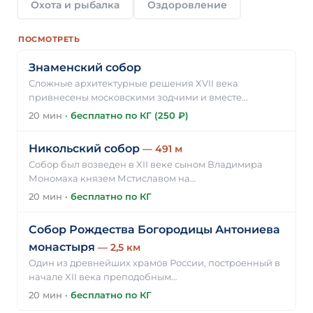
Охота и рыбалка
Оздоровление
ПОСМОТРЕТЬ
Знаменский собор
Сложные архитектурные решения XVII века
привнесены московскими зодчими и вместе…
20 мин
·
бесплатно по КГ (250 ₽)
Никольский собор
— 491 м
Собор был возведен в XII веке сыном Владимира
Мономаха князем Мстиславом на…
20 мин
·
бесплатно по КГ
Собор Рождества Богородицы Антониева
монастыря
— 2,5 км
Один из древнейших храмов России, построенный в
начале XII века преподобным…
20 мин
·
бесплатно по КГ