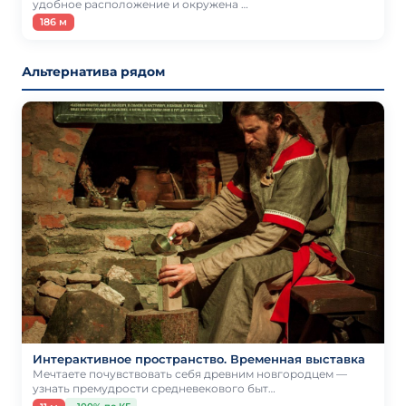
удобное расположение и окружена …
186 м
Альтернатива рядом
Интерактивное пространство. Временная выставка
Мечтаете почувствовать себя древним новгородцем —
узнать премудрости средневекового быт…