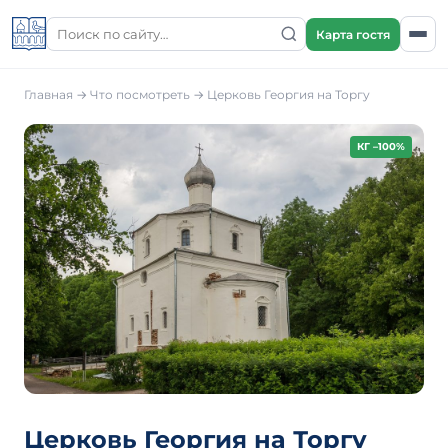
Карта гостя
Главная
→
Что посмотреть
→
Церковь Георгия на Торгу
КГ –100%
Церковь Георгия на Торгу