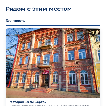
Рядом с этим местом
Где поесть
Ресторан «Дом Берга»
В девятнадцатом веке на Большой Московской улице -