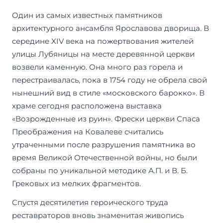
Один из самых известных памятников
архитектурного ансамбля Ярославова дворища. В
середине XIV века на пожертвования жителей
улицы Лубяницы на месте деревянной церкви
возвели каменную. Она много раз горела и
перестраивалась, пока в 1754 году не обрела свой
нынешний вид в стиле «московского барокко». В
храме сегодня расположена выставка
«Возрожденные из руин». Фрески церкви Спаса
Преображения на Ковалеве считались
утраченными после разрушения памятника во
время Великой Отечественной войны, но были
собраны по уникальной методике А.П. и В. Б.
Грековых из мелких фрагментов.
Спустя десятилетия героического труда
реставраторов вновь знаменитая живопись