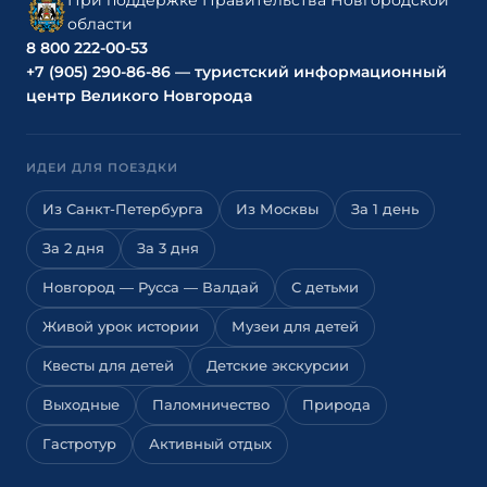
При поддержке Правительства Новгородской
области
8 800 222-00-53
+7 (905) 290-86-86 — туристский информационный
центр Великого Новгорода
ИДЕИ ДЛЯ ПОЕЗДКИ
Из Санкт-Петербурга
Из Москвы
За 1 день
За 2 дня
За 3 дня
Новгород — Русса — Валдай
С детьми
Живой урок истории
Музеи для детей
Квесты для детей
Детские экскурсии
Выходные
Паломничество
Природа
Гастротур
Активный отдых