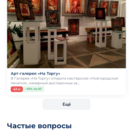
Арт-галерея «На Торгу»
В Галерее «На Торгу» открыта мастерская «Новгородская
печатня», камерный выставочных за…
43 м
−10% по КГ
Ещё
Частые вопросы