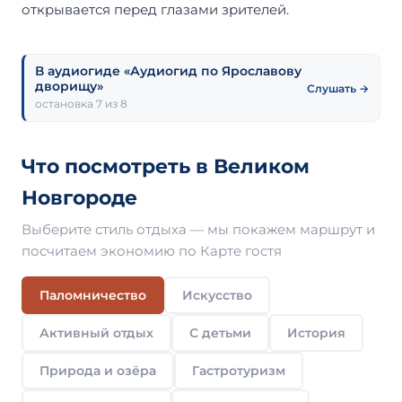
открывается перед глазами зрителей.
В аудиогиде «Аудиогид по Ярославову
дворищу»
Слушать →
остановка 7 из 8
Что посмотреть в Великом
Новгороде
Выберите стиль отдыха — мы покажем маршрут и
посчитаем экономию по Карте гостя
Паломничество
Искусство
Активный отдых
С детьми
История
Природа и озёра
Гастротуризм