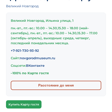
Великий Новгород
Великий Новгород, Ильина улица, 1
пн.-вт., пт.-вс.: 10.00 – 14.30,15.30 – 18.00 (май–
сентябрь), пн.-вт., пт.-вс.: 10.00 – 14.30,15.30 – 17.00
(октябрь–апрель), выходные: среда, четверг,
последний понедельник месяца.
+7-921-730-93-92
Сайт:
novgorodmuseum.ru
Соцсети:
ВКонтакте
–100% по Карте гостя
Расстояние до меня
Купить Карту гостя