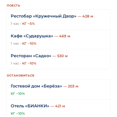
ПОЕСТЬ
Рестобар «Кружечный Двор»
— 428 м
1 час
·
КГ −5%
Кафе «Сударушка»
— 469 м
1 час
·
КГ −10%
Ресторан «Садко»
— 530 м
1 час
·
КГ −10%
ОСТАНОВИТЬСЯ
Гостевой дом «Берёза»
— 203 м
КГ −10%
Отель «БИАНКИ»
— 421 м
КГ −10%