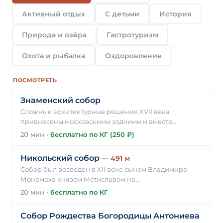
Активный отдых
С детьми
История
Природа и озёра
Гастротуризм
Охота и рыбалка
Оздоровление
ПОСМОТРЕТЬ
Знаменский собор
Сложные архитектурные решения XVII века
привнесены московскими зодчими и вместе…
20 мин
·
бесплатно по КГ (250 ₽)
Никольский собор
— 491 м
Собор был возведен в XII веке сыном Владимира
Мономаха князем Мстиславом на…
20 мин
·
бесплатно по КГ
Собор Рождества Богородицы Антониева