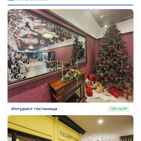
Интурист гостиница
–15% по КГ