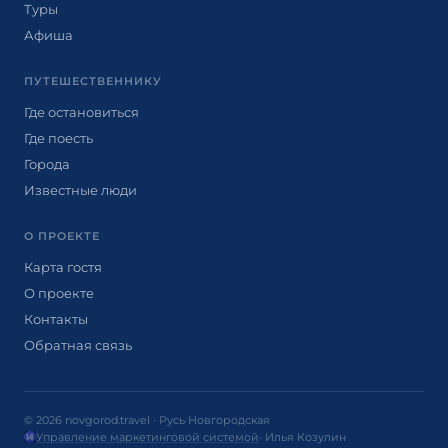
Туры
Афиша
ПУТЕШЕСТВЕННИКУ
Где остановиться
Где поесть
Города
Известные люди
О ПРОЕКТЕ
Карта гостя
О проекте
Контакты
Обратная связь
© 2026 novgorod.travel · Русь Новгородская
Управление маркетинговой системой
· Илья Козулин