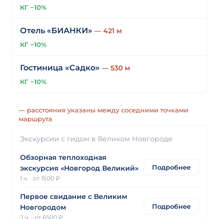
КГ −10%
Отель «БИАНКИ»
— 421 м
КГ −10%
Гостиница «Садко»
— 530 м
КГ −10%
— расстояния указаны между соседними точками
маршрута
Экскурсии с гидом в Великом Новгороде
Обзорная теплоходная
Подробнее
экскурсия «Новгород Великий»
1 ч.
·
от 1500 ₽
Первое свидание с Великим
Подробнее
Новгородом
2 ч.
·
от 6500 ₽