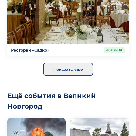
Ресторан «Садко»
–10% по КГ
Показать ещё
Ещё события в Великий
Новгород