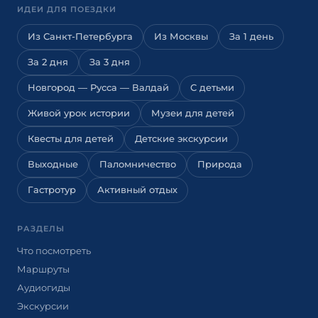
ИДЕИ ДЛЯ ПОЕЗДКИ
Из Санкт-Петербурга
Из Москвы
За 1 день
За 2 дня
За 3 дня
Новгород — Русса — Валдай
С детьми
Живой урок истории
Музеи для детей
Квесты для детей
Детские экскурсии
Выходные
Паломничество
Природа
Гастротур
Активный отдых
РАЗДЕЛЫ
Что посмотреть
Маршруты
Аудиогиды
Экскурсии