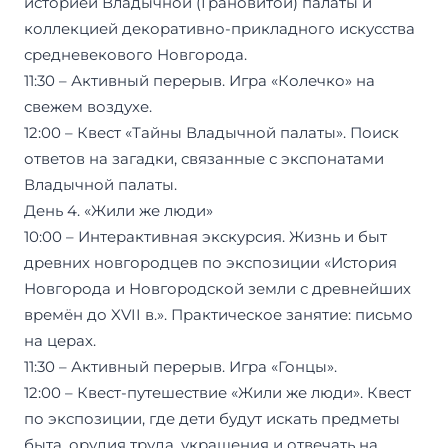
историей Владычной (Грановитой) палаты и
коллекцией декоративно-прикладного искусства
средневекового Новгорода.
11:30 – Активный перерыв. Игра «Колечко» на
свежем воздухе.
12:00 – Квест «Тайны Владычной палаты». Поиск
ответов на загадки, связанные с экспонатами
Владычной палаты.
День 4. «Жили же люди»
10:00 – Интерактивная экскурсия. Жизнь и быт
древних новгородцев по экспозиции «История
Новгорода и Новгородской земли с древнейших
времён до XVII в.». Практическое занятие: письмо
на церах.
11:30 – Активный перерыв. Игра «Гонцы».
12:00 – Квест-путешествие «Жили же люди». Квест
по экспозиции, где дети будут искать предметы
быта, орудия труда, украшения и отвечать на