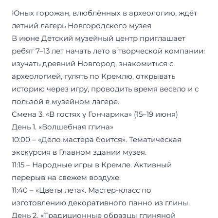
Юных горожан, влюблённых в археологию, ждёт
летний лагерь Новгородского музея
В июне Детский музейный центр приглашает
ребят 7–13 лет начать лето в творческой компании:
изучать древний Новгород, знакомиться с
археологией, гулять по Кремлю, открывать
историю через игру, проводить время весело и с
пользой в музейном лагере.
Смена 3. «В гостях у Гончарика» (15–19 июня)
День 1. «Волшебная глина»
10:00 – «Дело мастера боится». Тематическая
экскурсия в Главном здании музея.
11:15 – Народные игры в Кремле. Активный
перерыв на свежем воздухе.
11:40 – «Цветы лета». Мастер-класс по
изготовлению декоративного панно из глины.
День 2. «Традиционные образцы глиняной