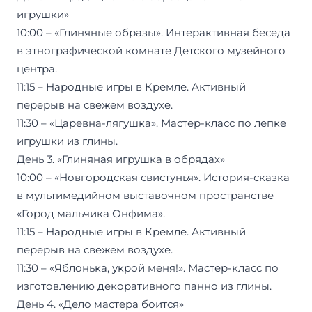
игрушки»
10:00 – «Глиняные образы». Интерактивная беседа
в этнографической комнате Детского музейного
центра.
11:15 – Народные игры в Кремле. Активный
перерыв на свежем воздухе.
11:30 – «Царевна-лягушка». Мастер-класс по лепке
игрушки из глины.
День 3. «Глиняная игрушка в обрядах»
10:00 – «Новгородская свистунья». История-сказка
в мультимедийном выставочном пространстве
«Город мальчика Онфима».
11:15 – Народные игры в Кремле. Активный
перерыв на свежем воздухе.
11:30 – «Яблонька, укрой меня!». Мастер-класс по
изготовлению декоративного панно из глины.
День 4. «Дело мастера боится»