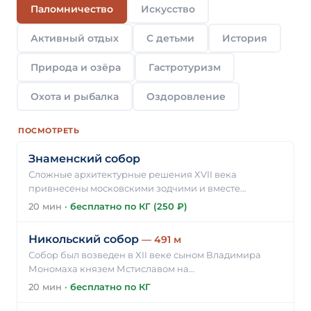
Паломничество
Искусство
Активный отдых
С детьми
История
Природа и озёра
Гастротуризм
Охота и рыбалка
Оздоровление
ПОСМОТРЕТЬ
Знаменский собор
Сложные архитектурные решения XVII века
привнесены московскими зодчими и вместе…
20 мин
·
бесплатно по КГ (250 ₽)
Никольский собор
— 491 м
Собор был возведен в XII веке сыном Владимира
Мономаха князем Мстиславом на…
20 мин
·
бесплатно по КГ