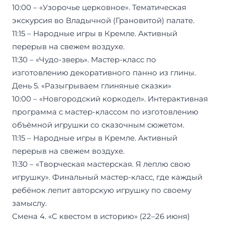
10:00 – «Узорочье церковное». Тематическая
экскурсия во Владычной (Грановитой) палате.
11:15 – Народные игры в Кремле. Активный
перерыв на свежем воздухе.
11:30 – «Чудо-зверь». Мастер-класс по
изготовлению декоративного панно из глины.
День 5. «Разыгрываем глиняные сказки»
10:00 – «Новгородский коркодел». Интерактивная
программа с мастер-классом по изготовлению
объёмной игрушки со сказочным сюжетом.
11:15 – Народные игры в Кремле. Активный
перерыв на свежем воздухе.
11:30 – «Творческая мастерская. Я леплю свою
игрушку». Финальный мастер-класс, где каждый
ребёнок лепит авторскую игрушку по своему
замыслу.
Смена 4. «С квестом в историю» (22–26 июня)