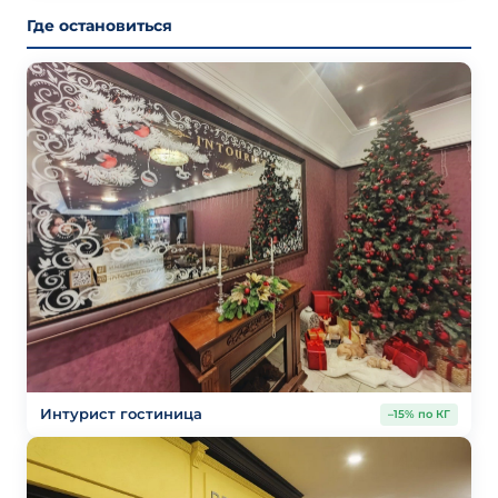
Где остановиться
Интурист гостиница
–15% по КГ