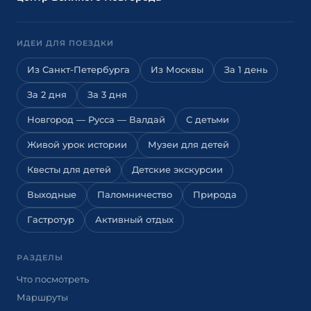
ИДЕИ ДЛЯ ПОЕЗДКИ
Из Санкт-Петербурга
Из Москвы
За 1 день
За 2 дня
За 3 дня
Новгород — Русса — Валдай
С детьми
Живой урок истории
Музеи для детей
Квесты для детей
Детские экскурсии
Выходные
Паломничество
Природа
Гастротур
Активный отдых
РАЗДЕЛЫ
Что посмотреть
Маршруты