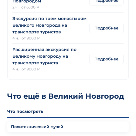
Подробнее
Новгородом
2 ч.
·
от 6500 ₽
Экскурсия по трем монастырям
Великого Новгорода на
Подробнее
транспорте туристов
4 ч.
·
от 9000 ₽
Расширенная экскурсия по
Великому Новгороду на
Подробнее
транспорте туриста
4 ч.
·
от 9000 ₽
Что ещё в Великий Новгород
Что посмотреть
Политехнический музей