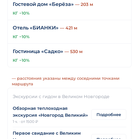
Гостевой дом «Берёза»
— 203 м
КГ −10%
Отель «БИАНКИ»
— 421 м
КГ −10%
Гостиница «Садко»
— 530 м
КГ −10%
— расстояния указаны между соседними точками
маршрута
Экскурсии с гидом в Великом Новгороде
Обзорная теплоходная
Подробнее
экскурсия «Новгород Великий»
1 ч.
·
от 1500 ₽
Первое свидание с Великим