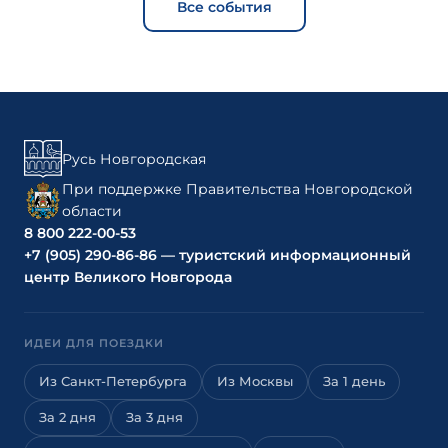
Все события
Русь Новгородская
При поддержке Правительства Новгородской
области
8 800 222-00-53
+7 (905) 290-86-86 — туристский информационный
центр Великого Новгорода
ИДЕИ ДЛЯ ПОЕЗДКИ
Из Санкт-Петербурга
Из Москвы
За 1 день
За 2 дня
За 3 дня