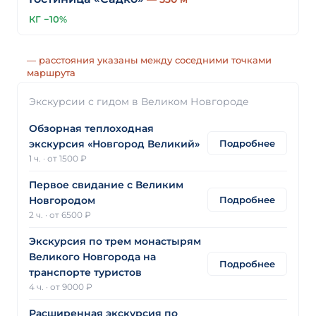
КГ −10%
— расстояния указаны между соседними точками
маршрута
Экскурсии с гидом в Великом Новгороде
Обзорная теплоходная
Подробнее
экскурсия «Новгород Великий»
1 ч.
·
от 1500 ₽
Первое свидание с Великим
Подробнее
Новгородом
2 ч.
·
от 6500 ₽
Экскурсия по трем монастырям
Великого Новгорода на
Подробнее
транспорте туристов
4 ч.
·
от 9000 ₽
Расширенная экскурсия по