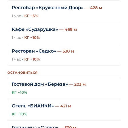
Рестобар «Кружечный Двор»
— 428 м
1 час
·
КГ −5%
Кафе «Сударушка»
— 469 м
1 час
·
КГ −10%
Ресторан «Садко»
— 530 м
1 час
·
КГ −10%
ОСТАНОВИТЬСЯ
Гостевой дом «Берёза»
— 203 м
КГ −10%
Отель «БИАНКИ»
— 421 м
КГ −10%
Гостиница «Садко»
— 530 м