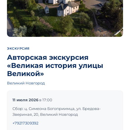
ЭКСКУРСИЯ
Авторская экскурсия
«Великая история улицы
Великой»
Великий Новгород
11 июля 2026
в 17:00
Сбор: ц. Симеона Богоприимца, ул. Бредова-
Звериная, 20, Великий Новгород
+79217309392