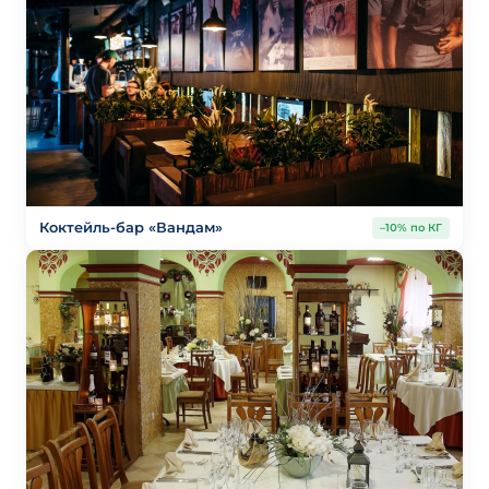
Коктейль-бар «Вандам»
–10% по КГ