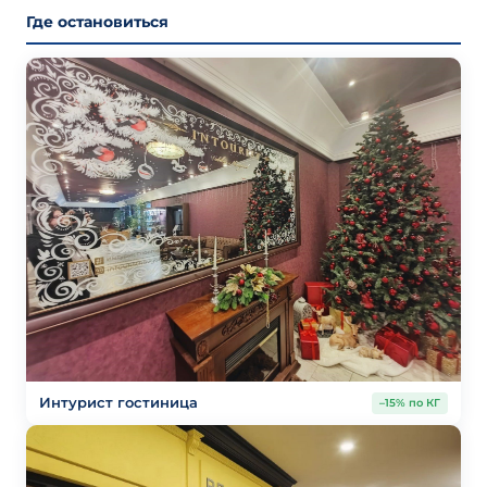
Где остановиться
Интурист гостиница
–15% по КГ