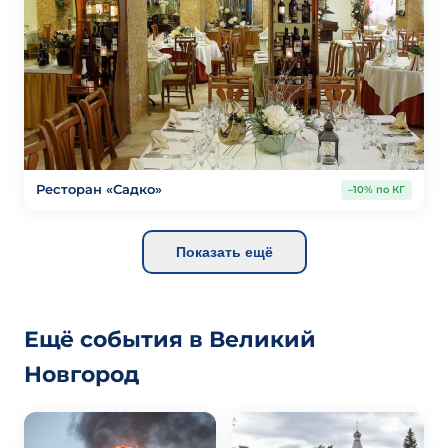
Ресторан «Садко»
–10% по КГ
Показать ещё
Ещё события в Великий
Новгород