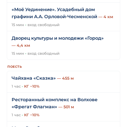
«Моё Уединение». Усадебный дом
графини А.А. Орловой-Чесменской
— 4 км
15 мин
·
вход свободный
Дворец культуры и молодежи «Город»
— 4,4 км
15 мин
·
вход свободный
ПОЕСТЬ
Чайхана «Сказка»
— 455 м
1 час
·
КГ −10%
Ресторанный комплекс на Волхове
«Фрегат Флагман»
— 501 м
1 час
·
КГ −10%