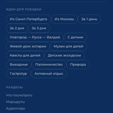
ИДЕИ ДЛЯ ПОЕЗДКИ
Из Санкт-Петербурга
Из Москвы
За 1 день
За 2 дня
За 3 дня
Новгород — Русса — Валдай
С детьми
Живой урок истории
Музеи для детей
Квесты для детей
Детские экскурсии
Выходные
Паломничество
Природа
Гастротур
Активный отдых
РАЗДЕЛЫ
Что посмотреть
Маршруты
Аудиогиды