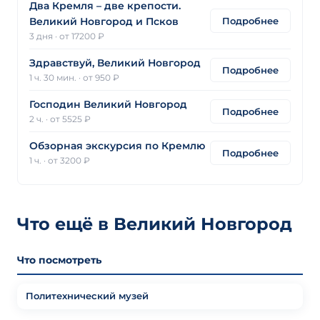
Два Кремля – две крепости.
Подробнее
Великий Новгород и Псков
3 дня
·
от 17200 ₽
Здравствуй, Великий Новгород
Подробнее
1 ч. 30 мин.
·
от 950 ₽
Господин Великий Новгород
Подробнее
2 ч.
·
от 5525 ₽
Обзорная экскурсия по Кремлю
Подробнее
1 ч.
·
от 3200 ₽
Что ещё в Великий Новгород
Что посмотреть
Политехнический музей