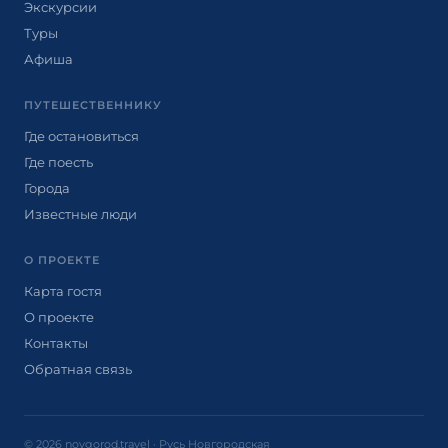
Экскурсии
Туры
Афиша
ПУТЕШЕСТВЕННИКУ
Где остановиться
Где поесть
Города
Известные люди
О ПРОЕКТЕ
Карта гостя
О проекте
Контакты
Обратная связь
© 2026 novgorod.travel · Русь Новгородская