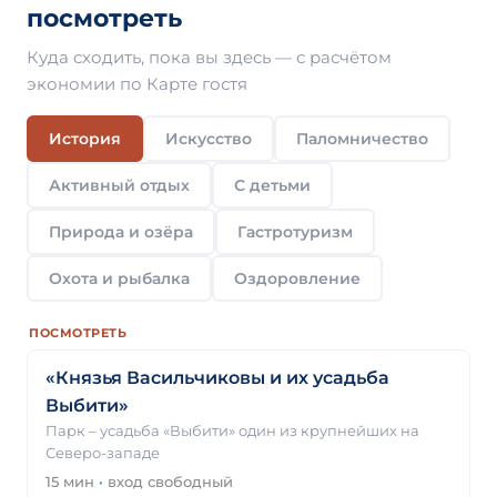
посмотреть
Куда сходить, пока вы здесь — с расчётом
экономии по Карте гостя
История
Искусство
Паломничество
Активный отдых
С детьми
Природа и озёра
Гастротуризм
Охота и рыбалка
Оздоровление
ПОСМОТРЕТЬ
«Князья Васильчиковы и их усадьба
Выбити»
Парк – усадьба «Выбити» один из крупнейших на
Северо-западе
15 мин
·
вход свободный