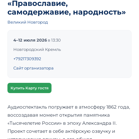
«Православие,
самодержавие, народность»
Великий Новгород
4–12 июля 2026
в 13:30
Новгородский Кремль
+79217309392
Сайт организатора
Купить Карту гостя
Аудиоспектакль погружает в атмосферу 1862 года,
воссоздавая момент открытия памятника
«Тысячелетие России» в эпоху Александра II.
Проект сочетает в себе актёрскую озвучку и