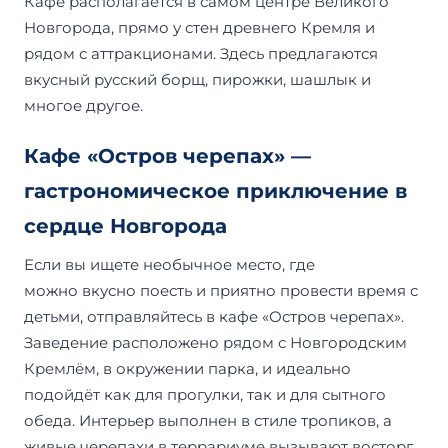
Кафе располагается в самом центре Великого
Новгорода, прямо у стен древнего Кремля и
рядом с аттракционами. Здесь предлагаются
вкусный русский борщ, пирожки, шашлык и
многое другое.
Кафе «Остров черепах» —
гастрономическое приключение в
сердце Новгорода
Если вы ищете необычное место, где
можно вкусно поесть и приятно провести время с
детьми, отправляйтесь в кафе «Остров черепах».
Заведение расположено рядом с Новгородским
Кремлём, в окружении парка, и идеально
подойдёт как для прогулки, так и для сытного
обеда. Интерьер выполнен в стиле тропиков, а
живые черепахи в террариуме вызывают восторг