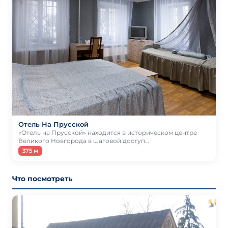
Отель На Прусской
«Отель на Прусской» находится в историческом центре
Великого Новгорода в шаговой доступ…
375 м
Что посмотреть