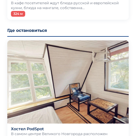
В кафе посетителей ждут блюда русской и европейской
кухни, блюда на мангале, собственна…
324 м
Где остановиться
Хостел PodSpot
В самом центре Великого Новгорода расположен