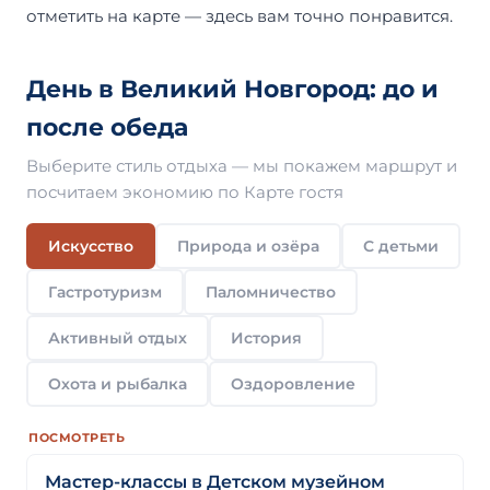
отметить на карте — здесь вам точно понравится.
День в Великий Новгород: до и
после обеда
Выберите стиль отдыха — мы покажем маршрут и
посчитаем экономию по Карте гостя
Искусство
Природа и озёра
С детьми
Гастротуризм
Паломничество
Активный отдых
История
Охота и рыбалка
Оздоровление
ПОСМОТРЕТЬ
Мастер-классы в Детском музейном