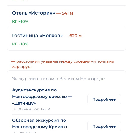
Отель «История»
— 541 м
КГ −10%
Гостиница «Волхов»
— 620 м
КГ −10%
— расстояния указаны между соседними точками
маршрута
Экскурсии с гидом в Великом Новгороде
Аудиоэкскурсия по
Новгородскому кремлю —
Подробнее
«Детинцу»
1 ч. 30 мин.
·
от 1145 ₽
Обзорная экскурсия по
Подробнее
Новгородскому Кремлю
1 ч.
·
от 1975 ₽