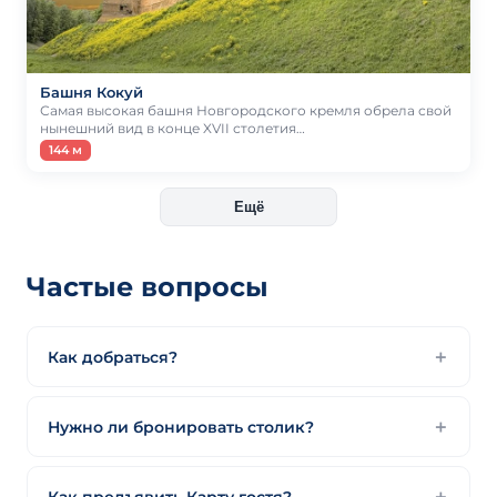
Башня Кокуй
Самая высокая башня Новгородского кремля обрела свой
нынешний вид в конце XVII столетия…
144 м
Ещё
Частые вопросы
Как добраться?
Нужно ли бронировать столик?
Как предъявить Карту гостя?