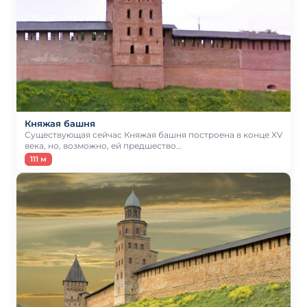
Княжая башня
Существующая сейчас Княжая башня построена в конце XV
века, но, возможно, ей предшество…
111 м