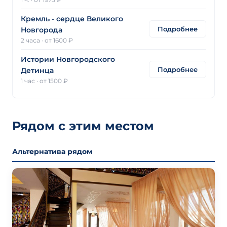
Кремль - сердце Великого
Подробнее
Новгорода
2 часа
·
от 1600 ₽
Истории Новгородского
Подробнее
Детинца
1 час
·
от 1500 ₽
Рядом с этим местом
Альтернатива рядом