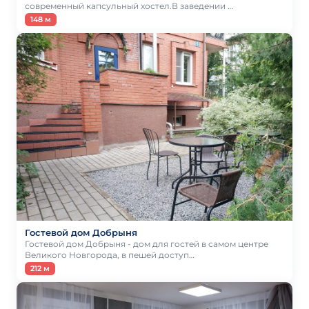
современный капсульный хостел.В заведении …
148 м
Гостевой дом Добрыня
Гостевой дом Добрыня - дом для гостей в самом центре
Великого Новгорода, в пешей доступ…
212 м