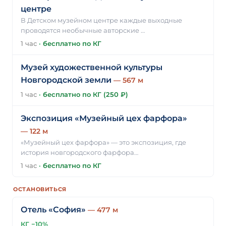
центре
В Детском музейном центре каждые выходные
проводятся необычные авторские …
1 час
·
бесплатно по КГ
Музей художественной культуры
Новгородской земли
— 567 м
1 час
·
бесплатно по КГ (250 ₽)
Экспозиция «Музейный цех фарфора»
— 122 м
«Музейный цех фарфора» — это экспозиция, где
история новгородского фарфора…
1 час
·
бесплатно по КГ
ОСТАНОВИТЬСЯ
Отель «София»
— 477 м
КГ −10%