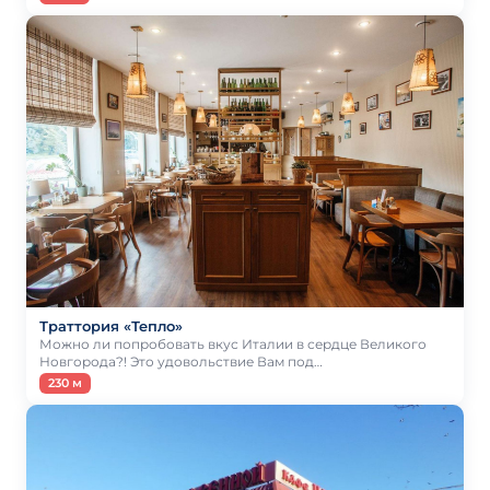
Траттория «Тепло»
Можно ли попробовать вкус Италии в сердце Великого
Новгорода?! Это удовольствие Вам под…
230 м