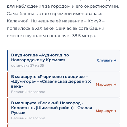
для наблюдения за городом и его окрестностями.
Сама башня с этого времени именовалась
Каланчой. Нынешнее её название – Кокуй –
появилось в XIX веке. Сейчас высота башни
вместе с куполом составляет 38,5 метра.
В аудиогиде «Аудиогид по
Новгородскому Кремлю»
Слушать →
остановка 27 из 35
В маршруте «Рюриково городище –
«Шум-гора» – «Славянская деревня Х
Маршрут →
века»
Великий Новгород
В маршруте «Великий Новгород -
Коростынь (Шимский район) - Старая
Маршрут →
Русса»
Великий Новгород