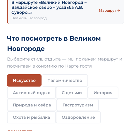
В маршруте «Великий Новгород –
Валдайское озеро – усадьба А.В.
Маршрут →
Суворо...»
Великий Новгород
Что посмотреть в Великом
Новгороде
Выберите стиль отдыха — мы покажем маршрут и
посчитаем экономию по Карте гостя
Искусство
Паломничество
Активный отдых
С детьми
История
Природа и озёра
Гастротуризм
Охота и рыбалка
Оздоровление