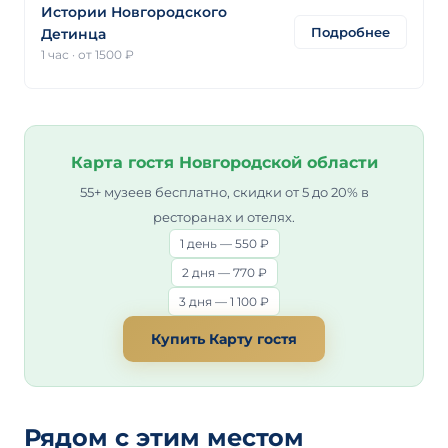
Истории Новгородского
Подробнее
Детинца
1 час
·
от 1500 ₽
Карта гостя Новгородской области
55+ музеев бесплатно, скидки от 5 до 20% в
ресторанах и отелях.
1 день — 550 ₽
2 дня — 770 ₽
3 дня — 1 100 ₽
Купить Карту гостя
Рядом с этим местом