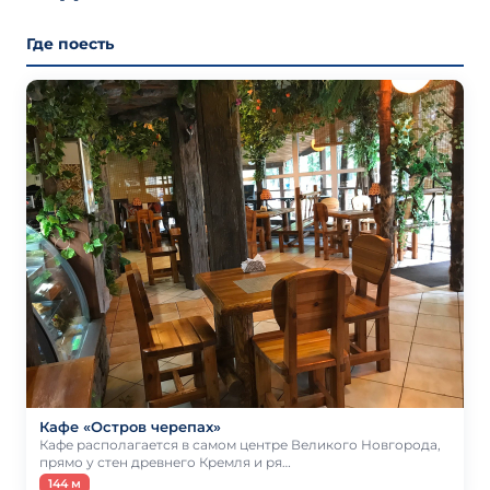
Где поесть
Кафе «Остров черепах»
Кафе располагается в самом центре Великого Новгорода,
прямо у стен древнего Кремля и ря…
144 м