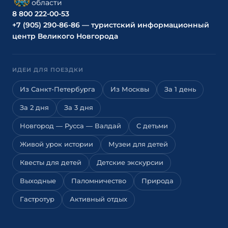
области
8 800 222-00-53
+7 (905) 290-86-86 — туристский информационный
центр Великого Новгорода
ИДЕИ ДЛЯ ПОЕЗДКИ
Из Санкт-Петербурга
Из Москвы
За 1 день
За 2 дня
За 3 дня
Новгород — Русса — Валдай
С детьми
Живой урок истории
Музеи для детей
Квесты для детей
Детские экскурсии
Выходные
Паломничество
Природа
Гастротур
Активный отдых