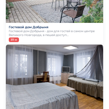
Гостевой дом Добрыня
Гостевой дом Добрыня - дом для гостей в самом центре
Великого Новгорода, в пешей доступ…
311 м