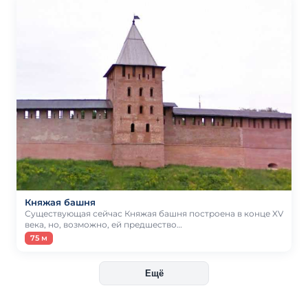
Княжая башня
Существующая сейчас Княжая башня построена в конце XV
века, но, возможно, ей предшество…
75 м
Ещё