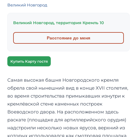
Великий Новгород
Великий Новгород, территория Кремль 10
Расстояние до меня
Купить Карту гостя
Самая высокая башня Новгородского кремля
обрела свой нынешний вид в конце XVII столетия,
во время строительства примыкавших изнутри к
кремлёвской стене каменных построек
Воеводского двора. На расположенном здесь
раскате (площадке для артиллерийского орудия)
надстроили несколько новых ярусов, верхний из
которых использовался как смотровая площадка