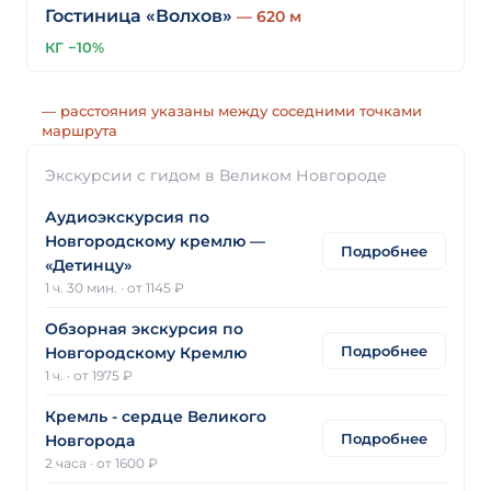
Гостиница «Волхов»
— 620 м
КГ −10%
— расстояния указаны между соседними точками
маршрута
Экскурсии с гидом в Великом Новгороде
Аудиоэкскурсия по
Новгородскому кремлю —
Подробнее
«Детинцу»
1 ч. 30 мин.
·
от 1145 ₽
Обзорная экскурсия по
Подробнее
Новгородскому Кремлю
1 ч.
·
от 1975 ₽
Кремль - сердце Великого
Подробнее
Новгорода
2 часа
·
от 1600 ₽