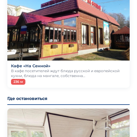
Кафе «На Сенной»
В кафе посетителей ждут блюда русской и европейской
кухни, блюда на мангале, собственна…
236 м
Где остановиться