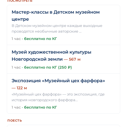
ПОСМОТРЕТЬ
Мастер-классы в Детском музейном
центре
В Детском музейном центре каждые выходные
проводятся необычные авторские …
1 час
·
бесплатно по КГ
Музей художественной культуры
Новгородской земли
— 567 м
1 час
·
бесплатно по КГ (250 ₽)
Экспозиция «Музейный цех фарфора»
— 122 м
«Музейный цех фарфора» — это экспозиция, где
история новгородского фарфора…
1 час
·
бесплатно по КГ
ПОЕСТЬ