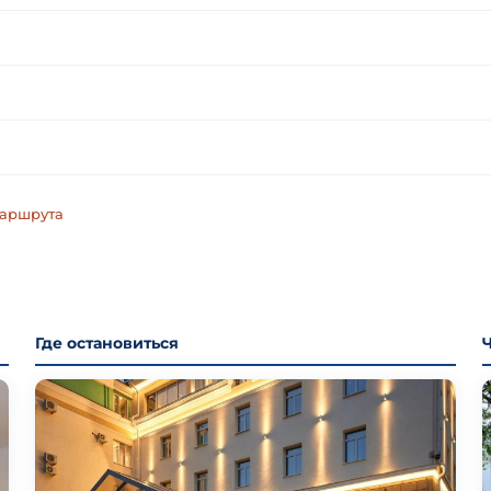
маршрута
Где остановиться