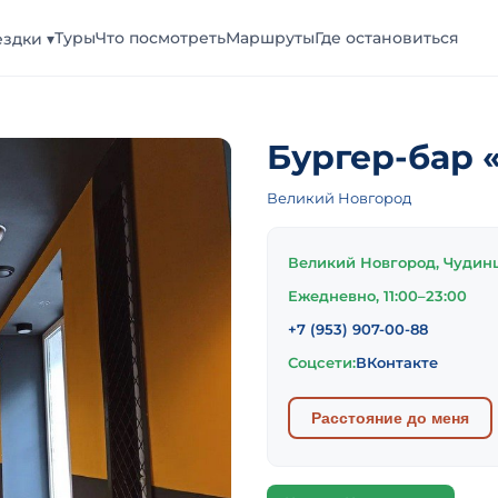
Туры
Что посмотреть
Маршруты
Где остановиться
здки ▾
Бургер-бар
Великий Новгород
Великий Новгород, Чудинце
Ежедневно, 11:00–23:00
+7 (953) 907-00-88
Соцсети:
ВКонтакте
Расстояние до меня