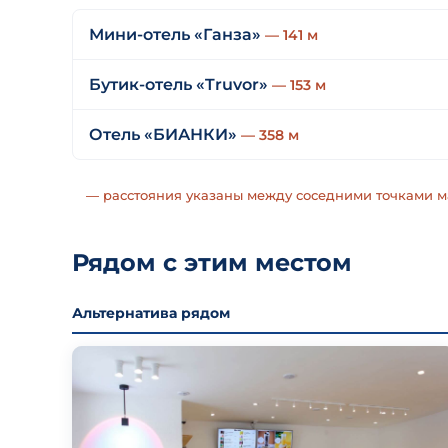
Мини-отель «Ганза»
— 141 м
Бутик-отель «Truvor»
— 153 м
Отель «БИАНКИ»
— 358 м
— расстояния указаны между соседними точками 
Рядом с этим местом
Альтернатива рядом