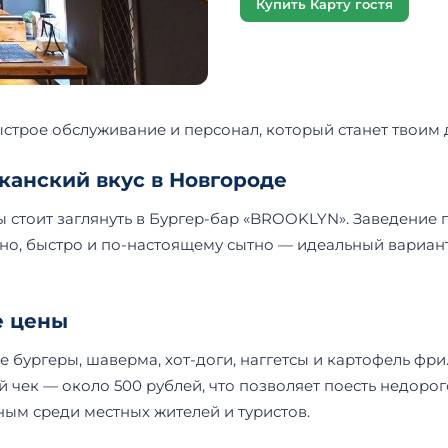
Купить Карту гостя
строе обслуживание и персонал, который станет твоим 
анский вкус в Новгороде
 стоит заглянуть в Бургер-бар «BROOKLYN». Заведение 
но, быстро и по-настоящему сытно — идеальный вариант 
е цены
 бургеры, шаверма, хот-доги, наггетсы и картофель фри.
 чек — около 500 рублей, что позволяет поесть недорог
ым среди местных жителей и туристов.