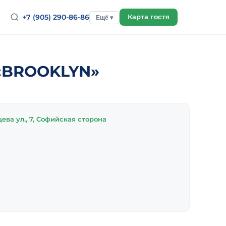
+7 (905) 290-86-86
Карта гостя
Ещё ▾
 «BROOKLYN»
ва ул., 7, Софийская сторона