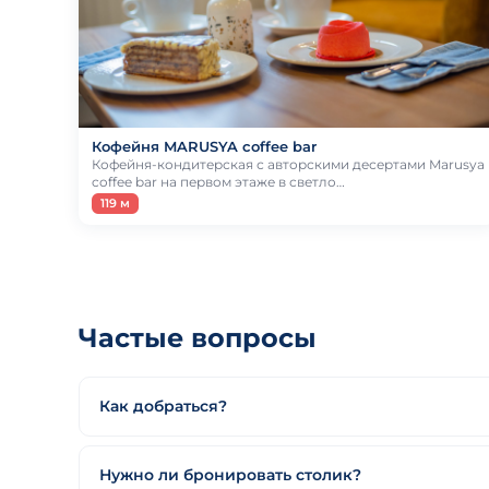
Кофейня MARUSYA coffee bar
Кофейня-кондитерская с авторскими десертами Marusya
coffee bar на первом этаже в светло…
119 м
Частые вопросы
Как добраться?
Нужно ли бронировать столик?