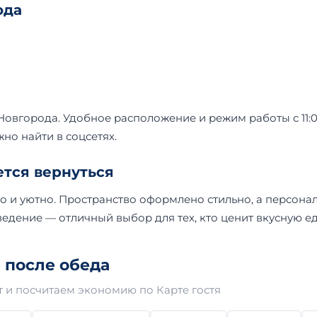
ода
 Новгорода. Удобное расположение и режим работы с 11:
но найти в соцсетях.
ется вернуться
о и уютно. Пространство оформлено стильно, а персонал
едение — отличный выбор для тех, кто ценит вкусную ед
 после обеда
 и посчитаем экономию по Карте гостя