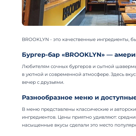
BROOKLYN - это качественные ингредиенты, бы
Бургер-бар «BROOKLYN» — америк
Любителям сочных бургеров и сытной шавермы
в уютной и современной атмосфере. Здесь вкус
вечер с друзьями.
Разнообразное меню и доступны
В меню представлены классические и авторские
ингредиентов. Цены приятно удивляют: средний
насыщенные вкусы сделали это место популярн