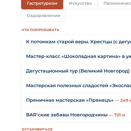
Гастротуризм
Искусство
Паломничес
Оздоровление
ЧТО ПОПРОБОВАТЬ
К потомкам старой веры. Крестцы (с дегу
Мастер-класс «‎Шоколадная картина» в 
Дегустационный тур (Великий Новгород)
Мастерская полезных сладостей «Экосла
Пряничная мастерская «Прянецъ»
— 249 
BAR'ские забавы Новгородчины
— 701 м
ОСТАНОВИТЬСЯ