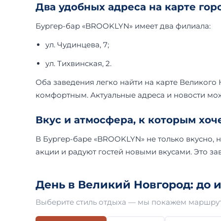
Два удобных адреса на карте гор
Бургер-бар «BROOKLYN» имеет два филиала:
ул. Чудинцева, 7;
ул. Тихвинская, 2.
Оба заведения легко найти на карте Великого
комфортным. Актуальные адреса и новости мож
Вкус и атмосфера, к которым хоч
В Бургер-баре «BROOKLYN» не только вкусно, н
акции и радуют гостей новыми вкусами. Это зав
День в Великий Новгород: до и
Выберите стиль отдыха — мы покажем маршрут