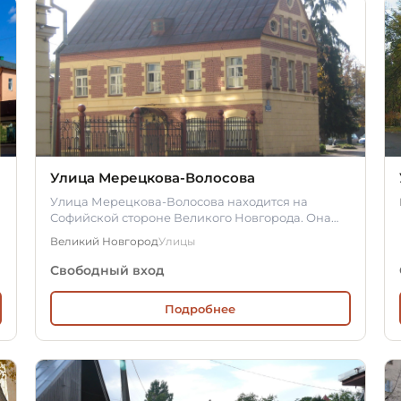
Улица Мерецкова-Волосова
Улица Мерецкова-Волосова находится на
Софийской стороне Великого Новгорода. Она
проходит от площади Победы-Софийской до…
Великий Новгород
Улицы
Свободный вход
Подробнее