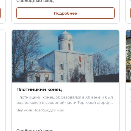
Свободный вход
Подробнее
Плотницкий конец
Плотницкий конец образовался в XII веке и был
расположен в северной части Торговой стороны.
По территории конца…
Великий Новгород
Улицы
Свободный вход