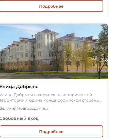
Подробнее
Улица Добрыня
Улица Добрыня находится на исторической
территории Людина конца Софийской стороны
Великого Новгорода и соединяет улицу…
Великий Новгород
Улицы
Свободный вход
Подробнее