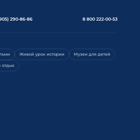
(905) 290-86-86
8 800 222-00-53
етьми
Живой урок истории
Музеи для детей
 отдых