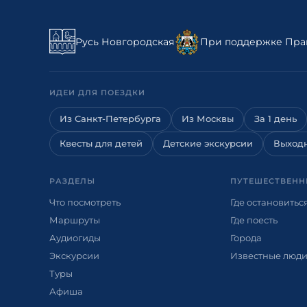
Русь Новгородская
При поддержке Прав
ИДЕИ ДЛЯ ПОЕЗДКИ
Из Санкт-Петербурга
Из Москвы
За 1 день
Квесты для детей
Детские экскурсии
Выход
РАЗДЕЛЫ
ПУТЕШЕСТВЕНН
Что посмотреть
Где остановитьс
Маршруты
Где поесть
Аудиогиды
Города
Экскурсии
Известные люд
Туры
Афиша