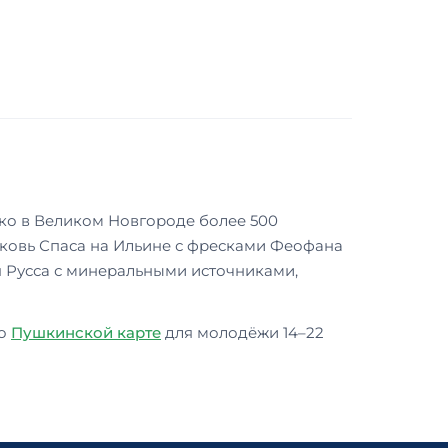
ко в Великом Новгороде более 500
ерковь Спаса на Ильине с фресками Феофана
я Русса с минеральными источниками,
По
Пушкинской карте
для молодёжи 14–22