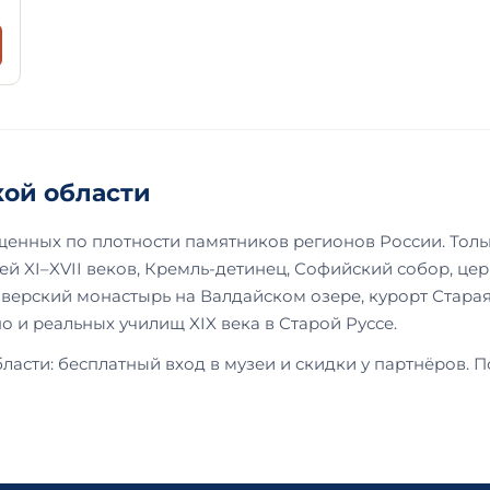
кой области
енных по плотности памятников регионов России. Толь
рей XI–XVII веков, Кремль-детинец, Софийский собор, ц
Иверский монастырь на Валдайском озере, курорт Стара
 и реальных училищ XIX века в Старой Руссе.
ласти: бесплатный вход в музеи и скидки у партнёров. 