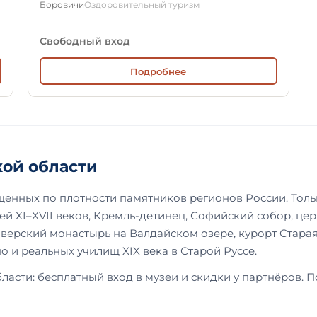
Боровичи
Оздоровительный туризм
Свободный вход
Подробнее
кой области
енных по плотности памятников регионов России. Толь
рей XI–XVII веков, Кремль-детинец, Софийский собор, ц
Иверский монастырь на Валдайском озере, курорт Стара
 и реальных училищ XIX века в Старой Руссе.
ласти: бесплатный вход в музеи и скидки у партнёров. 