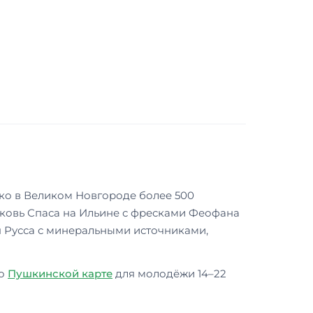
ко в Великом Новгороде более 500
ерковь Спаса на Ильине с фресками Феофана
я Русса с минеральными источниками,
По
Пушкинской карте
для молодёжи 14–22