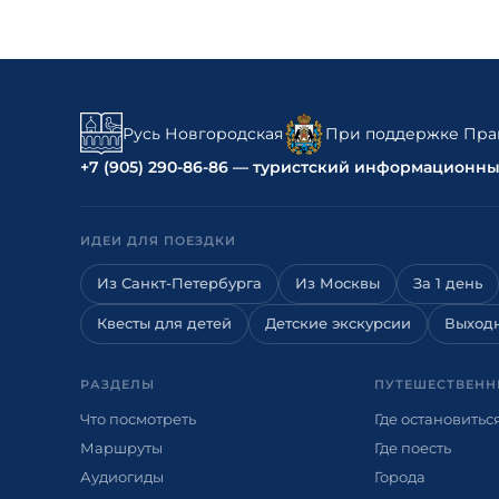
Русь Новгородская
При поддержке Прав
+7 (905) 290-86-86 — туристский информационн
ИДЕИ ДЛЯ ПОЕЗДКИ
Из Санкт-Петербурга
Из Москвы
За 1 день
Квесты для детей
Детские экскурсии
Выход
РАЗДЕЛЫ
ПУТЕШЕСТВЕНН
Что посмотреть
Где остановитьс
Маршруты
Где поесть
Аудиогиды
Города