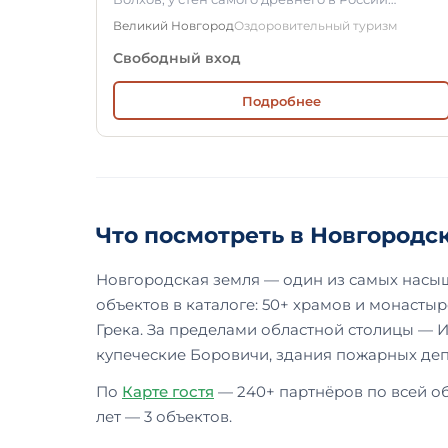
действующего Свято-Юрьевского мужского…
Великий Новгород
Оздоровительный туризм
Свободный вход
Подробнее
Что посмотреть в Новгородс
Новгородская земля — один из самых насыщ
объектов в каталоге: 50+ храмов и монасты
Грека. За пределами областной столицы — 
купеческие Боровичи, здания пожарных депо
По
Карте гостя
— 240+ партнёров по всей об
лет — 3 объектов.