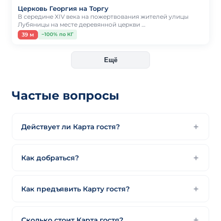
Церковь Георгия на Торгу
В середине XIV века на пожертвования жителей улицы
Лубяницы на месте деревянной церкви …
39 м
−100% по КГ
Ещё
Частые вопросы
Действует ли Карта гостя?
Как добраться?
Как предъявить Карту гостя?
Сколько стоит Карта гостя?