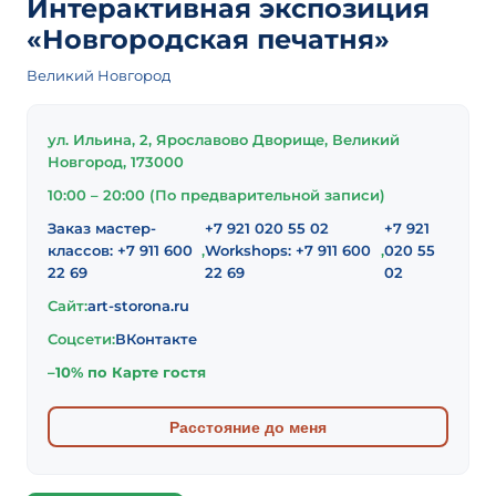
Интерактивная экспозиция
«Новгородская печатня»
Великий Новгород
ул. Ильина, 2, Ярославово Дворище, Великий
Новгород, 173000
10:00 – 20:00 (По предварительной записи)
Заказ мастер-
+7 921 020 55 02
+7 921
классов: +7 911 600
,
Workshops: +7 911 600
,
020 55
22 69
22 69
02
Сайт:
art-storona.ru
Соцсети:
ВКонтакте
–10% по Карте гостя
Расстояние до меня