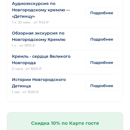
Аудиоэкскурсия по
Новгородскому кремлю —
Подробнее
«Детинцу»
1 ч. 30 мин.
·
от 1145 ₽
Обзорная экскурсия по
Подробнее
Новгородскому Кремлю
1 ч.
·
от 1975 ₽
Кремль - сердце Великого
Подробнее
Новгорода
2 часа
·
от 1600 ₽
Истории Новгородского
Подробнее
Детинца
1 час
·
от 1500 ₽
Скидка 10% по Карте гостя