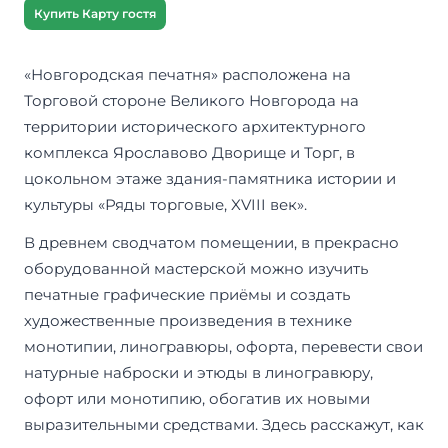
Купить Карту гостя
«Новгородская печатня» расположена на
Торговой стороне Великого Новгорода на
территории исторического архитектурного
комплекса Ярославово Дворище и Торг, в
цокольном этаже здания-памятника истории и
культуры «Ряды торговые, XVIII век».
В древнем сводчатом помещении, в прекрасно
оборудованной мастерской можно изучить
печатные графические приёмы и создать
художественные произведения в технике
монотипии, линогравюры, офорта, перевести свои
натурные наброски и этюды в линогравюру,
офорт или монотипию, обогатив их новыми
выразительными средствами. Здесь расскажут, как