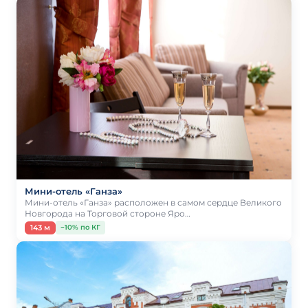
Мини-отель «Ганза»
Мини-отель «Ганза» расположен в самом сердце Великого
Новгорода на Торговой стороне Яро…
143 м
−10% по КГ