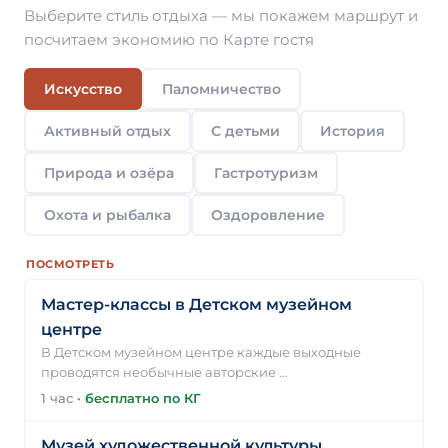
Выберите стиль отдыха — мы покажем маршрут и
посчитаем экономию по Карте гостя
Искусство
Паломничество
Активный отдых
С детьми
История
Природа и озёра
Гастротуризм
Охота и рыбалка
Оздоровление
ПОСМОТРЕТЬ
Мастер-классы в Детском музейном
центре
В Детском музейном центре каждые выходные
проводятся необычные авторские …
1 час
·
бесплатно по КГ
Музей художественной культуры