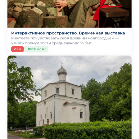
Интерактивное пространство. Временная выставка
Мечтаете почувствовать себя древним новгородцем —
узнать премудрости средневекового быт…
29 м
−100% по КГ