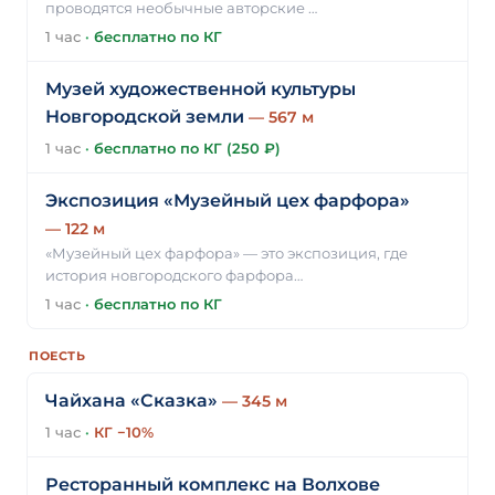
проводятся необычные авторские …
1 час
·
бесплатно по КГ
Музей художественной культуры
Новгородской земли
— 567 м
1 час
·
бесплатно по КГ (250 ₽)
Экспозиция «Музейный цех фарфора»
— 122 м
«Музейный цех фарфора» — это экспозиция, где
история новгородского фарфора…
1 час
·
бесплатно по КГ
ПОЕСТЬ
Чайхана «Сказка»
— 345 м
1 час
·
КГ −10%
Ресторанный комплекс на Волхове