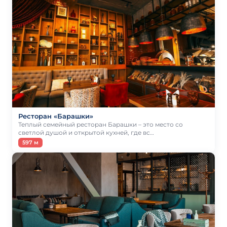
Ресторан «Барашки»
Теплый семейный ресторан Барашки – это место со
светлой душой и открытой кухней, где вс…
597 м