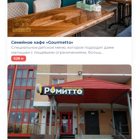
Семейное кафе «Gourmetto»
Специальное детское меню, которое подходит даже
малышам с пищевыми ограничениями, больш…
628 м