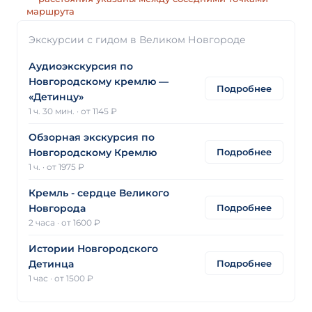
маршрута
Экскурсии с гидом в Великом Новгороде
Аудиоэкскурсия по
Новгородскому кремлю —
Подробнее
«Детинцу»
1 ч. 30 мин.
·
от 1145 ₽
Обзорная экскурсия по
Подробнее
Новгородскому Кремлю
1 ч.
·
от 1975 ₽
Кремль - сердце Великого
Подробнее
Новгорода
2 часа
·
от 1600 ₽
Истории Новгородского
Подробнее
Детинца
1 час
·
от 1500 ₽