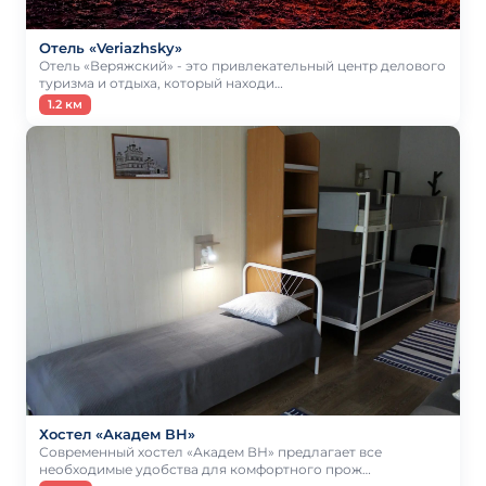
Отель «Veriazhsky»
Отель «Веряжский» - это привлекательный центр делового
туризма и отдыха, который находи…
1.2 км
Хостел «Академ ВН»
Современный хостел «Академ ВН» предлагает все
необходимые удобства для комфортного прож…