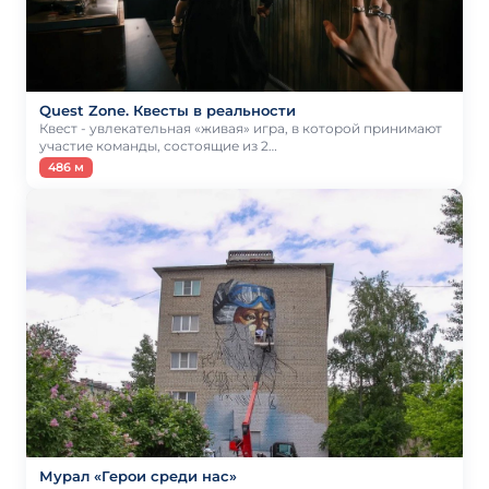
Quest Zone. Квесты в реальности
Квест - увлекательная «живая» игра, в которой принимают
участие команды, состоящие из 2…
486 м
Мурал «Герои среди нас»