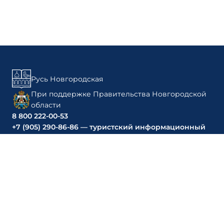
Русь Новгородская
При поддержке Правительства Новгородской
области
8 800 222-00-53
+7 (905) 290-86-86 — туристский информационный
центр Великого Новгорода
ИДЕИ ДЛЯ ПОЕЗДКИ
Из Санкт-Петербурга
Из Москвы
За 1 день
За 2 дня
За 3 дня