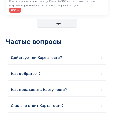
Вадим Живов и команда Desarte365 из Москвы своим
муралом решили вписать в историю подви…
653 м
Ещё
Частые вопросы
Действует ли Карта гостя?
Как добраться?
Как предъявить Карту гостя?
Сколько стоит Карта гостя?