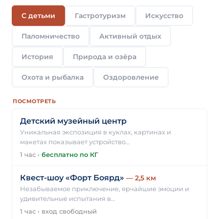
С детьми
Гастротуризм
Искусство
Паломничество
Активный отдых
История
Природа и озёра
Охота и рыбалка
Оздоровление
ПОСМОТРЕТЬ
Детский музейный центр
Уникальная экспозиция в куклах, картинах и
макетах показывает устройство…
1 час
·
бесплатно по КГ
Квест-шоу «Форт Боярд»
— 2,5 км
Незабываемое приключение, ярчайшие эмоции и
удивительные испытания в…
1 час
·
вход свободный