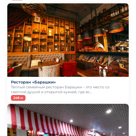
Ресторан «Барашки»
Теплый семейный ресторан Барашки – это место со
светлой душой и открытой кухней, где вс…
248 м