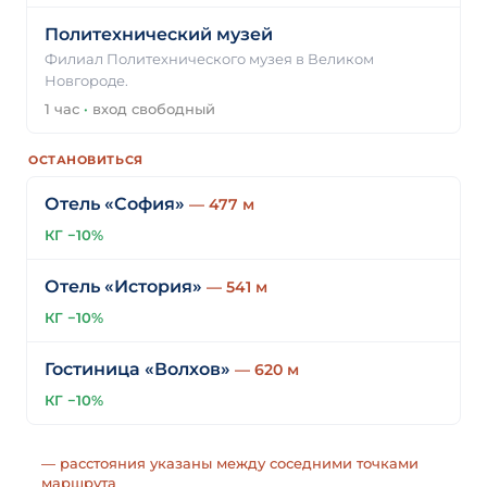
Политехнический музей
Филиал Политехнического музея в Великом
Новгороде.
1 час
·
вход свободный
ОСТАНОВИТЬСЯ
Отель «София»
— 477 м
КГ −10%
Отель «История»
— 541 м
КГ −10%
Гостиница «Волхов»
— 620 м
КГ −10%
— расстояния указаны между соседними точками
маршрута