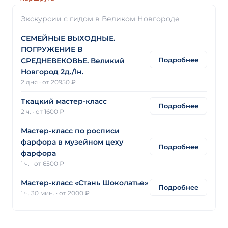
Экскурсии с гидом в Великом Новгороде
СЕМЕЙНЫЕ ВЫХОДНЫЕ.
ПОГРУЖЕНИЕ В
Подробнее
СРЕДНЕВЕКОВЬЕ. Великий
Новгород 2д./1н.
2 дня
·
от 20950 ₽
Ткацкий мастер-класс
Подробнее
2 ч.
·
от 1600 ₽
Мастер-класс по росписи
фарфора в музейном цеху
Подробнее
фарфора
1 ч.
·
от 6500 ₽
Мастер-класс «Стань Шоколатье»
Подробнее
1 ч. 30 мин.
·
от 2000 ₽