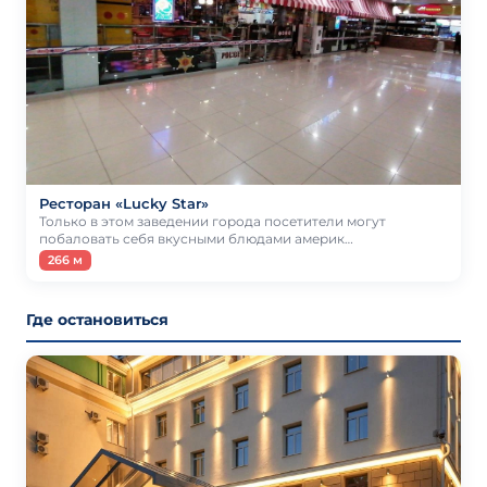
Ресторан «Lucky Star»
Только в этом заведении города посетители могут
побаловать себя вкусными блюдами америк…
266 м
Где остановиться