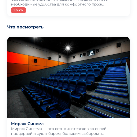
необходимые удобства для комфортного прож…
1.6 км
Что посмотреть
Мираж Синема
Мираж Синема» — это сеть кинотеатров со своей
пиццерией и суши-баром, большим выбором п…