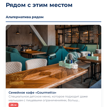
Рядом с этим местом
Альтернатива рядом
Семейное кафе «Gourmetto»
Специальное детское меню, которое подходит даже
малышам с пищевыми ограничениями, больш…
26 м