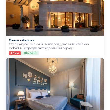
Отель «Акрон»
Отель Акрон Великий Новгород, участник Radisson
Individuals, предлагает идеальный город…
1.6 км
−10% по КГ