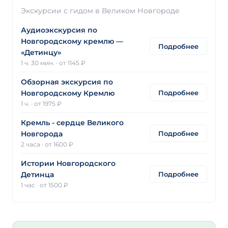
Экскурсии с гидом в Великом Новгороде
Аудиоэкскурсия по
Новгородскому кремлю —
Подробнее
«Детинцу»
1 ч. 30 мин.
·
от 1145 ₽
Обзорная экскурсия по
Подробнее
Новгородскому Кремлю
1 ч.
·
от 1975 ₽
Кремль - сердце Великого
Подробнее
Новгорода
2 часа
·
от 1600 ₽
Истории Новгородского
Подробнее
Детинца
1 час
·
от 1500 ₽