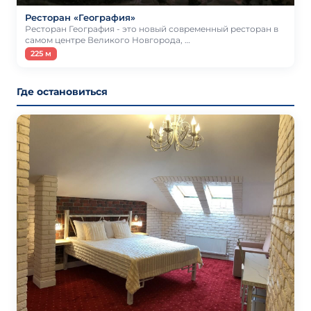
Ресторан «География»
Ресторан География - это новый современный ресторан в
самом центре Великого Новгорода, …
225 м
Где остановиться