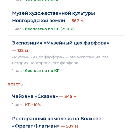
Музей художественной культуры
Новгородской земли
— 567 м
1 час
·
бесплатно по КГ (250 ₽)
Экспозиция «Музейный цех фарфора»
— 122 м
«Музейный цех фарфора» — это экспозиция, где
история новгородского фарфора…
1 час
·
бесплатно по КГ
ПОЕСТЬ
Чайхана «Сказка»
— 345 м
1 час
·
КГ −10%
Ресторанный комплекс на Волхове
«Фрегат Флагман»
— 587 м