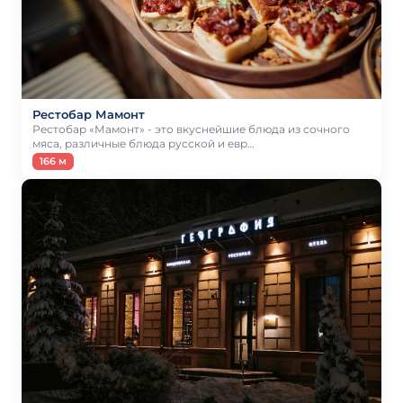
Рестобар Мамонт
Рестобар «Мамонт» - это вкуснейшие блюда из сочного
мяса, различные блюда русской и евр…
166 м