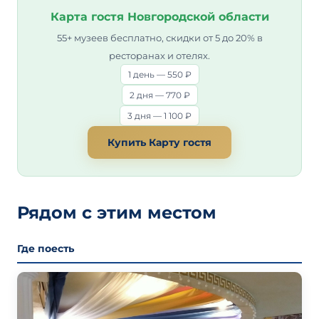
Карта гостя Новгородской области
55+ музеев бесплатно, скидки от 5 до 20% в
ресторанах и отелях.
1 день — 550 ₽
2 дня — 770 ₽
3 дня — 1 100 ₽
Купить Карту гостя
Рядом с этим местом
Где поесть