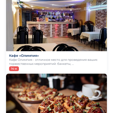
Кафе «Олимпия»
Кафе Олимпия - отличное место для проведения ваших
торжественных мероприятий: банкеты, …
14 м