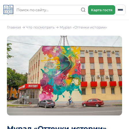
Карта гостя
Главная
→
Что посмотреть
→
Мурал «Оттенки истории»
Мурал «Оттенки истории»