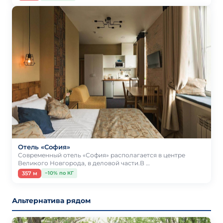
Отель «София»
Современный отель «София» располагается в центре
Великого Новгорода, в деловой части.В …
357 м
−10% по КГ
Альтернатива рядом