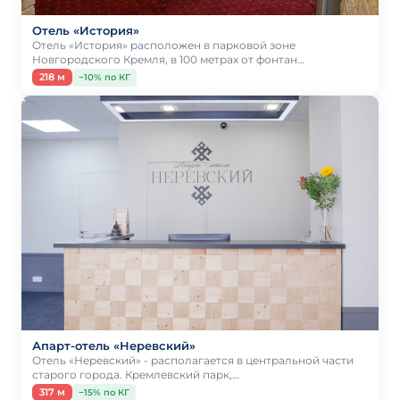
Отель «История»
Отель «История» расположен в парковой зоне
Новгородского Кремля, в 100 метрах от фонтан…
218 м
−10% по КГ
Апарт-отель «Неревский»
Отель «Неревский» - располагается в центральной части
старого города. Кремлевский парк,…
317 м
−15% по КГ