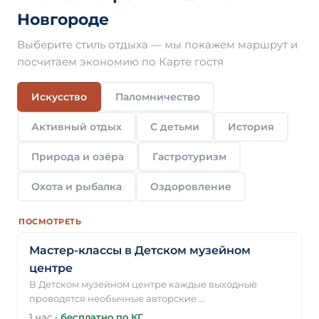
Новгороде
Выберите стиль отдыха — мы покажем маршрут и
посчитаем экономию по Карте гостя
Искусство
Паломничество
Активный отдых
С детьми
История
Природа и озёра
Гастротуризм
Охота и рыбалка
Оздоровление
ПОСМОТРЕТЬ
Мастер-классы в Детском музейном
центре
В Детском музейном центре каждые выходные
проводятся необычные авторские …
1 час
·
бесплатно по КГ