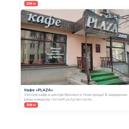
298 м
Кафе «PLAZA»
Уютное кафе в центре Великого Новгорода! В заведении
рады каждому гостю!К услугам госте…
308 м