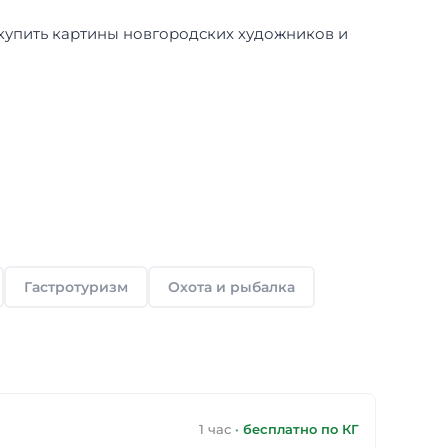
купить картины новгородских художников и
Гастротуризм
Охота и рыбалка
1 час
·
бесплатно по КГ