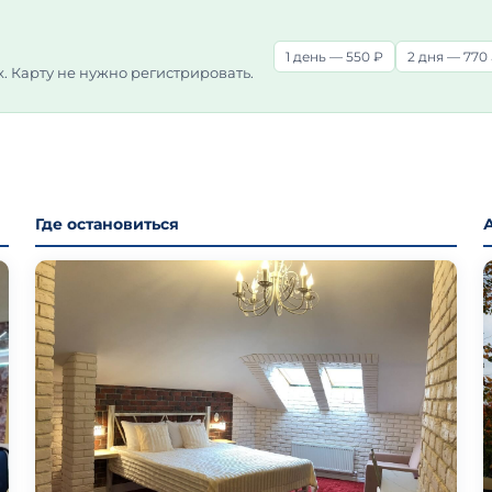
1 день — 550 ₽
2 дня — 770
х. Карту не нужно регистрировать.
Где остановиться