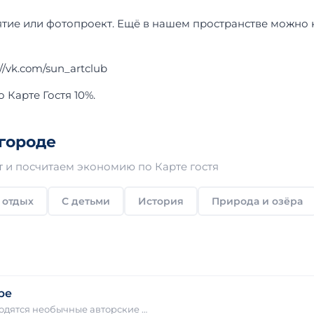
тие или фотопроект. Ещё в нашем пространстве можно 
/vk.com/sun_artclub
 Карте Гостя 10%.
городе
 и посчитаем экономию по Карте гостя
 отдых
С детьми
История
Природа и озёра
ре
одятся необычные авторские …