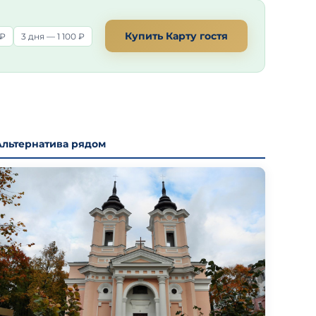
Купить Карту гостя
 ₽
3 дня — 1 100 ₽
Альтернатива рядом