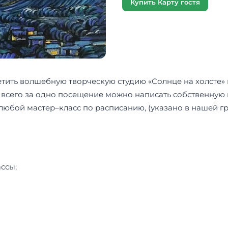
Купить Карту гостя
тить волшебную творческую студию «Солнце на холсте»
сего за одно посещение можно написать собственную к
ь любой мастер–класс по расписанию, (указано в нашей г
ссы;