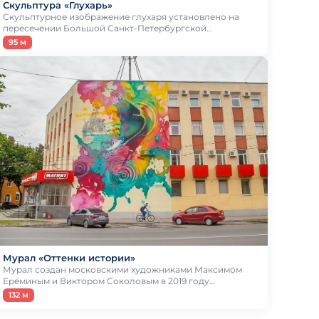
Скульптура «Глухарь»
Скульптурное изображение глухаря установлено на
пересечении Большой Санкт-Петербургской…
95 м
Мурал «Оттенки истории»
Мурал создан московскими художниками Максимом
Ерёминым и Виктором Соколовым в 2019 году…
132 м