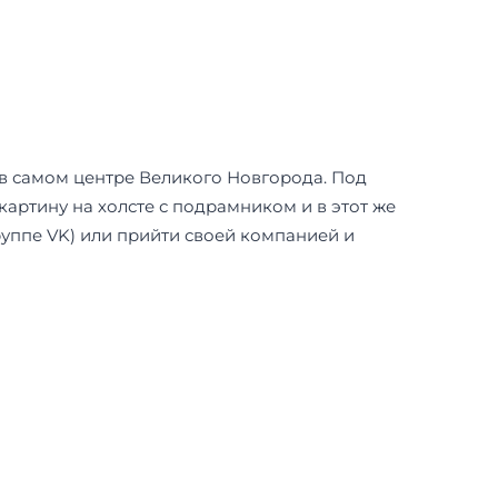
 в самом центре Великого Новгорода. Под
артину на холсте с подрамником и в этот же
руппе VK) или прийти своей компанией и