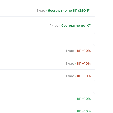
1 час
·
бесплатно по КГ (250 ₽)
1 час
·
бесплатно по КГ
1 час
·
КГ −10%
1 час
·
КГ −10%
1 час
·
КГ −10%
КГ −10%
КГ −10%