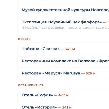
Музей художественной культуры Новгоро
Экспозиция «Музейный цех фарфора»
— 1
«Музейный цех фарфора» — это экспозиция, где ис
ПОЕСТЬ
Чайхана «Сказка»
— 345 м
Ресторанный комплекс на Волхове «Фре
Ресторан «Маруся» Marusya
— 626 м
ОСТАНОВИТЬСЯ
Отель «София»
— 477 м
Отель «История»
— 541 м