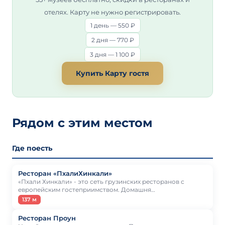
отелях. Карту не нужно регистрировать.
1 день — 550 ₽
2 дня — 770 ₽
3 дня — 1 100 ₽
Купить Карту гостя
Рядом с этим местом
Где поесть
Ресторан «ПхалиХинкали»
«Пхали Хинкали» - это сеть грузинских ресторанов с
европейским гостеприимством. Домашня…
137 м
Ресторан Проун