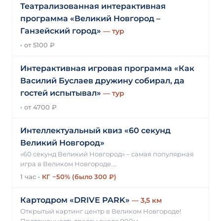
Театрализованная интерактивная
программа «Великий Новгород –
Ганзейский город»
— тур
·
от 5100 ₽
Интерактивная игровая программа «Как
Василий Буслаев дружину собирал, да
гостей испытывал»
— тур
·
от 4700 ₽
Интеллектуальный квиз «60 секунд
Великий Новгород»
«60 секунд Великий Новгород» – самая популярная
игра в Великом Новгороде.…
1 час
·
КГ −50% (было 300 ₽)
Картодром «DRIVE PARK»
— 3,5 км
Открытый картинг центр в Великом Новгороде!