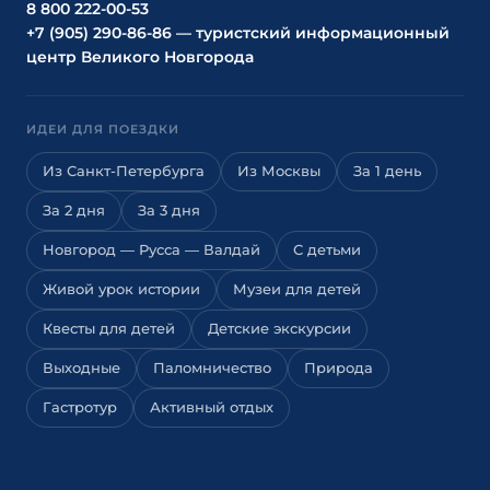
8 800 222-00-53
+7 (905) 290-86-86 — туристский информационный
центр Великого Новгорода
ИДЕИ ДЛЯ ПОЕЗДКИ
Из Санкт-Петербурга
Из Москвы
За 1 день
За 2 дня
За 3 дня
Новгород — Русса — Валдай
С детьми
Живой урок истории
Музеи для детей
Квесты для детей
Детские экскурсии
Выходные
Паломничество
Природа
Гастротур
Активный отдых