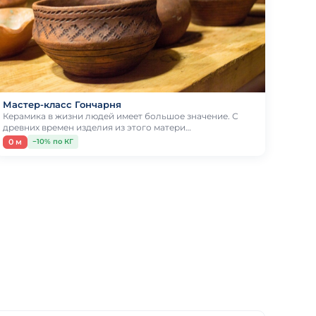
Мастер-класс Гончарня
Керамика в жизни людей имеет большое значение. С
древних времен изделия из этого матери…
0 м
−10% по КГ