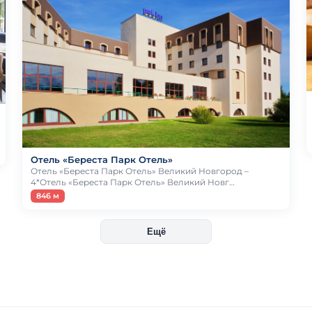
Отель «Береста Парк Отель»
Отель «Береста Парк Отель» Великий Новгород –
4*Отель «Береста Парк Отель» Великий Новг…
846 м
Ещё