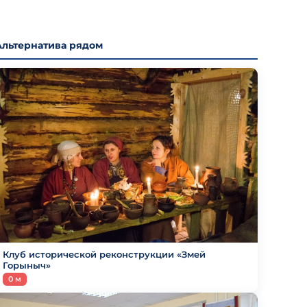
Альтернатива рядом
Клуб исторической реконструкции «Змей
Горыныч»
0 м