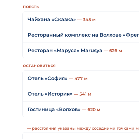
ПОЕСТЬ
Чайхана «Сказка»
— 345 м
Ресторанный комплекс на Волхове «Фре
Ресторан «Маруся» Marusya
— 626 м
ОСТАНОВИТЬСЯ
Отель «София»
— 477 м
Отель «История»
— 541 м
Гостиница «Волхов»
— 620 м
— расстояния указаны между соседними точками 