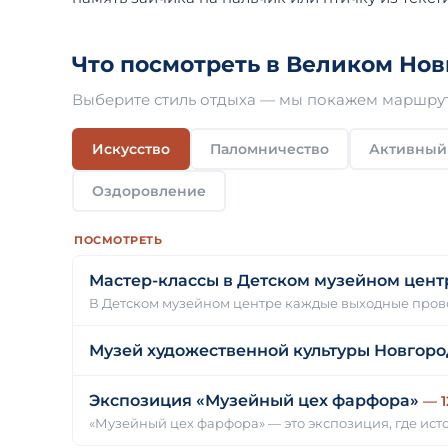
Что посмотреть в Великом Нов
Выберите стиль отдыха — мы покажем маршрут
Искусство
Паломничество
Активный
Оздоровление
ПОСМОТРЕТЬ
Мастер-классы в Детском музейном цент
В Детском музейном центре каждые выходные пров
Музей художественной культуры Новгоро
Экспозиция «Музейный цех фарфора»
— 1
«Музейный цех фарфора» — это экспозиция, где ис