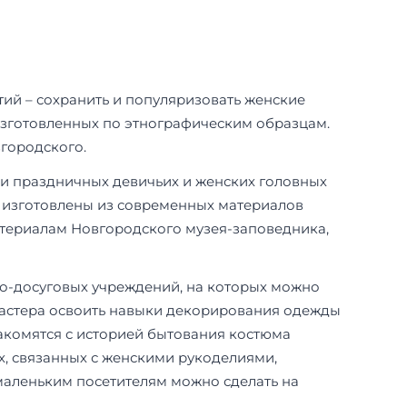
тий – сохранить и популяризовать женские
изготовленных по этнографическим образцам.
вгородского.
 и праздничных девичьих и женских головных
и изготовлены из современных материалов
материалам Новгородского музея-заповедника,
но-досуговых учреждений, на которых можно
мастера освоить навыки декорирования одежды
накомятся с историей бытования костюма
х, связанных с женскими рукоделиями,
 маленьким посетителям можно сделать на