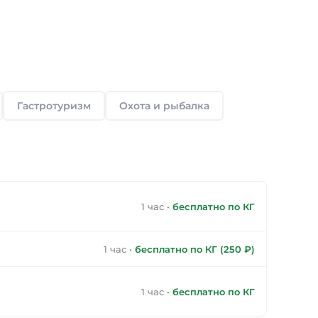
Гастротуризм
Охота и рыбалка
1 час
·
бесплатно по КГ
1 час
·
бесплатно по КГ (250 ₽)
1 час
·
бесплатно по КГ