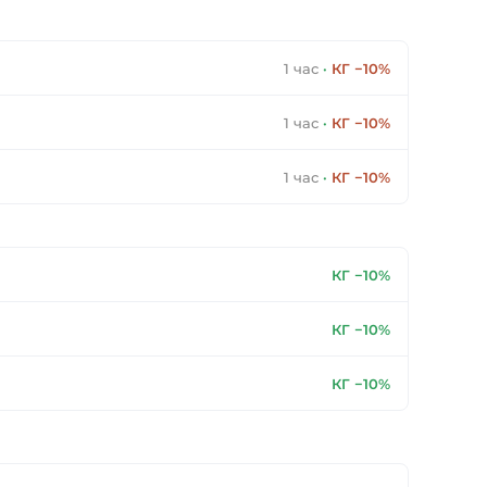
1 час
·
КГ −10%
1 час
·
КГ −10%
1 час
·
КГ −10%
КГ −10%
КГ −10%
КГ −10%