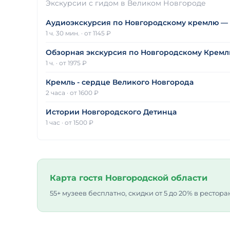
Экскурсии с гидом в Великом Новгороде
Аудиоэкскурсия по Новгородскому кремлю —
1 ч. 30 мин.
·
от 1145 ₽
Обзорная экскурсия по Новгородскому Крем
1 ч.
·
от 1975 ₽
Кремль - сердце Великого Новгорода
2 часа
·
от 1600 ₽
Истории Новгородского Детинца
1 час
·
от 1500 ₽
Карта гостя Новгородской области
55+ музеев бесплатно, скидки от 5 до 20% в рестора