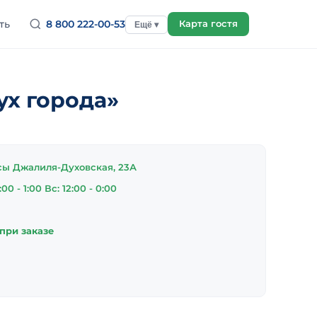
ть
8 800 222-00-53
Карта гостя
Ещё ▾
ух города»
сы Джалиля-Духовская, 23А
:00 - 1:00 Вс: 12:00 - 0:00
 при заказе