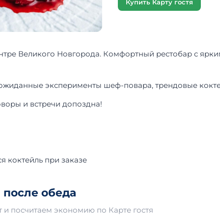
Купить Карту гостя
центре Великого Новгорода. Комфортный рестобар с ярки
неожиданные эксперименты шеф-повара, трендовые кокт
оворы и встречи допоздна!
я коктейль при заказе
 после обеда
 и посчитаем экономию по Карте гостя