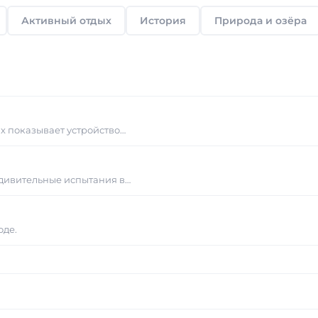
Активный отдых
История
Природа и озёра
ах показывает устройство…
дивительные испытания в…
оде.