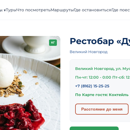
Туры
Что посмотреть
Маршруты
Где остановиться
Где поес
и ▾
Рестобар «Д
КГ
Великий Новгород
Великий Новгород, ул. Му
Пн-чт: 12:00 - 0:00 Пт-сб: 12
+7 (8162) 15-25-25
По Карте гостя: Коктейль
Расстояние до меня