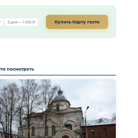
Купить Карту гостя
₽
3 дня — 1 100 ₽
Что посмотреть