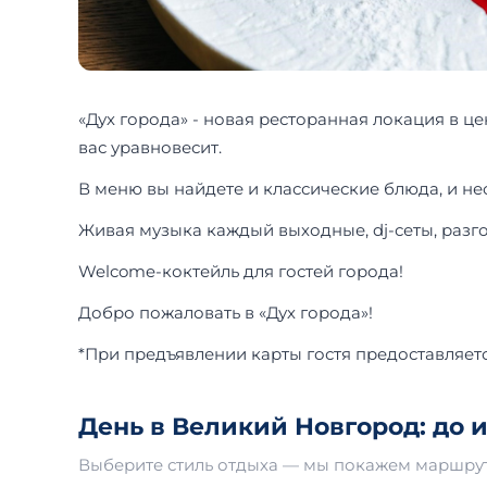
«Дух города» - новая ресторанная локация в 
вас уравновесит.
В меню вы найдете и классические блюда, и 
Живая музыка каждый выходные, dj-сеты, разг
Welcome-коктейль для гостей города!
Добро пожаловать в «Дух города»!
*При предъявлении карты гостя предоставляетс
День в Великий Новгород: до и
Выберите стиль отдыха — мы покажем маршрут