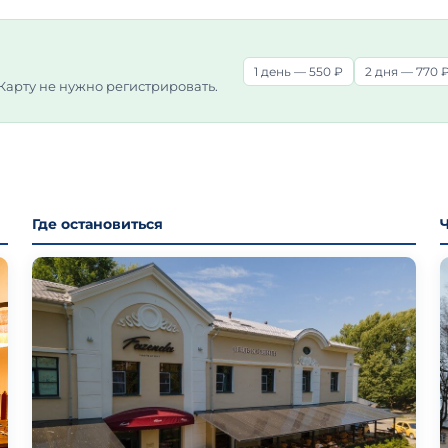
1 день — 550 ₽
2 дня — 770 
 Карту не нужно регистрировать.
Где остановиться