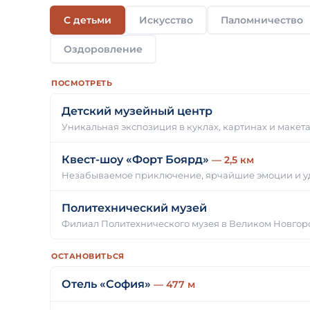
С детьми
Искусство
Паломничество
Оздоровление
ПОСМОТРЕТЬ
Детский музейный центр
Уникальная экспозиция в куклах, картинах и макет
Квест-шоу «Форт Боярд»
— 2,5 км
Незабываемое приключение, ярчайшие эмоции и у
Политехнический музей
Филиал Политехнического музея в Великом Новгор
ОСТАНОВИТЬСЯ
Отель «София»
— 477 м