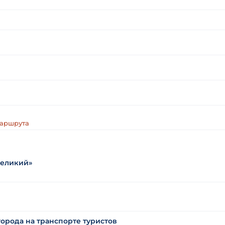
маршрута
Великий»
орода на транспорте туристов