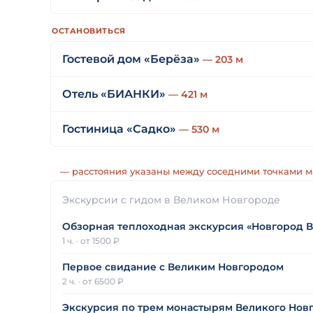
ОСТАНОВИТЬСЯ
Гостевой дом «Берёза»
— 203 м
Отель «БИАНКИ»
— 421 м
Гостиница «Садко»
— 530 м
— расстояния указаны между соседними точками 
Экскурсии с гидом в Великом Новгороде
Обзорная теплоходная экскурсия «Новгород 
1 ч.
·
от 1500 ₽
Первое свидание с Великим Новгородом
2 ч.
·
от 6500 ₽
Экскурсия по трем монастырям Великого Новг