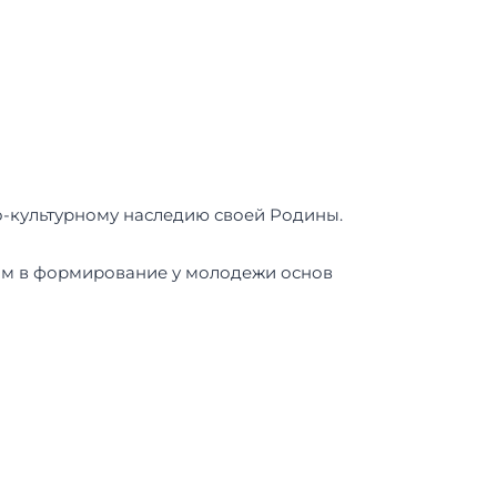
о-культурному наследию своей Родины.
дом в формирование у молодежи основ