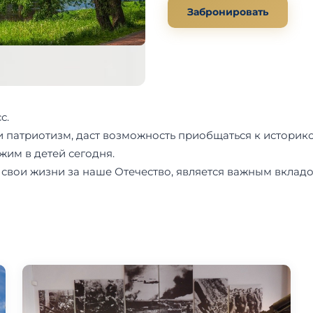
Забронировать
с.
 патриотизм, даст возможность приобщаться к историк
жим в детей сегодня.
 свои жизни за наше Отечество, является важным вкла