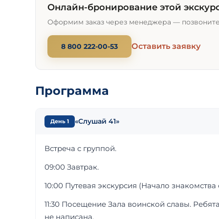
Онлайн-бронирование этой экскурс
Оформим заказ через менеджера — позвоните 
Оставить заявку
8 800 222-00-53
Программа
«Слушай 41»
День 1
Встреча с группой.
09:00 Завтрак.
10:00 Путевая экскурсия (Начало знакомства
11:30 Посещение Зала воинской славы. Ребят
не написана.