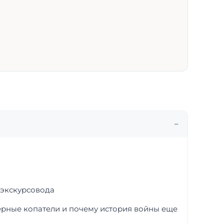
 экскурсовода
черные копатели и почему история войны еще