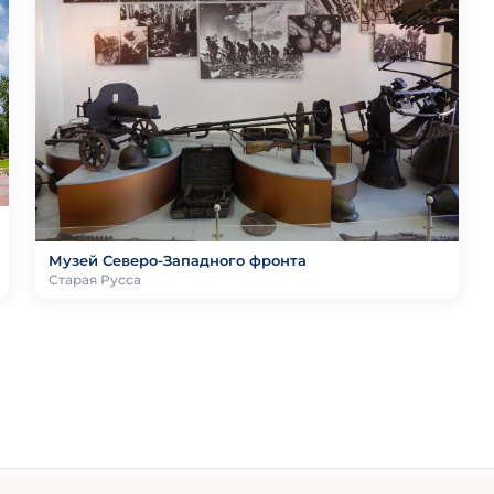
Музей Северо-Западного фронта
Старая Русса