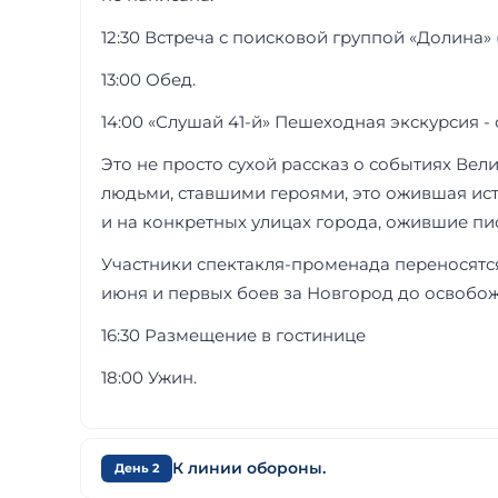
12:30 Встреча с поисковой группой «Долина»
13:00 Обед.
14:00 «Слушай 41-й» Пешеходная экскурсия -
Это не просто сухой рассказ о событиях Ве
людьми, ставшими героями, это ожившая ис
и на конкретных улицах города, ожившие пи
Участники спектакля-променада переносятся 
июня и первых боев за Новгород до освобож
16:30 Размещение в гостинице
18:00 Ужин.
К линии обороны.
День 2