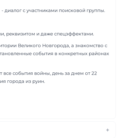
) - диалог с участниками поисковой группы.
ми, реквизитом и даже спецэффектами.
итории Великого Новгорода, а знакомство с
становленные события в конкретных районах
 все события войны, день за днем от 22
я города из руин.