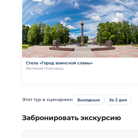
Стела «Город воинской славы»
Великий Новгород
Этот тур в сценариях:
Выходные
За 2 дня
Забронировать экскурсию