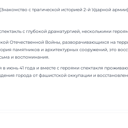
 (Знакомство с трагической историей 2-й Ударной армии
 спектакль с глубокой драматургией, несколькими героя
ликой Отечественной Войны, разворачивающихся на терр
тория памятников и архитектурных сооружений, это вос
сьма и воспоминания.
в июнь 41 года и вместе с героями спектакля проживают
дения города от фашистской оккупации и восстановлени