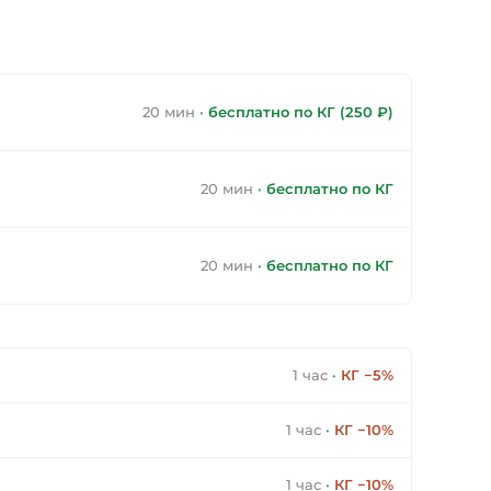
20 мин
·
бесплатно по КГ (250 ₽)
20 мин
·
бесплатно по КГ
20 мин
·
бесплатно по КГ
1 час
·
КГ −5%
1 час
·
КГ −10%
1 час
·
КГ −10%