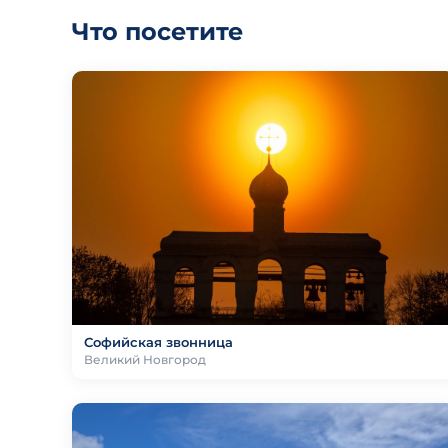
Что посетите
Софийская звонница
Великий Новгород