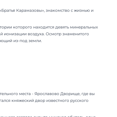
«Братья Карамазовы», знакомство с жизнью и
итории которого находится девять минеральных
й ионизации воздуха. Осмотр знаменитого
ьющий из-под земли.
ительного места - Ярославово Дворище, где вы
агался княжеский двор известного русского