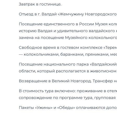
Завтрак в гостинице.
Отъезд в г. Валдай «Жемчужину Новгородского к
Посещение единственного в России Музея коло
историю Валдая и удивительного валдайского 
замена на посещение Музейного колокольного 
Свободное время в гостевом комплексе «Тере
— колокольчиками, баранками, пряниками, мес
Посещение национального парка «Валдайский»
области, который располагается в живописном 
Возвращение в Великий Новгород. Трансфер на
В стоимость тура включено: проживание в отел
сопровождение по программе тура, групповая в
Пакеты «Ужины» и «Обеды» оплачиваются допо