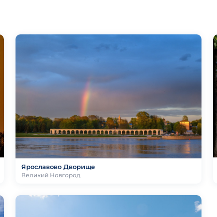
Ярославово Дворище
Великий Новгород