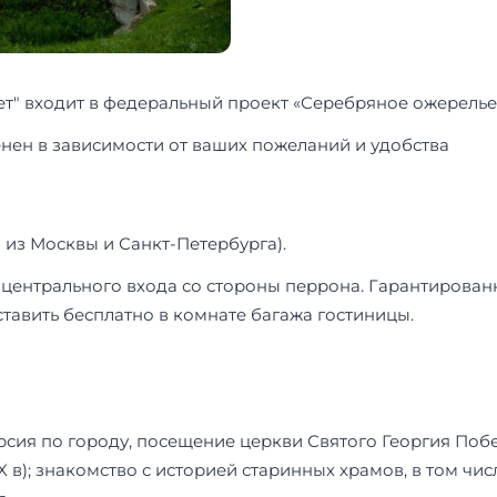
т" входит в федеральный проект «Серебряное ожерелье
нен в зависимости от ваших пожеланий и удобства
 из Москвы и Санкт-Петербурга).
 у центрального входа со стороны перрона. Гарантирова
авить бесплатно в комнате багажа гостиницы.
сия по городу, посещение церкви Святого Георгия Побе
в); знакомство с историей старинных храмов, в том чис