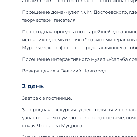
ансамблем Спасо-Преображенского монастыря
Посещение дома-музея Ф. М. Достоевского, гд
творчеством писателя.
Пешеходная прогулка по старейшей здравнице 
источников, семь из них образуют минеральн
Муравьевского фонтана, представляющего соб
Посещение интерактивного музея «Усадьба сред
Возвращение в Великий Новгород.
2 день
Завтрак в гостинице.
Загородная экскурсия: увлекательная и познав
узнаете, о чем шумело новгородское вече, поч
князя Ярослава Мудрого.