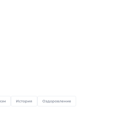
изм
История
Оздоровление