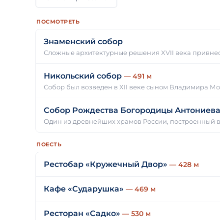
ПОСМОТРЕТЬ
Знаменский собор
Сложные архитектурные решения XVII века привне
Никольский собор
— 491 м
Собор был возведен в XII веке сыном Владимира М
Собор Рождества Богородицы Антониев
Один из древнейших храмов России, построенный в
ПОЕСТЬ
Рестобар «Кружечный Двор»
— 428 м
Кафе «Сударушка»
— 469 м
Ресторан «Садко»
— 530 м