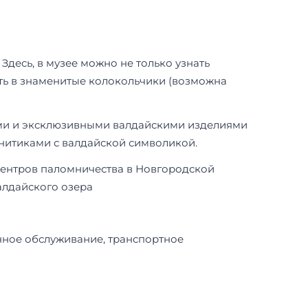
десь, в музее можно не только узнать
ть в знаменитые колокольчики (возможна
ами и эксклюзивными валдайскими изделиями
гнитиками с валдайской символикой.
центров паломничества в Новгородской
алдайского озера
онное обслуживание, транспортное