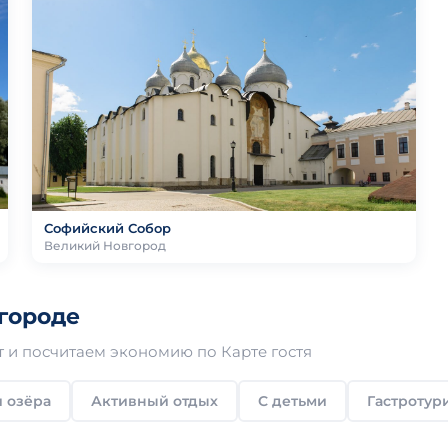
Софийский Собор
Великий Новгород
городе
 и посчитаем экономию по Карте гостя
 озёра
Активный отдых
С детьми
Гастротур