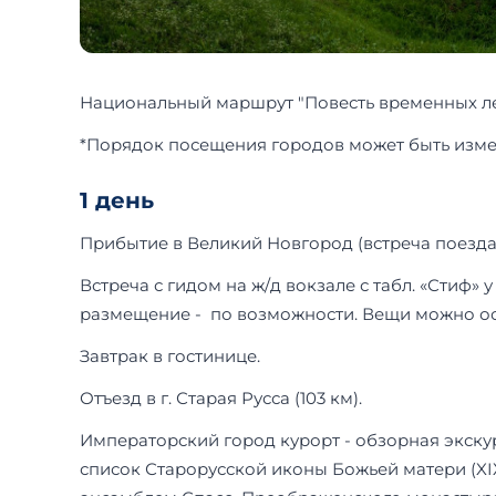
Национальный маршрут "Повесть временных ле
*Порядок посещения городов может быть изме
1 день
Прибытие в Великий Новгород (встреча поезда
Встреча с гидом на ж/д вокзале с табл. «Стиф»
размещение - по возможности. Вещи можно ост
Завтрак в гостинице.
Отъезд в г. Старая Русса (103 км).
Императорский город курорт - обзорная экскур
список Старорусской иконы Божьей матери (XIX 