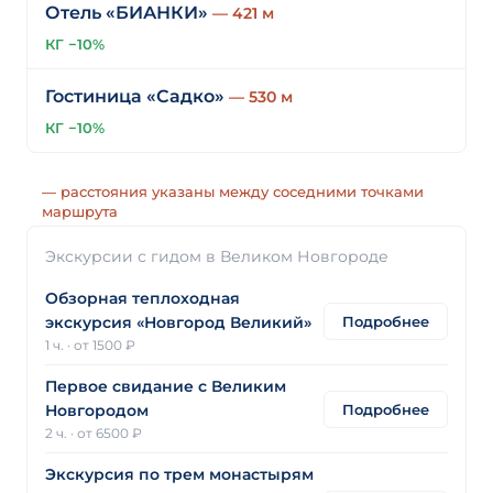
Отель «БИАНКИ»
— 421 м
КГ −10%
Гостиница «Садко»
— 530 м
КГ −10%
— расстояния указаны между соседними точками
маршрута
Экскурсии с гидом в Великом Новгороде
Обзорная теплоходная
Подробнее
экскурсия «Новгород Великий»
1 ч.
·
от 1500 ₽
Первое свидание с Великим
Подробнее
Новгородом
2 ч.
·
от 6500 ₽
Экскурсия по трем монастырям