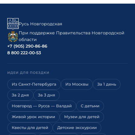
Русь Новгородская
При поддержке Правительства Новгородской
области
+7 (905) 290-86-86
8 800 222-00-53
ИДЕИ ДЛЯ ПОЕЗДКИ
Из Санкт-Петербурга
Из Москвы
За 1 день
За 2 дня
За 3 дня
Новгород — Русса — Валдай
С детьми
Живой урок истории
Музеи для детей
Квесты для детей
Детские экскурсии