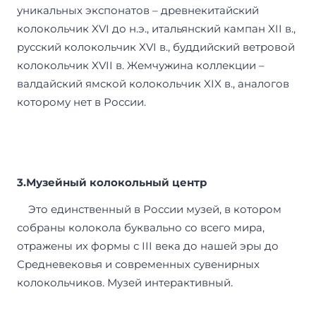
уникальных экспонатов – древнекитайский
колокольчик XVI до н.э., итальянский кампан XII в.,
русский колокольчик XVI в., буддийский ветровой
колокольчик XVII в. Жемчужина коллекции –
валдайский ямской колокольчик XIX в., аналогов
которому нет в России.
3.Музейный колокольный центр
Это единственный в России музей, в котором
собраны колокола буквально со всего мира,
отражены их формы с III века до нашей эры до
Средневековья и современных сувенирных
колокольчиков. Музей интерактивный.