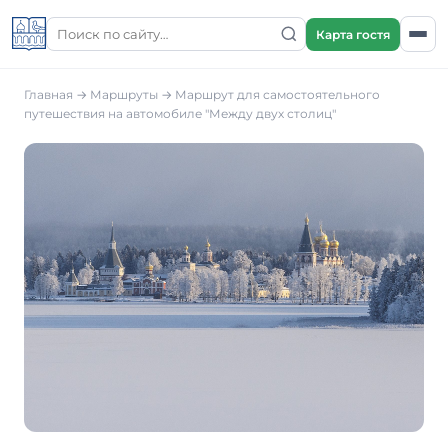
Карта гостя
Главная
→
Маршруты
→
Маршрут для самостоятельного
путешествия на автомобиле "Между двух столиц"