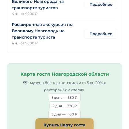
Великого Новгорода на
Подробнее
транспорте туристов
4 ч.
·
от 9000 ₽
Расширенная экскурсия по
Великому Новгороду на
Подробнее
транспорте туриста
4 ч.
·
от 9000 ₽
Карта гостя Новгородской области
55+ музеев бесплатно, скидки от 5 до 20% в
ресторанах и отелях.
1 день — 550 ₽
2 дня — 770 ₽
3 дня — 1 100 ₽
Купить Карту гостя