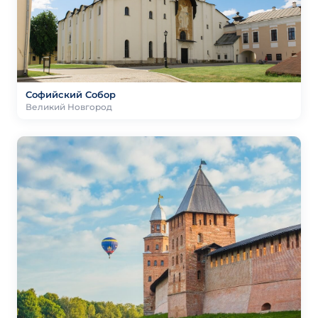
Софийский Собор
Великий Новгород