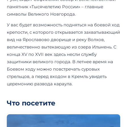
памятник «Тысячелетию России» – главные
символы Великого Новгорода.
У вас будет возможность подняться на боевой ход
крепости, с которого открывается захватывающий
вид на Ярославово дворище и реку Волхов,
величественно вытекающую из озера Ильмень. С
конца XV по XVII век здесь несли службу
защитники великого города. В летнее время на
Боевом ходу можно повстречать суровых
стрельцов, а перед входом в Кремль увидеть
церемонию развода караула.
Что посетите