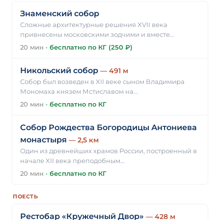
Знаменский собор
Сложные архитектурные решения XVII века
привнесены московскими зодчими и вместе…
20 мин
·
бесплатно по КГ (250 ₽)
Никольский собор
— 491 м
Собор был возведен в XII веке сыном Владимира
Мономаха князем Мстиславом на…
20 мин
·
бесплатно по КГ
Собор Рождества Богородицы Антониева
монастыря
— 2,5 км
Один из древнейших храмов России, построенный в
начале XII века преподобным…
20 мин
·
бесплатно по КГ
ПОЕСТЬ
Рестобар «Кружечный Двор»
— 428 м