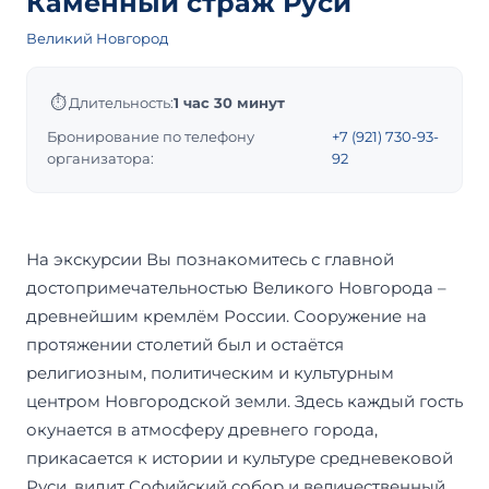
Каменный страж Руси
Великий Новгород
⏱
Длительность:
1 час 30 минут
Бронирование по телефону
+7 (921) 730-93-
организатора:
92
На экскурсии Вы познакомитесь с главной
достопримечательностью Великого Новгорода –
древнейшим кремлём России. Сооружение на
протяжении столетий был и остаётся
религиозным, политическим и культурным
центром Новгородской земли. Здесь каждый гость
окунается в атмосферу древнего города,
прикасается к истории и культуре средневековой
Руси, видит Софийский собор и величественный