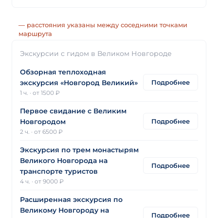
— расстояния указаны между соседними точками
маршрута
Экскурсии с гидом в Великом Новгороде
Обзорная теплоходная
Подробнее
экскурсия «Новгород Великий»
1 ч.
·
от 1500 ₽
Первое свидание с Великим
Подробнее
Новгородом
2 ч.
·
от 6500 ₽
Экскурсия по трем монастырям
Великого Новгорода на
Подробнее
транспорте туристов
4 ч.
·
от 9000 ₽
Расширенная экскурсия по
Великому Новгороду на
Подробнее