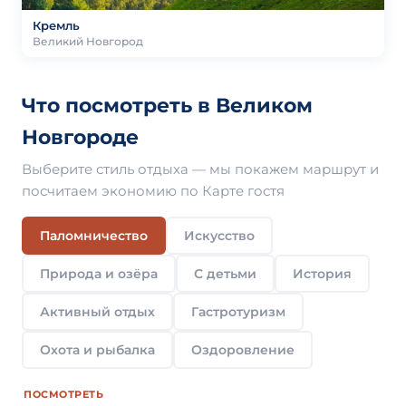
Кремль
Великий Новгород
Что посмотреть в Великом
Новгороде
Выберите стиль отдыха — мы покажем маршрут и
посчитаем экономию по Карте гостя
Паломничество
Искусство
Природа и озёра
С детьми
История
Активный отдых
Гастротуризм
Охота и рыбалка
Оздоровление
ПОСМОТРЕТЬ