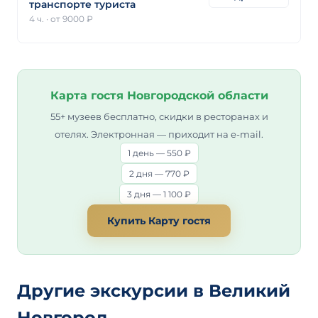
транспорте туриста
4 ч.
·
от 9000 ₽
Карта гостя Новгородской области
55+ музеев бесплатно, скидки в ресторанах и
отелях. Электронная — приходит на e-mail.
1 день — 550 ₽
2 дня — 770 ₽
3 дня — 1 100 ₽
Купить Карту гостя
Другие экскурсии в Великий
Новгород