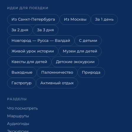
ИДЕИ ДЛЯ ПОЕЗДКИ
Из Санкт-Петербурга
Из Москвы
За 1 день
За 2 дня
За 3 дня
Новгород — Русса — Валдай
С детьми
Живой урок истории
Музеи для детей
Квесты для детей
Детские экскурсии
Выходные
Паломничество
Природа
Гастротур
Активный отдых
РАЗДЕЛЫ
Что посмотреть
Маршруты
Аудиогиды
Экскурсии