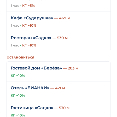
1 час
·
КГ −5%
Кафе «Сударушка»
— 469 м
1 час
·
КГ −10%
Ресторан «Садко»
— 530 м
1 час
·
КГ −10%
ОСТАНОВИТЬСЯ
Гостевой дом «Берёза»
— 203 м
КГ −10%
Отель «БИАНКИ»
— 421 м
КГ −10%
Гостиница «Садко»
— 530 м
КГ −10%