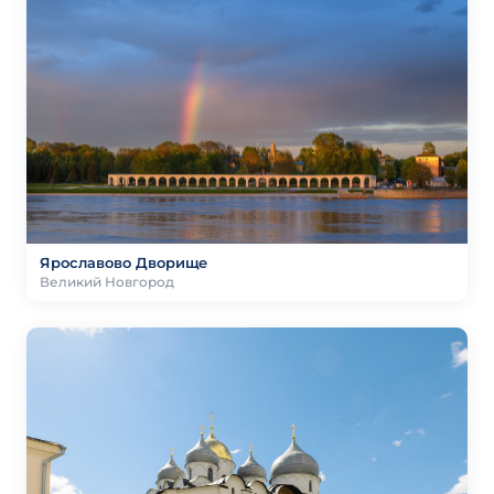
Ярославово Дворище
Великий Новгород