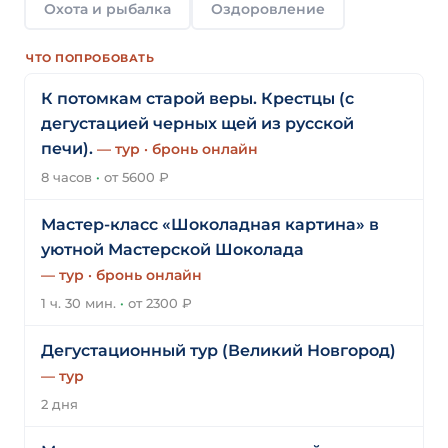
Охота и рыбалка
Оздоровление
ЧТО ПОПРОБОВАТЬ
К потомкам старой веры. Крестцы (с
дегустацией черных щей из русской
печи).
— тур · бронь онлайн
8 часов
·
от 5600 ₽
Мастер-класс «‎Шоколадная картина» в
уютной Мастерской Шоколада
— тур · бронь онлайн
1 ч. 30 мин.
·
от 2300 ₽
Дегустационный тур (Великий Новгород)
— тур
2 дня