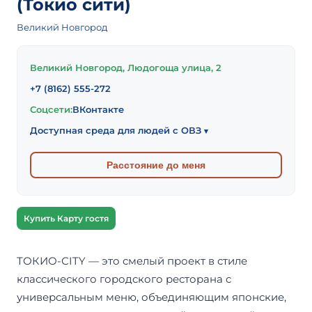
(Токио сити)
Великий Новгород
Великий Новгород, Людогоща улица, 2
+7 (8162) 555-272
Соцсети:
ВКонтакте
Доступная среда для людей с ОВЗ
▾
Расстояние до меня
Купить Карту гостя
ТОКИО-СITY — это смелый проект в стиле
классического городского ресторана с
универсальным меню, объединяющим японские,