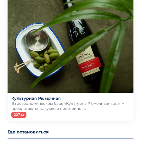
Культурная Рюмочная
В гастрономическом баре «Культурна Рюмочная» гостям
предлагаются закуски и пиво, вино, …
207 м
Где остановиться