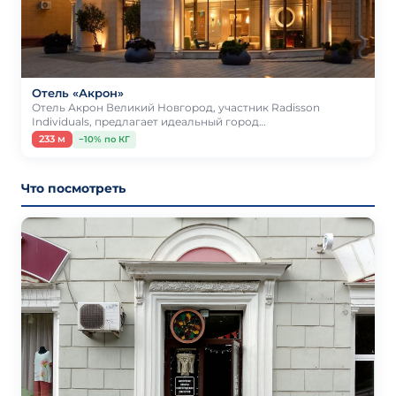
Отель «Акрон»
Отель Акрон Великий Новгород, участник Radisson
Individuals, предлагает идеальный город…
233 м
−10% по КГ
Что посмотреть