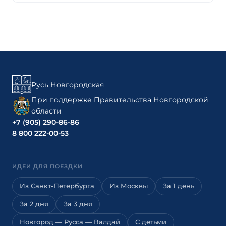
Русь Новгородская
При поддержке Правительства Новгородской
области
+7 (905) 290-86-86
8 800 222-00-53
ИДЕИ ДЛЯ ПОЕЗДКИ
Из Санкт-Петербурга
Из Москвы
За 1 день
За 2 дня
За 3 дня
Новгород — Русса — Валдай
С детьми