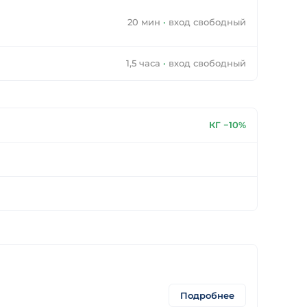
20 мин
·
вход свободный
1,5 часа
·
вход свободный
КГ −10%
Подробнее