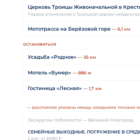
Церковь Троицы Живоначальной в Крест
Первое упоминание о Троицкой церкви найдено во 
Мототрасса на Берёзовой горе
— 6,1 км
ОСТАНОВИТЬСЯ
Усадьба «Родное»
— 35 км
Мотель «Бумер»
— 886 м
Гостиница «Лесная»
— 1,7 км
— расстояния указаны между соседними точками 
Экскурсии поблизости — Великий Новгород
СЕМЕЙНЫЕ ВЫХОДНЫЕ. ПОГРУЖЕНИЕ В СРЕДНЕВ
2 дня
·
от 20950 ₽