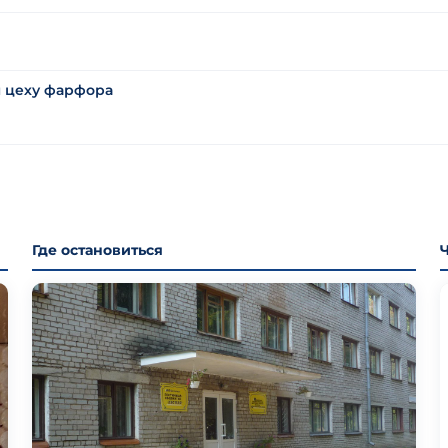
м цеху фарфора
Где остановиться