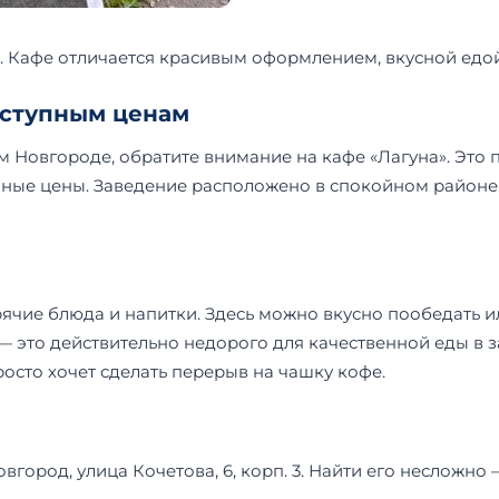
е. Кафе отличается красивым оформлением, вкусной едой
доступным ценам
ом Новгороде, обратите внимание на кафе «Лагуна». Это
ые цены. Заведение расположено в спокойном районе г
орячие блюда и напитки. Здесь можно вкусно пообедать 
 — это действительно недорого для качественной еды в
просто хочет сделать перерыв на чашку кофе.
вгород, улица Кочетова, 6, корп. 3. Найти его несложно