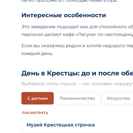
легко проложить с помощью навигатора.
Интересные особенности
Это заведение подходит как для спокойного об
персонал делают кафе «Лагуна» по-настоящем
Если вы оказались рядом и хотите недорого пе
каждый день.
День в Крестцы: до и после об
Выберите стиль отдыха — мы покажем маршрут
С детьми
Паломничество
Искусство
ПОСМОТРЕТЬ
Музей Крестецкая строчка