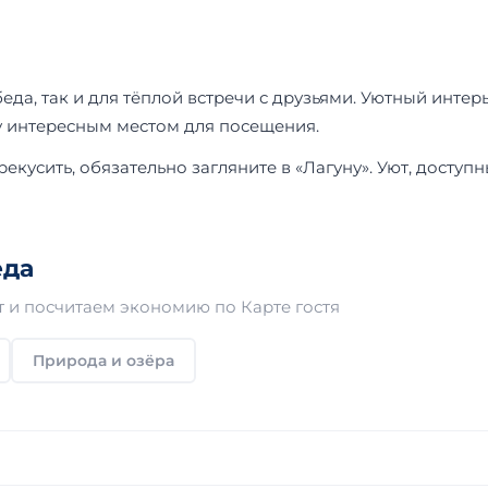
еда, так и для тёплой встречи с друзьями. Уютный инте
у интересным местом для посещения.
рекусить, обязательно загляните в «Лагуну». Уют, досту
еда
 и посчитаем экономию по Карте гостя
Природа и озёра