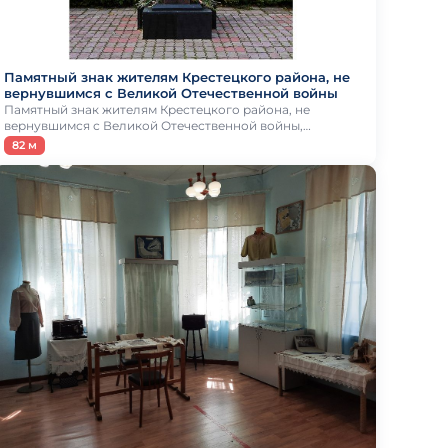
Памятный знак жителям Крестецкого района, не
вернувшимся с Великой Отечественной войны
Памятный знак жителям Крестецкого района, не
вернувшимся с Великой Отечественной войны,…
82 м