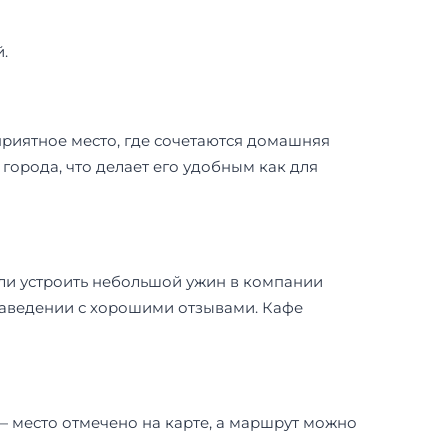
.
 приятное место, где сочетаются домашняя
орода, что делает его удобным как для
или устроить небольшой ужин в компании
 заведении с хорошими отзывами. Кафе
 — место отмечено на карте, а маршрут можно