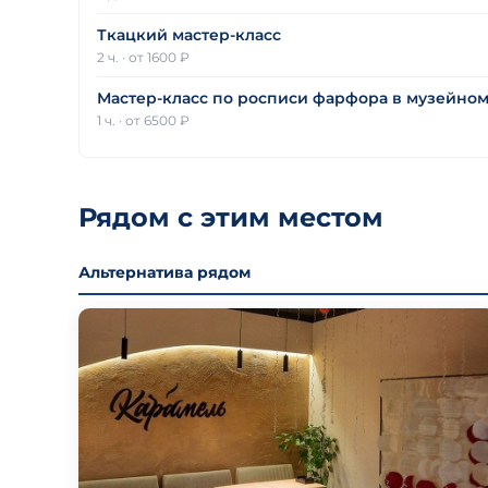
Ткацкий мастер-класс
2 ч.
·
от 1600 ₽
Мастер-класс по росписи фарфора в музейно
1 ч.
·
от 6500 ₽
Рядом с этим местом
Альтернатива рядом