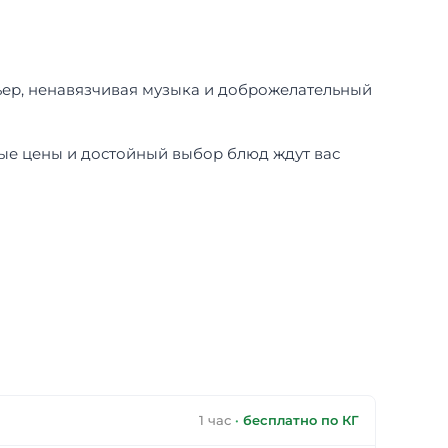
рьер, ненавязчивая музыка и доброжелательный
пные цены и достойный выбор блюд ждут вас
1 час
·
бесплатно по КГ