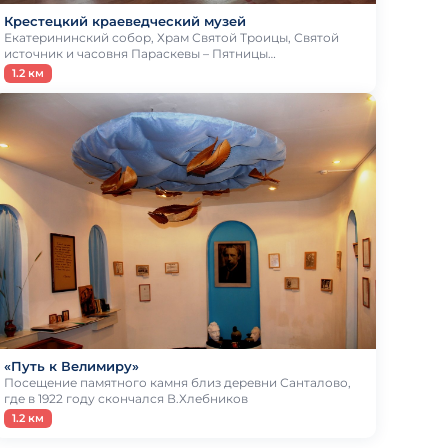
Крестецкий краеведческий музей
Екатерининский собор, Храм Святой Троицы, Святой
источник и часовня Параскевы – Пятницы…
1.2 км
«Путь к Велимиру»
Посещение памятного камня близ деревни Санталово,
где в 1922 году скончался В.Хлебников
1.2 км