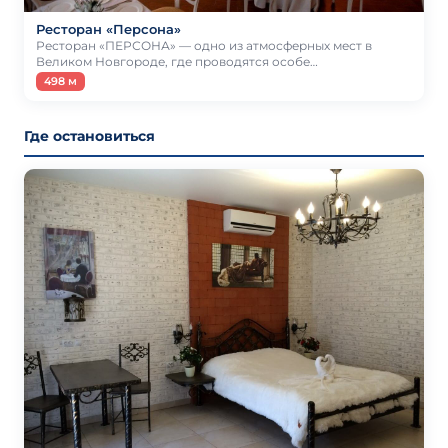
Ресторан «Персона»
Ресторан «ПЕРСОНА» — одно из атмосферных мест в
Великом Новгороде, где проводятся особе…
498 м
Где остановиться