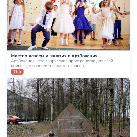
Мастер-классы и занятия в АртЛокация
АртЛокация – это творческое пространство для всей
семьи, где проводятся мастер-классы, …
75 м