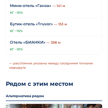
Мини-отель «Ганза»
— 141 м
КГ −10%
Бутик-отель «Truvor»
— 153 м
КГ −15%
Отель «БИАНКИ»
— 358 м
КГ −10%
— расстояния указаны между соседними точками
маршрута
Рядом с этим местом
Альтернатива рядом