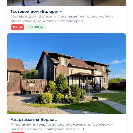
Гостевой дом «Валерия»
Гостевой дом «Валерия» привлекает не только уютной
обстановкой, но и своей архитектурой…
818 м
−10% по КГ
Апартаменты Берлога
Апартаменты «Берлога» расположены в историческом
центре Великого Новгорода, всего в 10 …