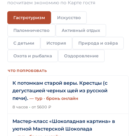
посчитаем экономию по Карте гостя
Гастротуризм
Искусство
Паломничество
Активный отдых
С детьми
История
Природа и озёра
Охота и рыбалка
Оздоровление
ЧТО ПОПРОБОВАТЬ
К потомкам старой веры. Крестцы (с
дегустацией черных щей из русской
печи).
— тур · бронь онлайн
8 часов
·
от 5600 ₽
Мастер-класс «‎Шоколадная картина» в
уютной Мастерской Шоколада