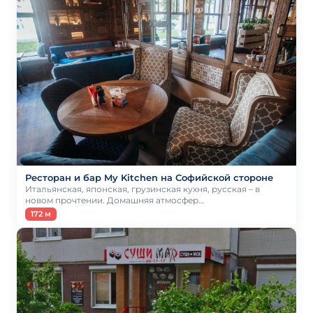
Ресторан и бар My Kitchen на Софийской стороне
Итальянская, японская, грузинская кухня, русская – в
новом прочтении. Домашняя атмосфер…
172 м