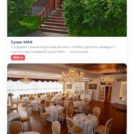
Суши MAX
Создаем самые вкусные роллы, чтобы сделать каждого
гостя счастливым!Суши MAX — японская…
368 м