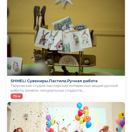
SHMELi Сувениры.Пастила.Ручная работа
Творческая студия-мастерская интересных вещей ручной
работы Шмели, натуральных сладосте…
75 м