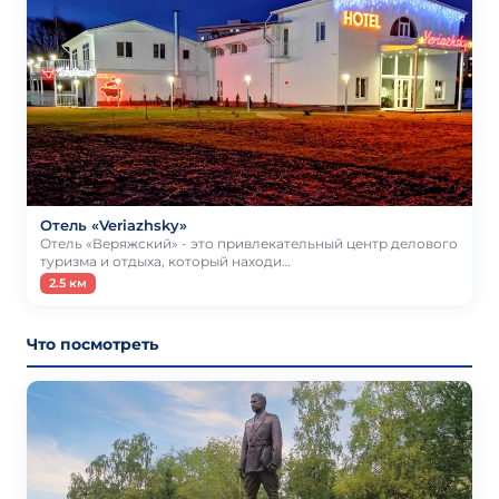
Отель «Veriazhsky»
Отель «Веряжский» - это привлекательный центр делового
туризма и отдыха, который находи…
2.5 км
Что посмотреть