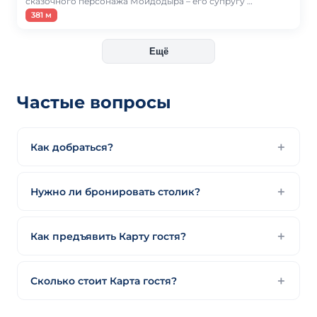
сказочного персонажа Мойдодыра – его супругу …
381 м
Ещё
Частые вопросы
Как добраться?
Нужно ли бронировать столик?
Как предъявить Карту гостя?
Сколько стоит Карта гостя?