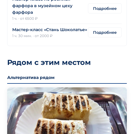
фарфора в музейном цеху
Подробнее
фарфора
1 ч.
·
от 6500 ₽
Мастер-класс «Стань Шоколатье»
Подробнее
1 ч. 30 мин.
·
от 2000 ₽
Рядом с этим местом
Альтернатива рядом