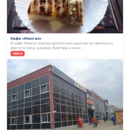
Кафе «Мангал»
В кафе Мангал всегда ароматный шашлык из свинины и
другого мяса, шаурма, бургеры и мног…
468 м