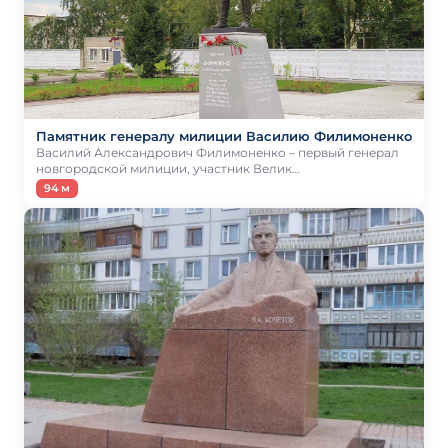
Памятник генералу милиции Василию Филимоненко
Василий Александрович Филимоненко – первый генерал
новгородской милиции, участник Велик…
94 м