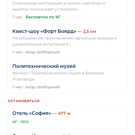
Уникальная экспозиция в куклах, картинах и
макетах показывает устройство…
1 час
·
бесплатно по КГ
Квест-шоу «Форт Боярд»
— 2,5 км
Незабываемое приключение, ярчайшие эмоции и
удивительные испытания в…
1 час
·
вход свободный
Политехнический музей
Филиал Политехнического музея в Великом
Новгороде.
1 час
·
вход свободный
ОСТАНОВИТЬСЯ
Отель «София»
— 477 м
КГ −10%