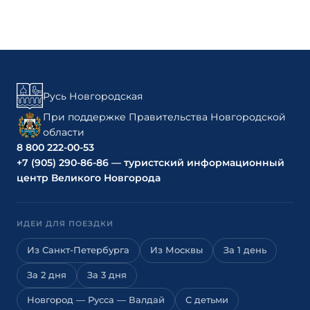
Русь Новгородская
При поддержке Правительства Новгородской
области
8 800 222-00-53
+7 (905) 290-86-86 — туристский информационный
центр Великого Новгорода
ИДЕИ ДЛЯ ПОЕЗДКИ
Из Санкт-Петербурга
Из Москвы
За 1 день
За 2 дня
За 3 дня
Новгород — Русса — Валдай
С детьми