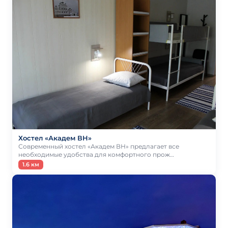
Хостел «Академ ВН»
Современный хостел «Академ ВН» предлагает все
необходимые удобства для комфортного прож…
1.6 км