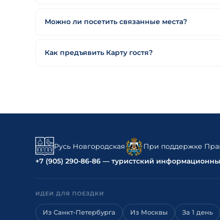
Можно ли посетить связанные места?
Как предъявить Карту гостя?
Русь Новгородская
При поддержке Прав
+7 (905) 290-86-86 — туристский информационн
ИДЕИ ДЛЯ ПОЕЗДКИ
Из Санкт-Петербурга
Из Москвы
За 1 день