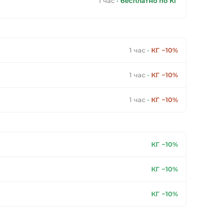
1 час
·
бесплатно по КГ
1 час
·
КГ −10%
1 час
·
КГ −10%
1 час
·
КГ −10%
КГ −10%
КГ −10%
КГ −10%