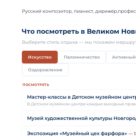
Русский композитор, пианист, дирижёр,профес
Что посмотреть в Великом Нов
Выберите стиль отдыха — мы покажем маршрут
Искусство
Паломничество
Активный
Оздоровление
ПОСМОТРЕТЬ
Мастер-классы в Детском музейном цент
В Детском музейном центре каждые выходные пров
Музей художественной культуры Новгоро
Экспозиция «Музейный цех фарфора»
— 1