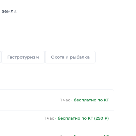
 земли.
Гастротуризм
Охота и рыбалка
1 час
·
бесплатно по КГ
1 час
·
бесплатно по КГ (250 ₽)