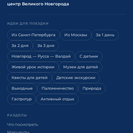
центр Великого Новгорода
ИДЕИ ДЛЯ ПОЕЗДКИ
Из Санкт-Петербурга
Из Москвы
За 1 день
За 2 дня
За 3 дня
Новгород — Русса — Валдай
С детьми
Живой урок истории
Музеи для детей
Квесты для детей
Детские экскурсии
Выходные
Паломничество
Природа
Гастротур
Активный отдых
РАЗДЕЛЫ
Что посмотреть
Маршруты