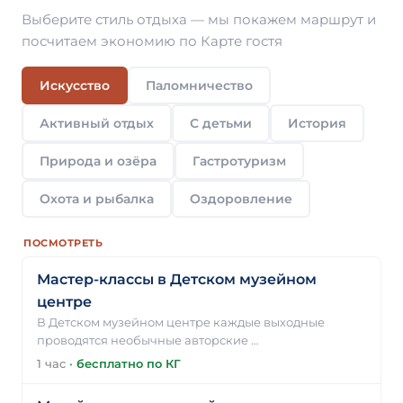
Выберите стиль отдыха — мы покажем маршрут и
посчитаем экономию по Карте гостя
Искусство
Паломничество
Активный отдых
С детьми
История
Природа и озёра
Гастротуризм
Охота и рыбалка
Оздоровление
ПОСМОТРЕТЬ
Мастер-классы в Детском музейном
центре
В Детском музейном центре каждые выходные
проводятся необычные авторские …
1 час
·
бесплатно по КГ