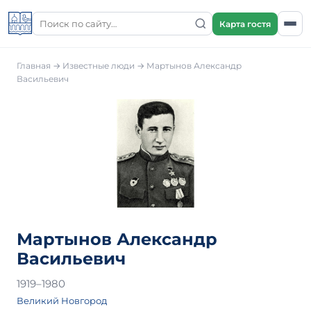
Карта гостя
Главная
→
Известные люди
→
Мартынов Александр
Васильевич
Мартынов Александр
Васильевич
1919–1980
Великий Новгород