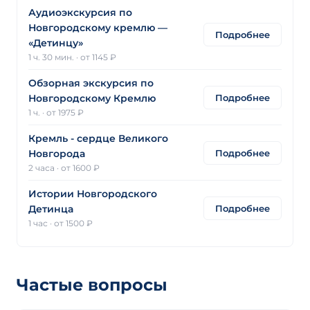
Аудиоэкскурсия по
Новгородскому кремлю —
Подробнее
«Детинцу»
1 ч. 30 мин.
·
от 1145 ₽
Обзорная экскурсия по
Подробнее
Новгородскому Кремлю
1 ч.
·
от 1975 ₽
Кремль - сердце Великого
Подробнее
Новгорода
2 часа
·
от 1600 ₽
Истории Новгородского
Подробнее
Детинца
1 час
·
от 1500 ₽
Частые вопросы