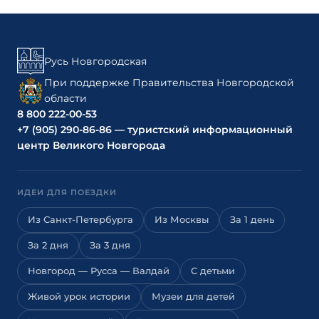
Русь Новгородская
При поддержке Правительства Новгородской
области
8 800 222-00-53
+7 (905) 290-86-86 — туристский информационный
центр Великого Новгорода
ИДЕИ ДЛЯ ПОЕЗДКИ
Из Санкт-Петербурга
Из Москвы
За 1 день
За 2 дня
За 3 дня
Новгород — Русса — Валдай
С детьми
Живой урок истории
Музеи для детей