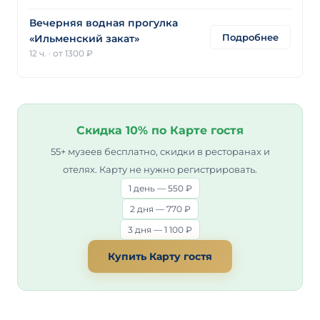
Вечерняя водная прогулка
Подробнее
«Ильменский закат»
12 ч.
·
от 1300 ₽
Скидка 10% по Карте гостя
55+ музеев бесплатно, скидки в ресторанах и
отелях. Карту не нужно регистрировать.
1 день — 550 ₽
2 дня — 770 ₽
3 дня — 1 100 ₽
Купить Карту гостя