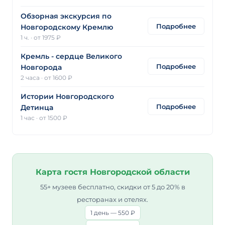
Обзорная экскурсия по
Подробнее
Новгородскому Кремлю
1 ч.
·
от 1975 ₽
Кремль - сердце Великого
Подробнее
Новгорода
2 часа
·
от 1600 ₽
Истории Новгородского
Подробнее
Детинца
1 час
·
от 1500 ₽
Карта гостя Новгородской области
55+ музеев бесплатно, скидки от 5 до 20% в
ресторанах и отелях.
1 день — 550 ₽