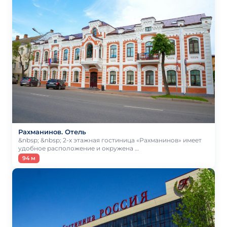
Рахманинов. Отель
&nbsp; &nbsp; 2-х этажная гостиница «Рахманинов» имеет
удобное расположение и окружена …
94 м