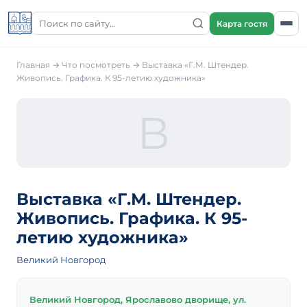
Карта гостя
Главная
→
Что посмотреть
→
Выставка «Г.М. Штендер.
Живопись. Графика. К 95-летию художника»
В
Выставка «Г.М. Штендер.
Живопись. Графика. К 95-
летию художника»
Великий Новгород
Великий Новгород, Ярославово дворище, ул.