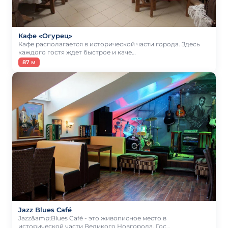
Кафе «Огурец»
Кафе располагается в исторической части города. Здесь
каждого гостя ждет быстрое и каче…
87 м
Jazz Blues Café
Jazz&amp;Blues Café - это живописное место в
исторической части Великого Новгорода. Гос…