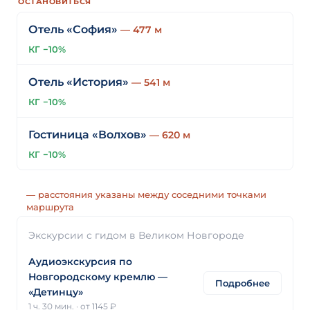
ОСТАНОВИТЬСЯ
Отель «София»
— 477 м
КГ −10%
Отель «История»
— 541 м
КГ −10%
Гостиница «Волхов»
— 620 м
КГ −10%
— расстояния указаны между соседними точками
маршрута
Экскурсии с гидом в Великом Новгороде
Аудиоэкскурсия по
Новгородскому кремлю —
Подробнее
«Детинцу»
1 ч. 30 мин.
·
от 1145 ₽