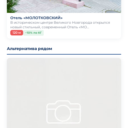
Отель «МОЛОТКОВСКИЙ»
В историческом центре Великого Новгорода открылся
новый стильный, современный Отель «МО…
120 м
−10% по КГ
Альтернатива рядом