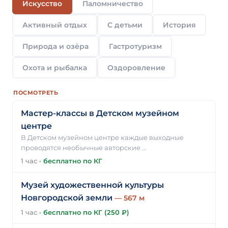
Искусство
Паломничество
Активный отдых
С детьми
История
Природа и озёра
Гастротуризм
Охота и рыбалка
Оздоровление
ПОСМОТРЕТЬ
Мастер-классы в Детском музейном
центре
В Детском музейном центре каждые выходные
проводятся необычные авторские …
1 час
·
бесплатно по КГ
Музей художественной культуры
Новгородской земли
— 567 м
1 час
·
бесплатно по КГ (250 ₽)