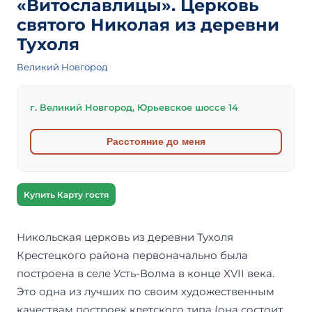
«Витославлицы». Церковь
святого Николая из деревни
Тухоля
Великий Новгород
г. Великий Новгород, Юрьевское шоссе 14
Расстояние до меня
Купить Карту гостя
Никольская церковь из деревни Тухоля
Крестецкого района первоначально была
построена в селе Усть-Волма в конце XVII века.
Это одна из лучших по своим художественным
качествам построек клетского типа (она состоит