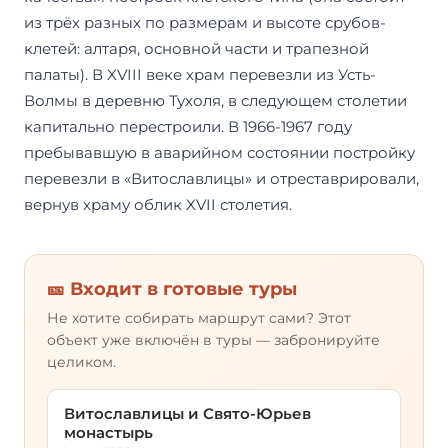
из трёх разных по размерам и высоте срубов-
клетей: алтаря, основной части и трапезной
палаты). В XVIII веке храм перевезли из Усть-
Волмы в деревню Тухоля, в следующем столетии
капитально перестроили. В 1966-1967 году
пребывавшую в аварийном состоянии постройку
перевезли в «Витославлицы» и отреставрировали,
вернув храму облик XVII столетия.
🎫 Входит в готовые туры
Не хотите собирать маршрут сами? Этот
объект уже включён в туры — забронируйте
целиком.
Витославлицы и Свято-Юрьев
монастырь