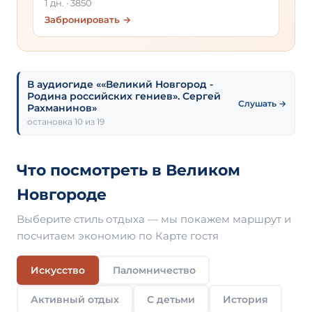
1 дн. · 3850
Забронировать →
В аудиогиде ««Великий Новгород -
Родина российских гениев». Сергей
Слушать →
Рахманинов»
остановка 10 из 19
Что посмотреть в Великом
Новгороде
Выберите стиль отдыха — мы покажем маршрут и
посчитаем экономию по Карте гостя
Искусство
Паломничество
Активный отдых
С детьми
История