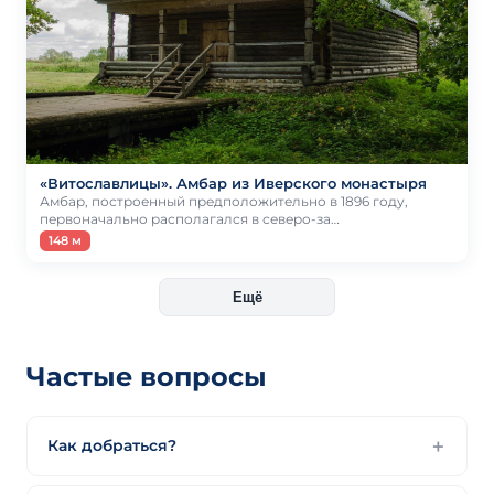
«Витославлицы». Амбар из Иверского монастыря
Амбар, построенный предположительно в 1896 году,
первоначально располагался в северо-за…
148 м
Ещё
Частые вопросы
Как добраться?