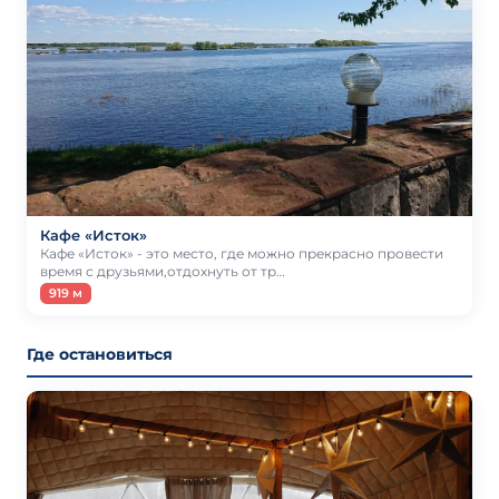
Кафе «Исток»
Кафе «Исток» - это место, где можно прекрасно провести
время с друзьями,отдохнуть от тр…
919 м
Где остановиться