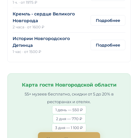
1 ч.
·
от 1975 ₽
Кремль - сердце Великого
Подробнее
Новгорода
2 часа
·
от 1600 ₽
Истории Новгородского
Подробнее
Детинца
1 час
·
от 1500 ₽
Карта гостя Новгородской области
55+ музеев бесплатно, скидки от 5 до 20% в
ресторанах и отелях.
1 день — 550 ₽
2 дня — 770 ₽
3 дня — 1 100 ₽