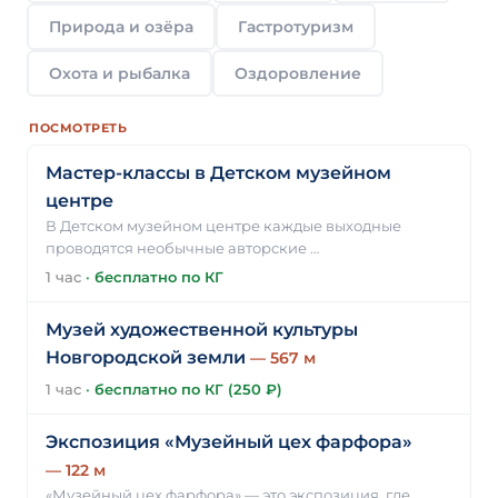
Природа и озёра
Гастротуризм
Охота и рыбалка
Оздоровление
ПОСМОТРЕТЬ
Мастер-классы в Детском музейном
центре
В Детском музейном центре каждые выходные
проводятся необычные авторские …
1 час
·
бесплатно по КГ
Музей художественной культуры
Новгородской земли
— 567 м
1 час
·
бесплатно по КГ (250 ₽)
Экспозиция «Музейный цех фарфора»
— 122 м
«Музейный цех фарфора» — это экспозиция, где