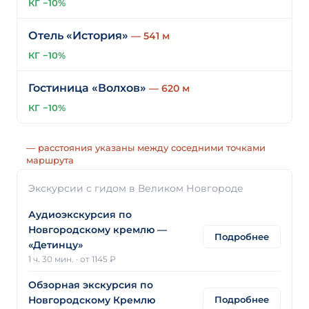
КГ −10%
Отель «История»
— 541 м
КГ −10%
Гостиница «Волхов»
— 620 м
КГ −10%
— расстояния указаны между соседними точками
маршрута
Экскурсии с гидом в Великом Новгороде
Аудиоэкскурсия по
Новгородскому кремлю —
Подробнее
«Детинцу»
1 ч. 30 мин.
·
от 1145 ₽
Обзорная экскурсия по
Подробнее
Новгородскому Кремлю