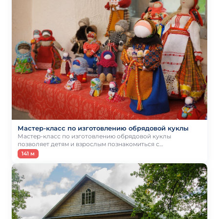
Мастер-класс по изготовлению обрядовой куклы
Мастер-класс по изготовлению обрядовой куклы
позволяет детям и взрослым познакомиться с…
141 м