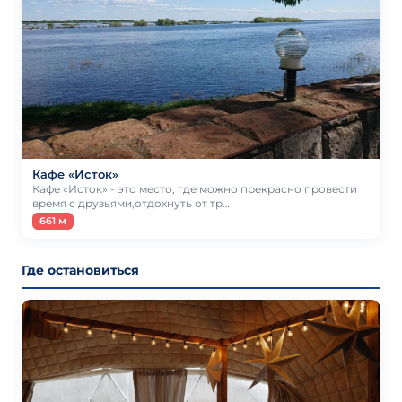
Кафе «Исток»
Кафе «Исток» - это место, где можно прекрасно провести
время с друзьями,отдохнуть от тр…
661 м
Где остановиться