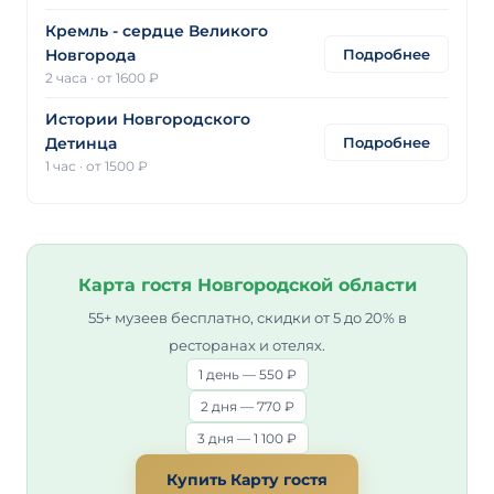
Кремль - сердце Великого
Подробнее
Новгорода
2 часа
·
от 1600 ₽
Истории Новгородского
Подробнее
Детинца
1 час
·
от 1500 ₽
Карта гостя Новгородской области
55+ музеев бесплатно, скидки от 5 до 20% в
ресторанах и отелях.
1 день — 550 ₽
2 дня — 770 ₽
3 дня — 1 100 ₽
Купить Карту гостя