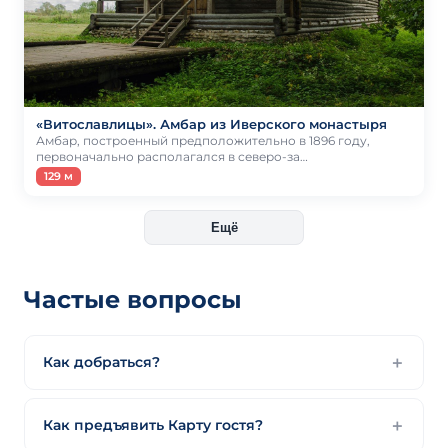
«Витославлицы». Амбар из Иверского монастыря
Амбар, построенный предположительно в 1896 году,
первоначально располагался в северо-за…
129 м
Ещё
Частые вопросы
Как добраться?
Как предъявить Карту гостя?