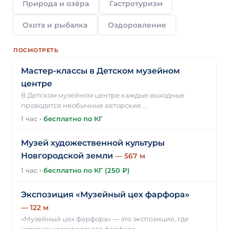
Природа и озёра
Гастротуризм
Охота и рыбалка
Оздоровление
ПОСМОТРЕТЬ
Мастер-классы в Детском музейном
центре
В Детском музейном центре каждые выходные
проводятся необычные авторские …
1 час
·
бесплатно по КГ
Музей художественной культуры
Новгородской земли
— 567 м
1 час
·
бесплатно по КГ (250 ₽)
Экспозиция «Музейный цех фарфора»
— 122 м
«Музейный цех фарфора» — это экспозиция, где