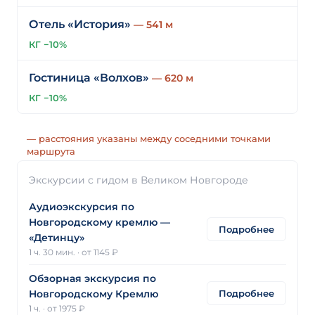
Отель «История»
— 541 м
КГ −10%
Гостиница «Волхов»
— 620 м
КГ −10%
— расстояния указаны между соседними точками
маршрута
Экскурсии с гидом в Великом Новгороде
Аудиоэкскурсия по
Новгородскому кремлю —
Подробнее
«Детинцу»
1 ч. 30 мин.
·
от 1145 ₽
Обзорная экскурсия по
Подробнее
Новгородскому Кремлю
1 ч.
·
от 1975 ₽