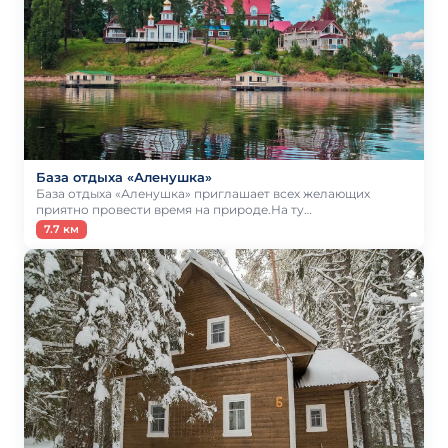
База отдыха «Аленушка»
База отдыха «Аленушка» приглашает всех желающих
приятно провести время на природе.На ту…
7.7 км