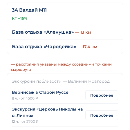
3А Валдай М11
КГ −15%
База отдыха «Аленушка»
— 13 км
База отдыха «Чародейка»
— 17,4 км
— расстояния указаны между соседними точками
маршрута
Экскурсии поблизости — Великий Новгород
Вернисаж в Старой Руссе
Подробнее
8 ч.
·
от 4500 ₽
Экскурсия «Церковь Николы на
Подробнее
о. Липно»
12 ч.
·
от 2700 ₽