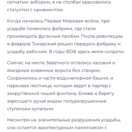
сетчатым забором, а на столбах красовались
статуэтки с орнаментом.
Когда началась Первая Мировая война, при
усадьбе появилась фабрика, где стали
производить фугасные пробки. После революции
в феврале Токарский решил передать фабрику и
усадьбу рабочим. В годы ВОВ здесь жили солдаты.
Сейчас на месте Заветного остались часовня и
въездные кованные ворота без створок.
Сохранились и части водонапорной башни, и
парковая лестница, которая ведет в партер с
закругленной чашей фонтана. Ближе к берегу
заросшего ручья видны полуразрушенные
ступеньки купальни.
Несмотря на значительные разрушения усадьбы,
она остается архитектурным памятником с