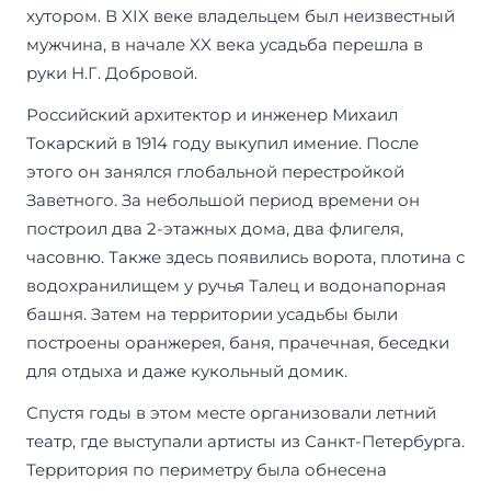
хутором. В XIX веке владельцем был неизвестный
мужчина, в начале XX века усадьба перешла в
руки Н.Г. Добровой.
Российский архитектор и инженер Михаил
Токарский в 1914 году выкупил имение. После
этого он занялся глобальной перестройкой
Заветного. За небольшой период времени он
построил два 2-этажных дома, два флигеля,
часовню. Также здесь появились ворота, плотина с
водохранилищем у ручья Талец и водонапорная
башня. Затем на территории усадьбы были
построены оранжерея, баня, прачечная, беседки
для отдыха и даже кукольный домик.
Спустя годы в этом месте организовали летний
театр, где выступали артисты из Санкт-Петербурга.
Территория по периметру была обнесена