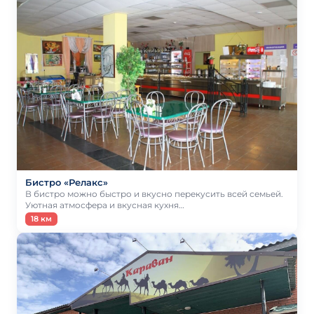
Бистро «Релакс»
В бистро можно быстро и вкусно перекусить всей семьей.
Уютная атмосфера и вкусная кухня…
18 км