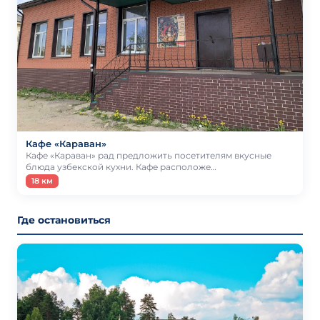
Кафе «Караван»
Кафе «Караван» рад предложить посетителям вкусные
блюда узбекской кухни. Кафе расположе…
18 км
Где остановиться