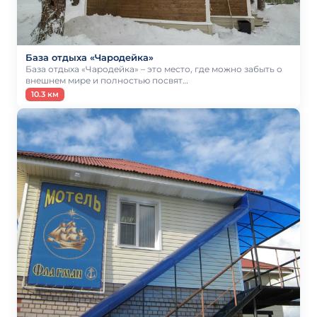
База отдыха «Чародейка»
База отдыха «Чародейка» – это место, где можно забыть о
внешнем мире и полностью посвят…
10.3 км