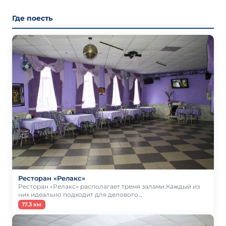
Где поесть
Ресторан «Релакс»
Ресторан «Релакс» располагает тремя залами.Каждый из
них идеально подходит для делового…
17.3 км