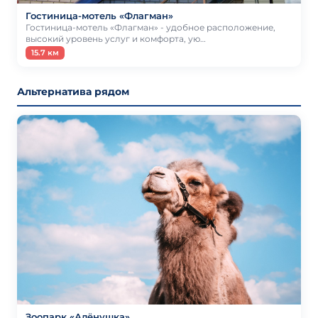
Гостиница-мотель «Флагман»
Гостиница-мотель «Флагман» - удобное расположение,
высокий уровень услуг и комфорта, ую…
15.7 км
Альтернатива рядом
Зоопарк «Алёнушка»