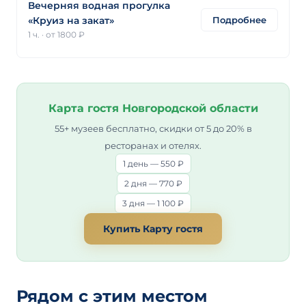
Вечерняя водная прогулка
Подробнее
«Круиз на закат»
1 ч.
·
от 1800 ₽
Карта гостя Новгородской области
55+ музеев бесплатно, скидки от 5 до 20% в
ресторанах и отелях.
1 день — 550 ₽
2 дня — 770 ₽
3 дня — 1 100 ₽
Купить Карту гостя
Рядом с этим местом