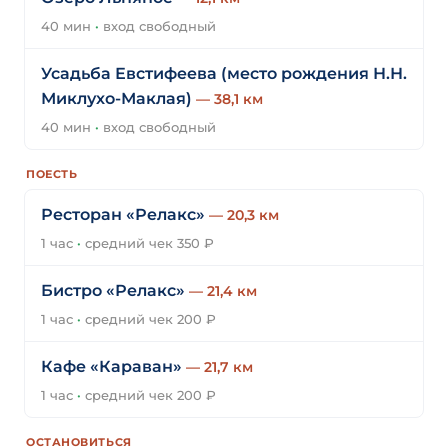
40 мин
·
вход свободный
Усадьба Евстифеева (место рождения Н.Н.
Миклухо-Маклая)
— 38,1 км
40 мин
·
вход свободный
ПОЕСТЬ
Ресторан «Релакс»
— 20,3 км
1 час
·
средний чек 350 ₽
Бистро «Релакс»
— 21,4 км
1 час
·
средний чек 200 ₽
Кафе «Караван»
— 21,7 км
1 час
·
средний чек 200 ₽
ОСТАНОВИТЬСЯ