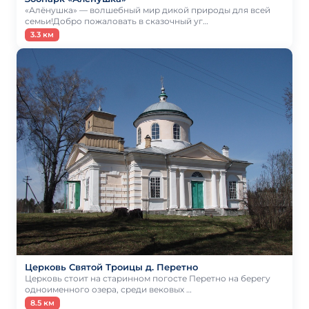
«Алёнушка» — волшебный мир дикой природы для всей
семьи!Добро пожаловать в сказочный уг…
3.3 км
Церковь Святой Троицы д. Перетно
Церковь стоит на старинном погосте Перетно на берегу
одноименного озера, среди вековых …
8.5 км