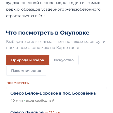
художественной ценностью, как один из самых
редких образцов усадебного железобетонного
строительства в РФ.
Что посмотреть в Окуловке
Выберите стиль отдыха — мы покажем маршрут и
посчитаем экономию по Карте гостя
Природа и озёра
Искусство
Паломничество
ПОСМОТРЕТЬ
Озеро Белое-Боровое в пос. Боровёнка
40 мин
·
вход свободный
Озеро Льняное
— 12,1 км