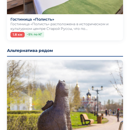
Гостиница «Полисть»
Гостиница «Полисть» расположена в историческом и
культурном центре Старой Руссы, что по…
1.8 км
−5% по КГ
Альтернатива рядом