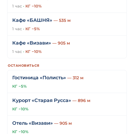
1 час
·
КГ −10%
Кафе «БАШНЯ»
— 535 м
1 час
·
КГ −5%
Кафе «Визави»
— 905 м
1 час
·
КГ −10%
ОСТАНОВИТЬСЯ
Гостиница «Полисть»
— 312 м
КГ −5%
Курорт «Старая Русса»
— 896 м
КГ −10%
Отель «Визави»
— 905 м
КГ −10%