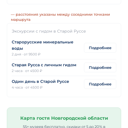
— расстояния указаны между соседними точками
маршрута
Экскурсии с гидом в Старой Руссе
Старорусские минеральные
Подробнее
воды
2 дня
·
от 9500 ₽
Старая Русса с личным гидом
Подробнее
2 часа
·
от 4500 ₽
Один день в Старой Руссе
Подробнее
4 часа
·
от 4500 ₽
Карта гостя Новгородской области
55+ музеев бесплатно, скидки от 5 до 20% в