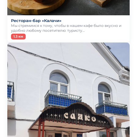
Ресторан-бар «Калачи»
Мы стремимся к тому, чтобы в нашем кафе было вкусно и
удобно любому посетителю: туристу…
1.3 км