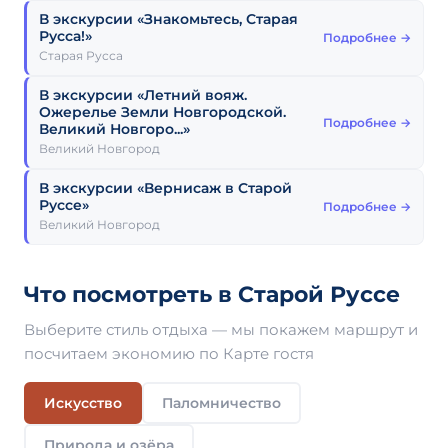
В экскурсии «Знакомьтесь, Старая
Русса!»
Подробнее →
Старая Русса
В экскурсии «Летний вояж.
Ожерелье Земли Новгородской.
Подробнее →
Великий Новгоро...»
Великий Новгород
В экскурсии «Вернисаж в Старой
Руссе»
Подробнее →
Великий Новгород
Что посмотреть в Старой Руссе
Выберите стиль отдыха — мы покажем маршрут и
посчитаем экономию по Карте гостя
Искусство
Паломничество
Природа и озёра