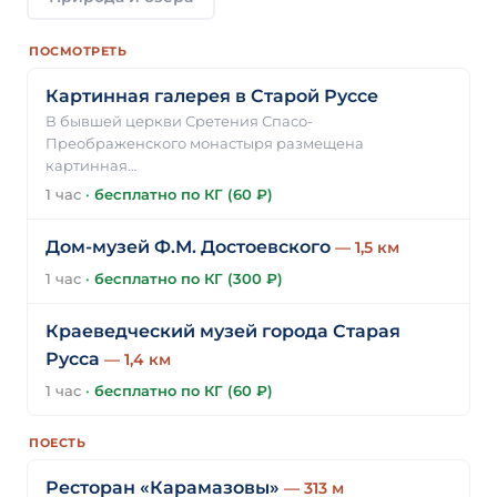
ПОСМОТРЕТЬ
Картинная галерея в Старой Руссе
В бывшей церкви Сретения Спасо-
Преображенского монастыря размещена
картинная…
1 час
·
бесплатно по КГ (60 ₽)
Дом-музей Ф.М. Достоевского
— 1,5 км
1 час
·
бесплатно по КГ (300 ₽)
Краеведческий музей города Старая
Русса
— 1,4 км
1 час
·
бесплатно по КГ (60 ₽)
ПОЕСТЬ
Ресторан «Карамазовы»
— 313 м