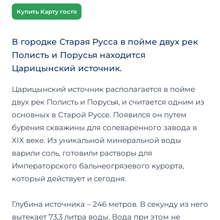
Купить Карту гостя
В городке Старая Русса в пойме двух рек
Полисть и Порусья находится
Царицынский источник.
Царицынский источник располагается в пойме
двух рек Полисть и Порусья, и считается одним из
основных в Старой Руссе. Появился он путем
бурения скважины для солеваренного завода в
XIX веке. Из уникальной минеральной воды
варили соль, готовили растворы для
Императорского бальнеогрязевого курорта,
который действует и сегодня.
Глубина источника – 246 метров. В секунду из него
вытекает 73,3 литра воды. Вода при этом не