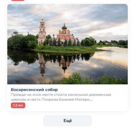
Воскресенский собор
Прежде на этом месте стояла маленькая деревянная
церковь в честь Покрова Божией Матери,…
1.2 км
Ещё