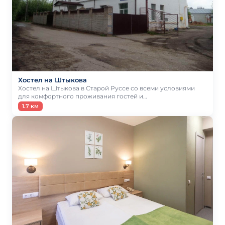
Хостел на Штыкова
Хостел на Штыкова в Старой Руссе со всеми условиями
для комфортного проживания гостей и…
1.7 км