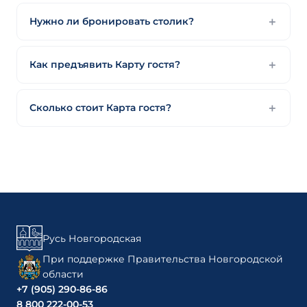
Нужно ли бронировать столик?
Как предъявить Карту гостя?
Сколько стоит Карта гостя?
Русь Новгородская
При поддержке Правительства Новгородской
области
+7 (905) 290-86-86
8 800 222-00-53