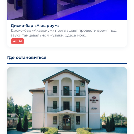
Диско-бар «Аквариум»
Диско-бар «Аквариум» приглашает провести время под
звуки танцевальной музыки. Здесь мож…
415 м
Где остановиться