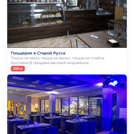
Пиццерия в Старой Руссе
Пицца на заказ, пицца на вынос, пицца на слайсы.
Доставка.В продаже весовое мороженое, …
293 м