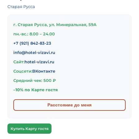
Старая Русса
г. Старая Русса, ул. Минеральная, 59А
пн.-вс.: 8.00 – 24.00
+7 (921) 842-83-23
info@hotel-vizavi.ru
Сайт:
hotel-vizavi.ru
Соцсети:
ВКонтакте
Средний чек: 500 ₽
–10% по Карте гостя
Расстояние до меня
Купить Карту гостя