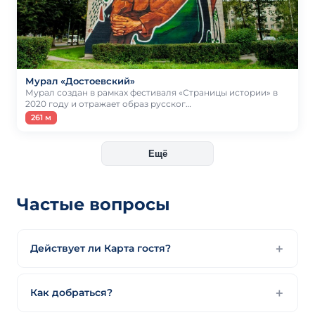
Мурал «Достоевский»
Мурал создан в рамках фестиваля «Страницы истории» в
2020 году и отражает образ русског…
261 м
Ещё
Частые вопросы
Действует ли Карта гостя?
Как добраться?