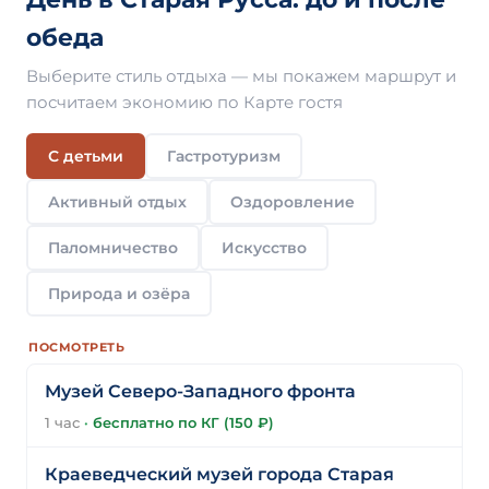
обеда
Выберите стиль отдыха — мы покажем маршрут и
посчитаем экономию по Карте гостя
С детьми
Гастротуризм
Активный отдых
Оздоровление
Паломничество
Искусство
Природа и озёра
ПОСМОТРЕТЬ
Музей Северо-Западного фронта
1 час
·
бесплатно по КГ (150 ₽)
Краеведческий музей города Старая