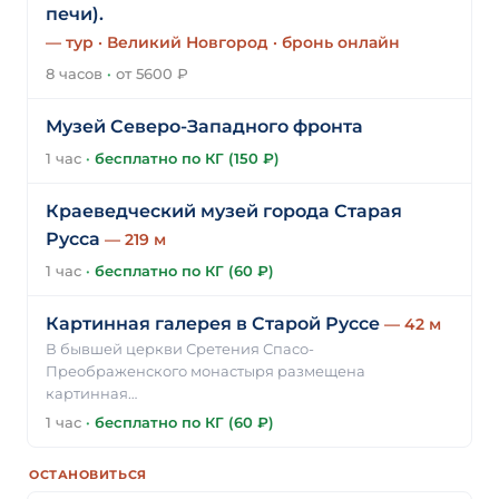
печи).
— тур · Великий Новгород · бронь онлайн
8 часов
·
от 5600 ₽
Музей Северо-Западного фронта
1 час
·
бесплатно по КГ (150 ₽)
Краеведческий музей города Старая
Русса
— 219 м
1 час
·
бесплатно по КГ (60 ₽)
Картинная галерея в Старой Руссе
— 42 м
В бывшей церкви Сретения Спасо-
Преображенского монастыря размещена
картинная…
1 час
·
бесплатно по КГ (60 ₽)
ОСТАНОВИТЬСЯ