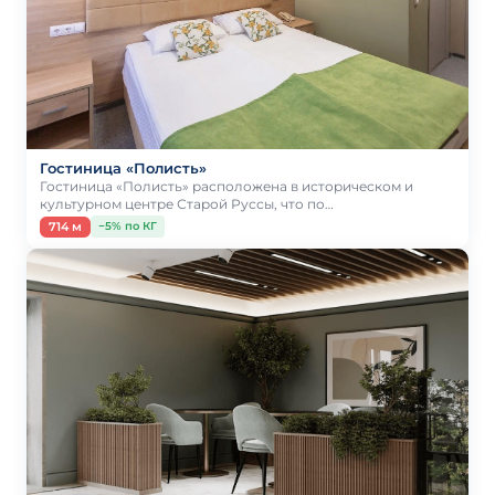
Гостиница «Полисть»
Гостиница «Полисть» расположена в историческом и
культурном центре Старой Руссы, что по…
714 м
−5% по КГ