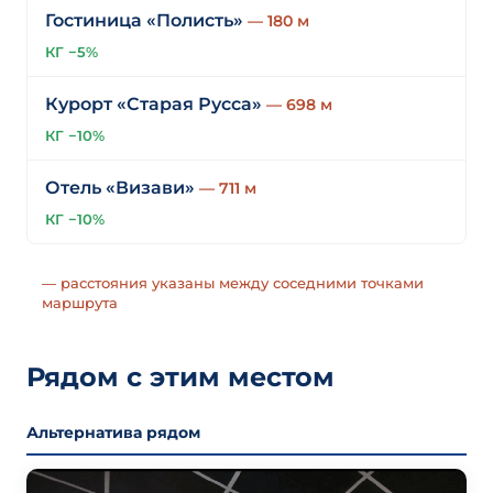
Гостиница «Полисть»
— 180 м
КГ −5%
Курорт «Старая Русса»
— 698 м
КГ −10%
Отель «Визави»
— 711 м
КГ −10%
— расстояния указаны между соседними точками
маршрута
Рядом с этим местом
Альтернатива рядом