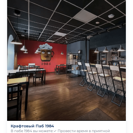
Крафтовый Паб 1984
В пабе 1984 вы можете:✓ Провести время в приятной