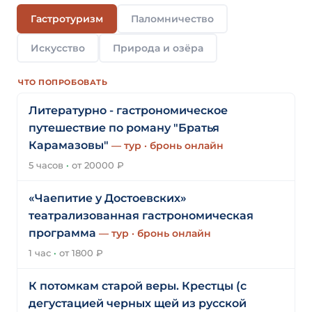
Гастротуризм
Паломничество
Искусство
Природа и озёра
ЧТО ПОПРОБОВАТЬ
Литературно - гастрономическое
путешествие по роману "Братья
Карамазовы"
— тур · бронь онлайн
5 часов
·
от 20000 ₽
«Чаепитие у Достоевских»
театрализованная гастрономическая
программа
— тур · бронь онлайн
1 час
·
от 1800 ₽
К потомкам старой веры. Крестцы (с
дегустацией черных щей из русской