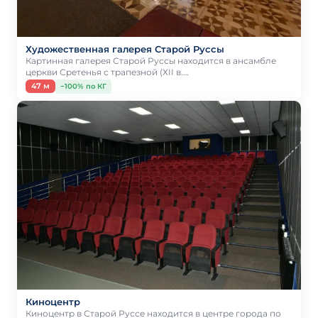
Художественная галерея Старой Руссы
Картинная галерея Старой Руссы находится в ансамбле
церкви Сретенья с трапезной (ХII в.…
47 м
−100% по КГ
Киноцентр
Киноцентр в Старой Руссе находится в центре города по