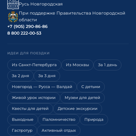
Русь Новгородская
При поддержке Правительства Новгородской
области
+7 (905) 290-86-86
8 800 222-00-53
ИДЕИ ДЛЯ ПОЕЗДКИ
Из Санкт-Петербурга
Из Москвы
За 1 день
За 2 дня
За 3 дня
Новгород — Русса — Валдай
С детьми
Живой урок истории
Музеи для детей
Квесты для детей
Детские экскурсии
Выходные
Паломничество
Природа
Гастротур
Активный отдых