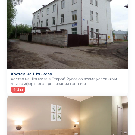
Хостел на Штыкова
Хостел на Штыкова в Старой Руссе со всеми условиями
для комфортного проживания гостей и…
442 м