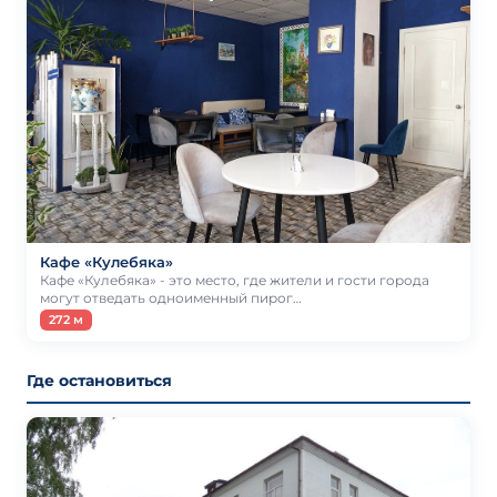
Кафе «Кулебяка»
Кафе «Кулебяка» - это место, где жители и гости города
могут отведать одноименный пирог…
272 м
Где остановиться