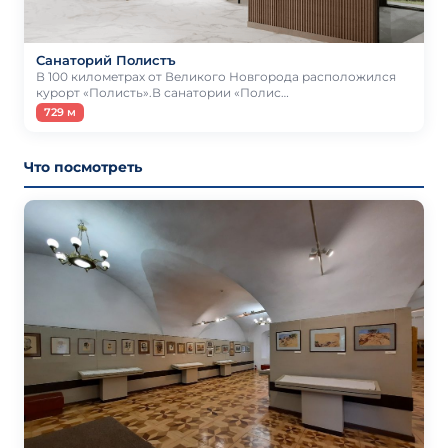
Санаторий Полистъ
В 100 километрах от Великого Новгорода расположился
курорт «Полисть».В санатории «Полис…
729 м
Что посмотреть