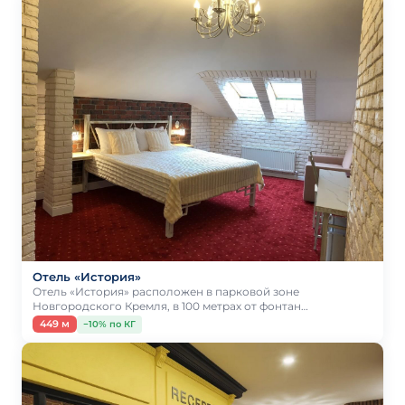
Отель «История»
Отель «История» расположен в парковой зоне
Новгородского Кремля, в 100 метрах от фонтан…
449 м
−10% по КГ