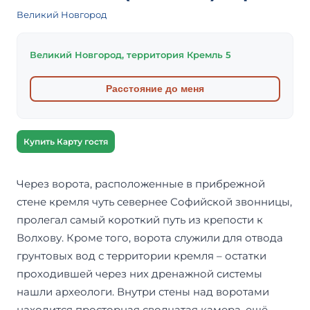
Великий Новгород
Великий Новгород, территория Кремль 5
Расстояние до меня
Купить Карту гостя
Через ворота, расположенные в прибрежной
стене кремля чуть севернее Софийской звонницы,
пролегал самый короткий путь из крепости к
Волхову. Кроме того, ворота служили для отвода
грунтовых вод с территории кремля – остатки
проходившей через них дренажной системы
нашли археологи. Внутри стены над воротами
находится просторная сводчатая камера, ещё