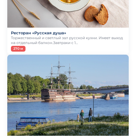
Ресторан «Русская душа»
Торжественный и светлый зал русской кухни. Имеет выход
на отдельный балкон.Завтраки с 1…
270 м