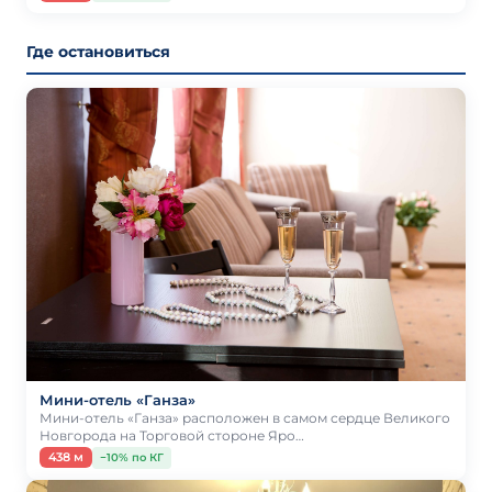
Где остановиться
Мини-отель «Ганза»
Мини-отель «Ганза» расположен в самом сердце Великого
Новгорода на Торговой стороне Яро…
438 м
−10% по КГ