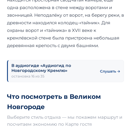
одна расположена в стене между воротами и
звонницей. Неподалёку от ворот, на берегу реки, в
древности находился колодец-«тайник». Для
охраны ворот и «тайника» в XVII веке к
кремлёвской стене была пристроена небольшая
деревянная крепость с двумя башнями.
В аудиогиде «Аудиогид по
Новгородскому Кремлю»
Слушать →
остановка 16 из 35
Что посмотреть в Великом
Новгороде
Выберите стиль отдыха — мы покажем маршрут и
посчитаем экономию по Карте гостя