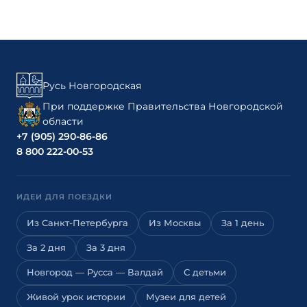
Русь Новгородская
При поддержке Правительства Новгородской
области
+7 (905) 290-86-86
8 800 222-00-53
ИДЕИ ДЛЯ ПОЕЗДКИ
Из Санкт-Петербурга
Из Москвы
За 1 день
За 2 дня
За 3 дня
Новгород — Русса — Валдай
С детьми
Живой урок истории
Музеи для детей