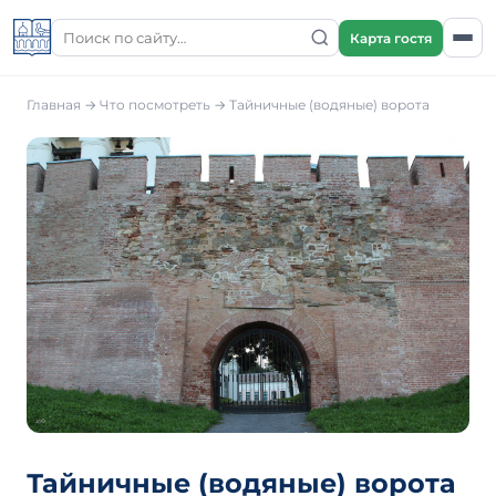
Карта гостя
Главная
→
Что посмотреть
→
Тайничные (водяные) ворота
Тайничные (водяные) ворота