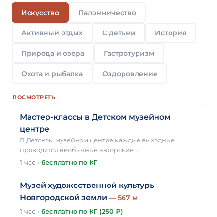
Искусство
Паломничество
Активный отдых
С детьми
История
Природа и озёра
Гастротуризм
Охота и рыбалка
Оздоровление
ПОСМОТРЕТЬ
Мастер-классы в Детском музейном
центре
В Детском музейном центре каждые выходные
проводятся необычные авторские …
1 час
·
бесплатно по КГ
Музей художественной культуры
Новгородской земли
— 567 м
1 час
·
бесплатно по КГ (250 ₽)