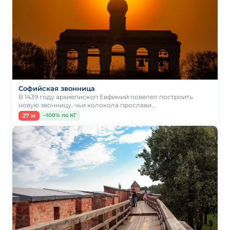
Софийская звонница
В 1439 году архиепископ Евфимий повелел построить
новую звонницу, чьи колокола прослави…
27 м
−100% по КГ