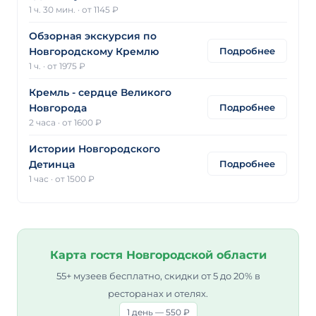
1 ч. 30 мин.
·
от 1145 ₽
Обзорная экскурсия по
Подробнее
Новгородскому Кремлю
1 ч.
·
от 1975 ₽
Кремль - сердце Великого
Подробнее
Новгорода
2 часа
·
от 1600 ₽
Истории Новгородского
Подробнее
Детинца
1 час
·
от 1500 ₽
Карта гостя Новгородской области
55+ музеев бесплатно, скидки от 5 до 20% в
ресторанах и отелях.
1 день — 550 ₽