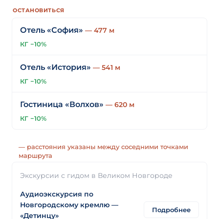
ОСТАНОВИТЬСЯ
Отель «София»
— 477 м
КГ −10%
Отель «История»
— 541 м
КГ −10%
Гостиница «Волхов»
— 620 м
КГ −10%
— расстояния указаны между соседними точками
маршрута
Экскурсии с гидом в Великом Новгороде
Аудиоэкскурсия по
Новгородскому кремлю —
Подробнее
«Детинцу»