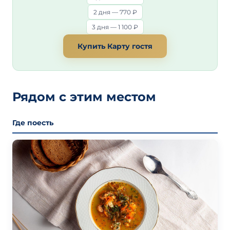
2 дня — 770 ₽
3 дня — 1 100 ₽
Купить Карту гостя
Рядом с этим местом
Где поесть