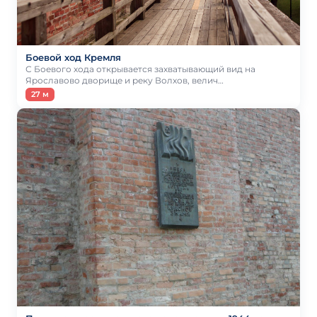
Боевой ход Кремля
С Боевого хода открывается захватывающий вид на
Ярославово дворище и реку Волхов, велич…
27 м