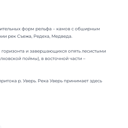
жительных форм рельфа – камов с обширным
ии рек Съежа, Редеха, Медведа.
о горизонта и завершающихся опять лесистыми
ховской поймы), в восточной части –
ритока р. Уверь. Река Уверь принимает здесь