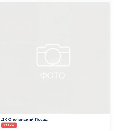
ДК Опеченский Посад
23.1 км