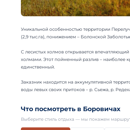
Уникальной особенностью территории Перелуч
(2,9 тыс.га), понижением – Болонской Заболот
С лесистых холмов открывается впечатляющий
холмами. Этот пойменный разлив – наиболее к
единственный.
Заказник находится на аккумулятивной террито
воды левых своих притоков – р. Сьежа, р. Редех
Что посмотреть в Боровичах
Выберите стиль отдыха — мы покажем маршрут