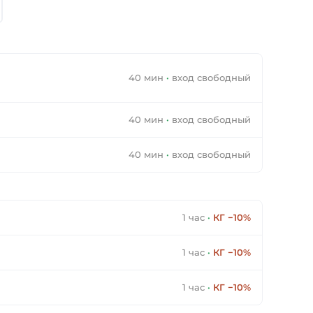
40 мин
·
вход свободный
40 мин
·
вход свободный
40 мин
·
вход свободный
1 час
·
КГ −10%
1 час
·
КГ −10%
1 час
·
КГ −10%