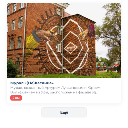
Мурал «(Не)Касание»
Мурал, созданный Артуром Лукьяновым и Юрием
Вольфовичем из Уфы, расположен на фасаде зд…
2 км
Ещё