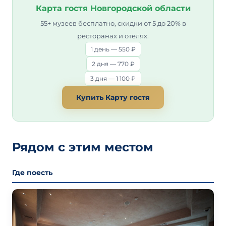
Карта гостя Новгородской области
55+ музеев бесплатно, скидки от 5 до 20% в
ресторанах и отелях.
1 день — 550 ₽
2 дня — 770 ₽
3 дня — 1 100 ₽
Купить Карту гостя
Рядом с этим местом
Где поесть