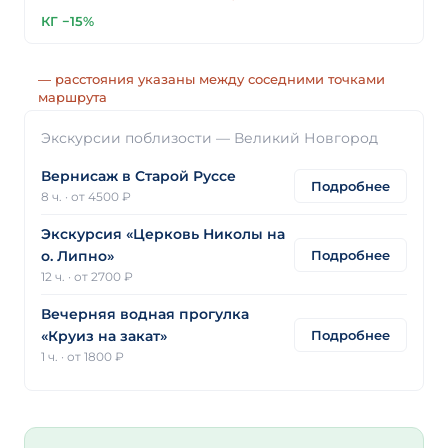
КГ −15%
— расстояния указаны между соседними точками
маршрута
Экскурсии поблизости — Великий Новгород
Вернисаж в Старой Руссе
Подробнее
8 ч.
·
от 4500 ₽
Экскурсия «Церковь Николы на
Подробнее
о. Липно»
12 ч.
·
от 2700 ₽
Вечерняя водная прогулка
Подробнее
«Круиз на закат»
1 ч.
·
от 1800 ₽