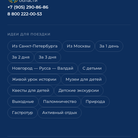
области
+7 (905) 290-86-86
8 800 222-00-53
ИДЕИ ДЛЯ ПОЕЗДКИ
Из Санкт-Петербурга
Из Москвы
За 1 день
За 2 дня
За 3 дня
Новгород — Русса — Валдай
С детьми
Живой урок истории
Музеи для детей
Квесты для детей
Детские экскурсии
Выходные
Паломничество
Природа
Гастротур
Активный отдых