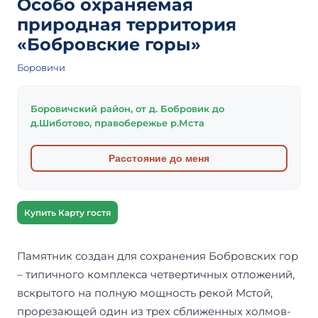
Особо охраняемая
природная территория
«Бобровские горы»
Боровичи
Боровичский район, от д. Бобровик до
д.Шиботово, правобережье р.Мста
Расстояние до меня
Купить Карту гостя
Памятник создан для сохранения Бобровских гор
– типичного комплекса четвертичных отложений,
вскрытого на полную мощность рекой Мстой,
прорезающей один из трех сближенных холмов-