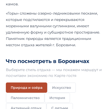
камов.
«Горы» сложены озерно-ледниковыми песками,
которые подстилаются и перекрываются
моренными валунными суглинками, имеют
удлиненную форму и субширотное простирание.
Памятник природы является традиционным
местом отдыха жителей г. Боровичи.
Что посмотреть в Боровичах
Выберите стиль отдыха — мы покажем маршрут и
посчитаем экономию по Карте гостя
Природа и озёра
Искусство
Паломничество
История
Активный отдых
С детьми