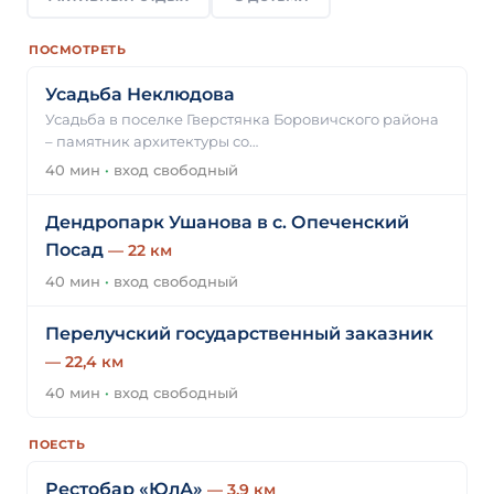
ПОСМОТРЕТЬ
Усадьба Неклюдова
Усадьба в поселке Гверстянка Боровичского района
– памятник архитектуры со…
40 мин
·
вход свободный
Дендропарк Ушанова в c. Опеченский
Посад
— 22 км
40 мин
·
вход свободный
Перелучский государственный заказник
— 22,4 км
40 мин
·
вход свободный
ПОЕСТЬ
Рестобар «ЮлА»
— 3,9 км