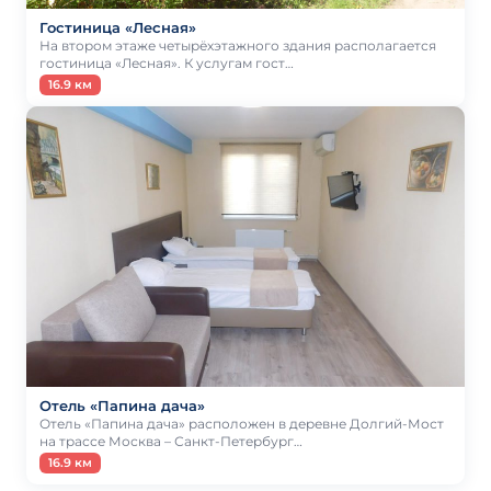
Гостиница «Лесная»
На втором этаже четырёхэтажного здания располагается
гостиница «Лесная». К услугам гост…
16.9 км
Отель «Папина дача»
Отель «Папина дача» расположен в деревне Долгий-Мост
на трассе Москва – Санкт-Петербург…
16.9 км