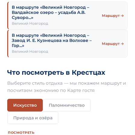
В маршруте «Великий Новгород –
Валдайское озеро – усадьба А.В.
Маршрут →
Суворо...»
Великий Новгород
В маршруте «Великий Новгород –
Завод И. Е. Кузнецова на Волхове –
Маршрут →
Гор...»
Великий Новгород
Что посмотреть в Крестцах
Выберите стиль отдыха — мы покажем маршрут и
посчитаем экономию по Карте гостя
Искусство
Паломничество
Природа и озёра
ПОСМОТРЕТЬ