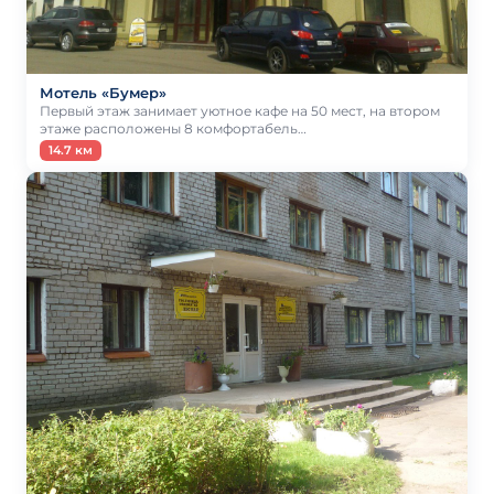
Мотель «Бумер»
Первый этаж занимает уютное кафе на 50 мест, на втором
этаже расположены 8 комфортабель…
14.7 км