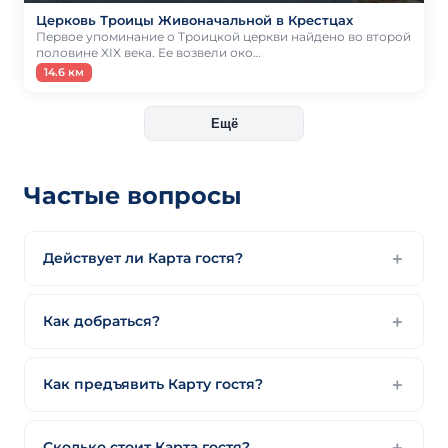
Церковь Троицы Живоначальной в Крестцах
Первое упоминание о Троицкой церкви найдено во второй
половине XIX века. Ее возвели око…
14.6 км
Ещё
Частые вопросы
Действует ли Карта гостя?
Как добраться?
Как предъявить Карту гостя?
Сколько стоит Карта гостя?