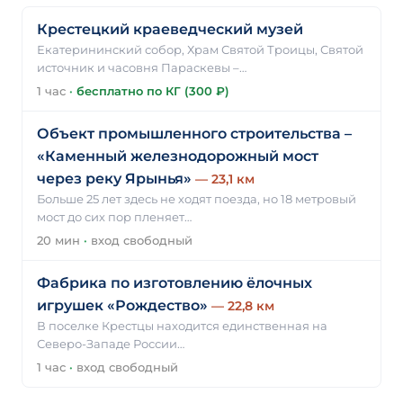
Крестецкий краеведческий музей
Екатерининский собор, Храм Святой Троицы, Святой
источник и часовня Параскевы –…
1 час
·
бесплатно по КГ (300 ₽)
Объект промышленного строительства –
«Каменный железнодорожный мост
через реку Ярынья»
— 23,1 км
Больше 25 лет здесь не ходят поезда, но 18 метровый
мост до сих пор пленяет…
20 мин
·
вход свободный
Фабрика по изготовлению ёлочных
игрушек «Рождество»
— 22,8 км
В поселке Крестцы находится единственная на
Северо-Западе России…
1 час
·
вход свободный