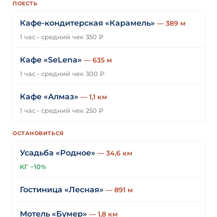
ПОЕСТЬ
Кафе-кондитерская «Карамель»
— 389 м
1 час
·
средний чек 350 ₽
Кафе «SeLena»
— 635 м
1 час
·
средний чек 300 ₽
Кафе «Алмаз»
— 1,1 км
1 час
·
средний чек 250 ₽
ОСТАНОВИТЬСЯ
Усадьба «Родное»
— 34,6 км
КГ −10%
Гостиница «Лесная»
— 891 м
Мотель «Бумер»
— 1,8 км