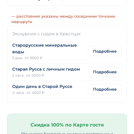
— расстояния указаны между соседними точками
маршрута
Экскурсии с гидом в Крестцах
Старорусские минеральные
Подробнее
воды
2 дня
·
от 9500 ₽
Старая Русса с личным гидом
Подробнее
2 часа
·
от 4500 ₽
Один день в Старой Руссе
Подробнее
4 часа
·
от 4500 ₽
Скидка 100% по Карте гостя
55+ музеев бесплатно, скидки в ресторанах и