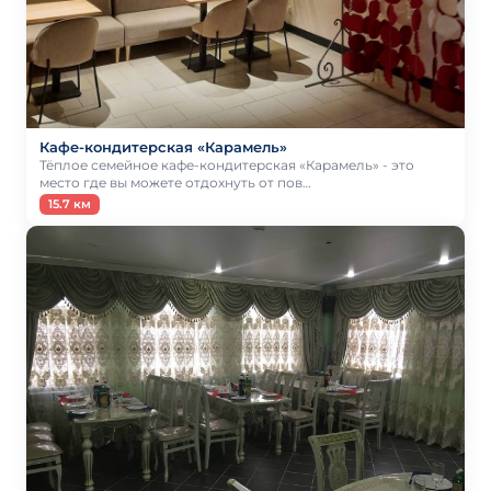
Кафе-кондитерская «Карамель»
Тёплое семейное кафе-кондитерская «Карамель» - это
место где вы можете отдохнуть от пов…
15.7 км