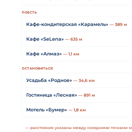
ПОЕСТЬ
Кафе-кондитерская «Карамель»
— 389 м
Кафе «SeLena»
— 635 м
Кафе «Алмаз»
— 1,1 км
ОСТАНОВИТЬСЯ
Усадьба «Родное»
— 34,6 км
Гостиница «Лесная»
— 891 м
Мотель «Бумер»
— 1,8 км
— расстояния указаны между соседними точками 