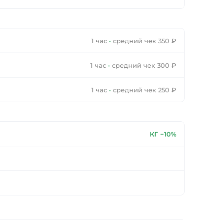
1 час
·
средний чек 350 ₽
1 час
·
средний чек 300 ₽
1 час
·
средний чек 250 ₽
КГ −10%