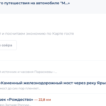
о путешествия на автомобиле "М...»
 и посчитаем экономию по Карте гостя
 озёра
й источник и часовня Параскевы –…
 «Каменный железнодорожный мост через реку Яры
 мост до сих пор пленяет…
шек «Рождество»
— 22,8 км
еро-Западе России…