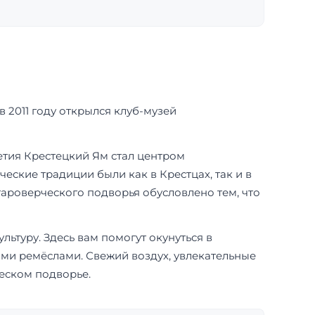
в 2011 году открылся клуб-музей
летия Крестецкий Ям стал центром
еские традиции были как в Крестцах, так и в
тароверческого подворья обусловлено тем, что
льтуру. Здесь вам помогут окунуться в
ми ремёслами. Свежий воздух, увлекательные
ческом подворье.