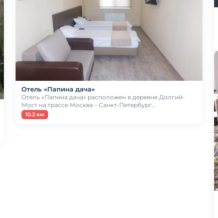
Отель «Папина дача»
Отель «Папина дача» расположен в деревне Долгий-
Мост на трассе Москва – Санкт-Петербург…
10.2 км