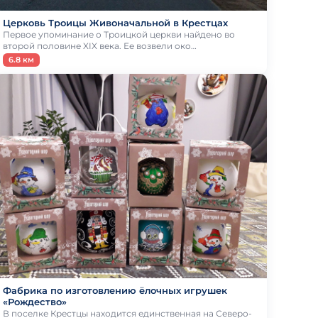
Церковь Троицы Живоначальной в Крестцах
Первое упоминание о Троицкой церкви найдено во
второй половине XIX века. Ее возвели око…
6.8 км
Фабрика по изготовлению ёлочных игрушек
«Рождество»
В поселке Крестцы находится единственная на Северо-