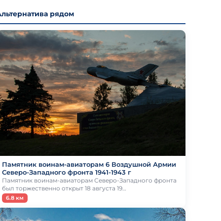
Альтернатива рядом
Памятник воинам-авиаторам 6 Воздушной Армии
Северо-Западного фронта 1941-1943 г
Памятник воинам-авиаторам Северо-Западного фронта
был торжественно открыт 18 августа 19…
6.8 км