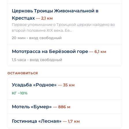
Церковь Троицы Живоначальной в
Крестцах
— 2,1 км
Первое упоминание о Троицкой церкви найдено во
второй половине XIX века. Ее…
20 мин
·
вход свободный
Мототрасса на Берёзовой горе
— 6,1 км
1,5 часа
·
вход свободный
ОСТАНОВИТЬСЯ
Усадьба «Родное»
— 35 км
КГ −10%
Мотель «Бумер»
— 886 м
Гостиница «Лесная»
— 1,7 км