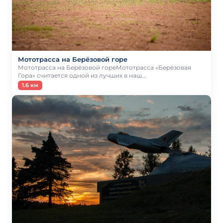
Мототрасса на Берёзовой горе
Мототрасса на Берёзовой гореМототрасса «Берёзовая
Гора» считается одной из лучших в наш…
1.6 км