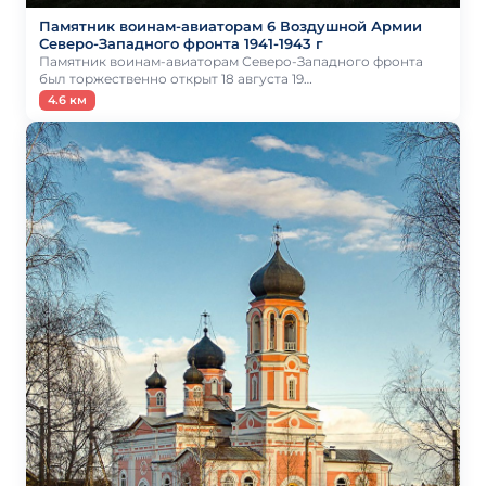
Памятник воинам-авиаторам 6 Воздушной Армии
Северо-Западного фронта 1941-1943 г
Памятник воинам-авиаторам Северо-Западного фронта
был торжественно открыт 18 августа 19…
4.6 км