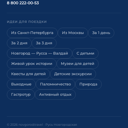
8 800 222-00-53
ИДЕИ ДЛЯ ПОЕЗДКИ
Из Санкт-Петербурга
Из Москвы
За 1 день
За 2 дня
За 3 дня
Новгород — Русса — Валдай
С детьми
Живой урок истории
Музеи для детей
Квесты для детей
Детские экскурсии
Выходные
Паломничество
Природа
Гастротур
Активный отдых
© 2026 novgorod.travel · Русь Новгородская