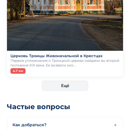
Церковь Троицы Живоначальной в Крестцах
Первое упоминание о Троицкой церкви найдено во второй
половине XIX века. Ее возвели око…
4.7 км
Ещё
Частые вопросы
Как добраться?