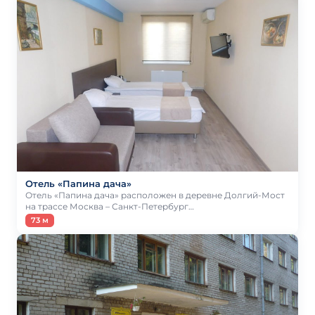
Отель «Папина дача»
Отель «Папина дача» расположен в деревне Долгий-Мост
на трассе Москва – Санкт-Петербург…
73 м