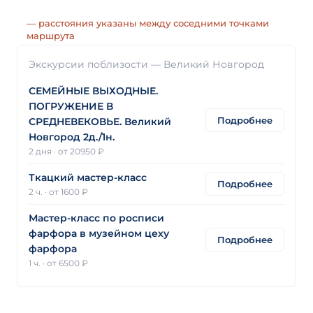
— расстояния указаны между соседними точками
маршрута
Экскурсии поблизости — Великий Новгород
СЕМЕЙНЫЕ ВЫХОДНЫЕ.
ПОГРУЖЕНИЕ В
Подробнее
СРЕДНЕВЕКОВЬЕ. Великий
Новгород 2д./1н.
2 дня
·
от 20950 ₽
Ткацкий мастер-класс
Подробнее
2 ч.
·
от 1600 ₽
Мастер-класс по росписи
фарфора в музейном цеху
Подробнее
фарфора
1 ч.
·
от 6500 ₽