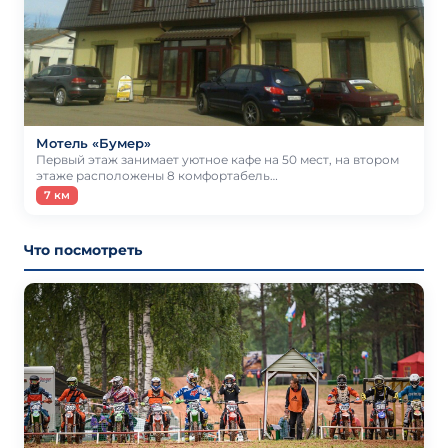
Мотель «Бумер»
Первый этаж занимает уютное кафе на 50 мест, на втором
этаже расположены 8 комфортабель…
7 км
Что посмотреть