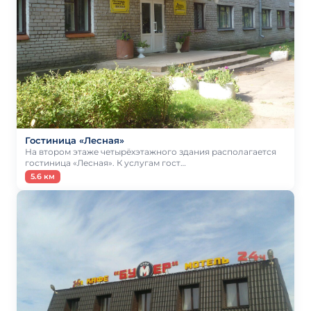
Гостиница «Лесная»
На втором этаже четырёхэтажного здания располагается
гостиница «Лесная». К услугам гост…
5.6 км