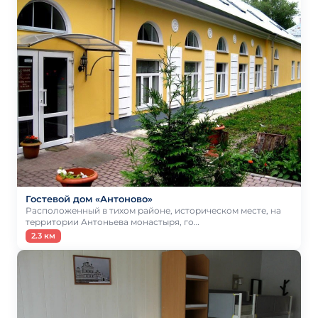
Гостевой дом «Антоново»
Расположенный в тихом районе, историческом месте, на
территории Антоньева монастыря, го…
2.3 км