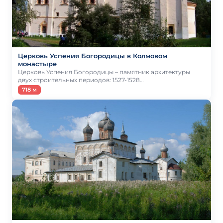
Церковь Успения Богородицы в Колмовом
монастыре
Церковь Успения Богородицы – памятник архитектуры
двух строительных периодов: 1527-1528…
718 м