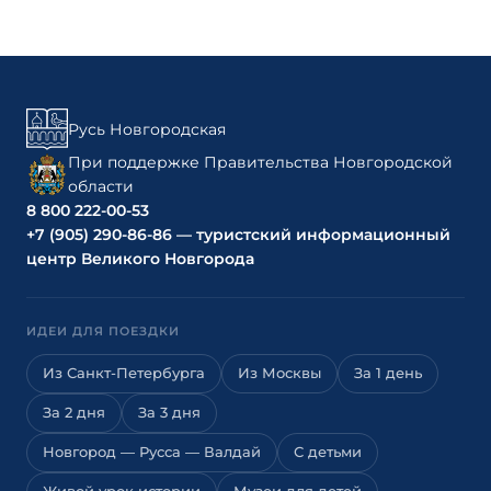
Русь Новгородская
При поддержке Правительства Новгородской
области
8 800 222-00-53
+7 (905) 290-86-86 — туристский информационный
центр Великого Новгорода
ИДЕИ ДЛЯ ПОЕЗДКИ
Из Санкт-Петербурга
Из Москвы
За 1 день
За 2 дня
За 3 дня
Новгород — Русса — Валдай
С детьми