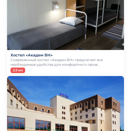
Хостел «Академ ВН»
Современный хостел «Академ ВН» предлагает все
необходимые удобства для комфортного прож…
2.5 км