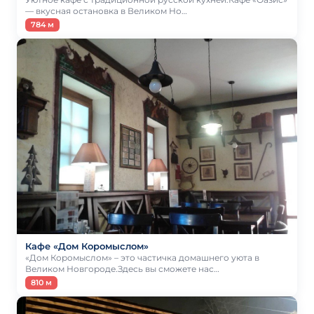
— вкусная остановка в Великом Но…
784 м
Кафе «Дом Коромыслом»
«Дом Коромыслом» – это частичка домашнего уюта в
Великом Новгороде.Здесь вы сможете нас…
810 м