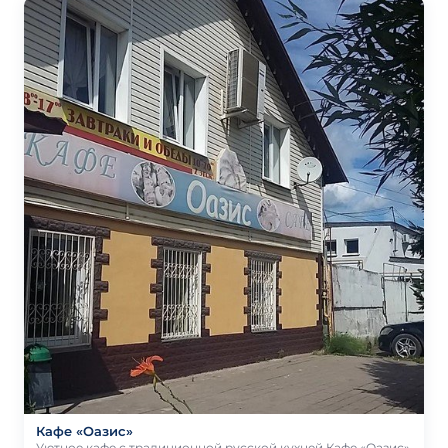
Кафе «Оазис»
Уютное кафе с традиционной русской кухней.Кафе «Оазис»