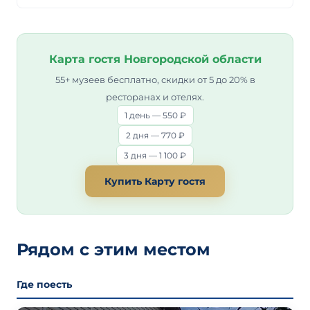
Карта гостя Новгородской области
55+ музеев бесплатно, скидки от 5 до 20% в
ресторанах и отелях.
1 день — 550 ₽
2 дня — 770 ₽
3 дня — 1 100 ₽
Купить Карту гостя
Рядом с этим местом
Где поесть