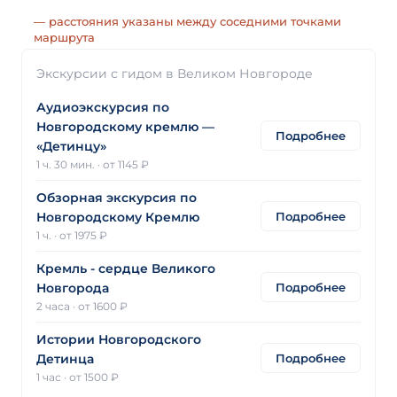
— расстояния указаны между соседними точками
маршрута
Экскурсии с гидом в Великом Новгороде
Аудиоэкскурсия по
Новгородскому кремлю —
Подробнее
«Детинцу»
1 ч. 30 мин.
·
от 1145 ₽
Обзорная экскурсия по
Подробнее
Новгородскому Кремлю
1 ч.
·
от 1975 ₽
Кремль - сердце Великого
Подробнее
Новгорода
2 часа
·
от 1600 ₽
Истории Новгородского
Подробнее
Детинца
1 час
·
от 1500 ₽